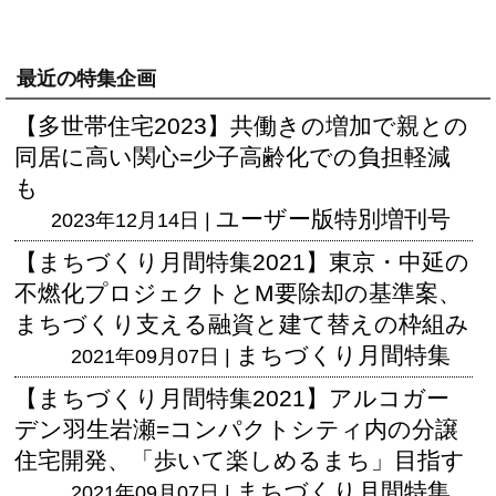
最近の特集企画
【多世帯住宅2023】共働きの増加で親との
同居に高い関心=少子高齢化での負担軽減
も
ユーザー版
特別増刊号
2023年12月14日 |
【まちづくり月間特集2021】東京・中延の
不燃化プロジェクトとM要除却の基準案、
まちづくり支える融資と建て替えの枠組み
まちづくり月間特集
2021年09月07日 |
【まちづくり月間特集2021】アルコガー
デン羽生岩瀬=コンパクトシティ内の分譲
住宅開発、「歩いて楽しめるまち」目指す
まちづくり月間特集
2021年09月07日 |