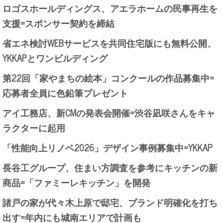
ロゴスホールディングス、アエラホームの民事再生を
支援=スポンサー契約を締結
省エネ検討WEBサービスを共同住宅版にも無料公開、
YKKAPとワンビルディング
第22回「家やまちの絵本」コンクールの作品募集中=
応募者全員に色鉛筆プレゼント
アイ工務店、新CMの発表会開催=渋谷凪咲さんをキャ
ラクターに起用
「性能向上リノベ2026」デザイン事例募集中=YKKAP
長谷工グループ、住まい方調査を参考にキッチンの新
商品=「ファミーレキッチン」を開発
諸戸の家が代々木上原で邸宅、ブランド明確化を打ち
出す=年内にも城南エリアで計画も