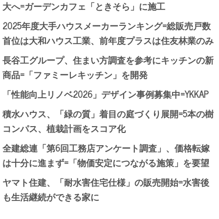
大へ=ガーデンカフェ「ときそら」に施工
2025年度大手ハウスメーカーランキング=総販売戸数
首位は大和ハウス工業、前年度プラスは住友林業のみ
長谷工グループ、住まい方調査を参考にキッチンの新
商品=「ファミーレキッチン」を開発
「性能向上リノベ2026」デザイン事例募集中=YKKAP
積水ハウス、「緑の質」着目の庭づくり展開=5本の樹
コンパス、植栽計画をスコア化
全建総連「第6回工務店アンケート調査」、価格転嫁
は十分に進まず=「物価安定につながる施策」を要望
ヤマト住建、「耐水害住宅仕様」の販売開始=水害後
も生活継続ができる家に