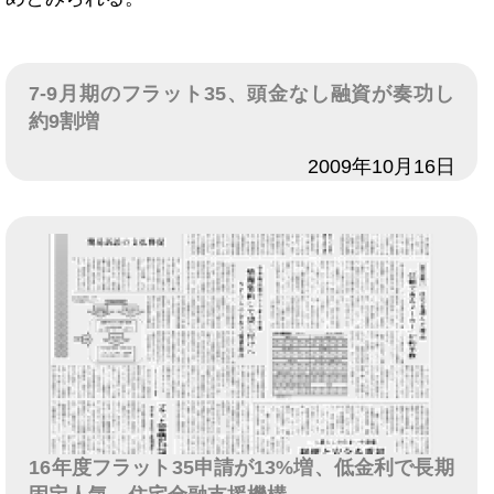
7-9月期のフラット35、頭金なし融資が奏功し
約9割増
日付
2009年10月16日
16年度フラット35申請が13%増、低金利で長期