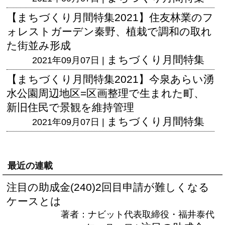
【まちづくり月間特集2021】住友林業のフ
ォレストガーデン秦野、植栽で調和の取れ
た街並み形成
まちづくり月間特集
2021年09月07日 |
【まちづくり月間特集2021】今泉あらい湧
水公園周辺地区=区画整理で生まれた町、
新旧住民で景観を維持管理
まちづくり月間特集
2021年09月07日 |
最近の連載
注目の助成金(240)2回目申請が難しくなる
ケースとは
著者：ナビット代表取締役・福井泰代