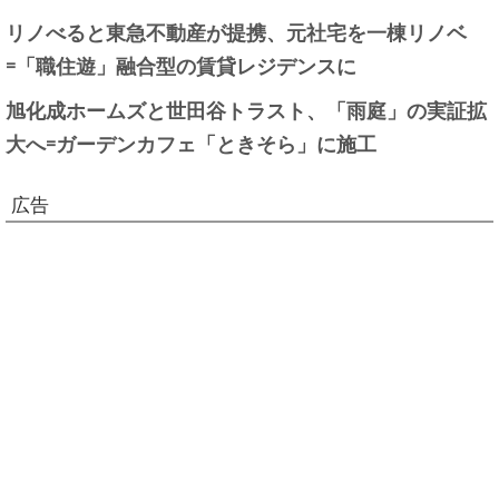
リノべると東急不動産が提携、元社宅を一棟リノベ
=「職住遊」融合型の賃貸レジデンスに
旭化成ホームズと世田谷トラスト、「雨庭」の実証拡
大へ=ガーデンカフェ「ときそら」に施工
広告