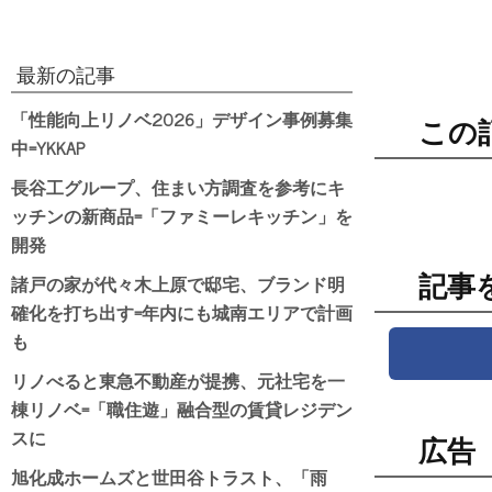
最新の記事
「性能向上リノベ2026」デザイン事例募集
この
中=YKKAP
長谷工グループ、住まい方調査を参考にキ
ッチンの新商品=「ファミーレキッチン」を
開発
諸戸の家が代々木上原で邸宅、ブランド明
記事
確化を打ち出す=年内にも城南エリアで計画
も
リノべると東急不動産が提携、元社宅を一
棟リノベ=「職住遊」融合型の賃貸レジデン
スに
広告
旭化成ホームズと世田谷トラスト、「雨