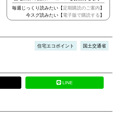
毎週じっくり読みたい【
定期購読のご案内
】
今スグ読みたい【
電子版で購読する
】
住宅エコポイント
国土交通省
LINE