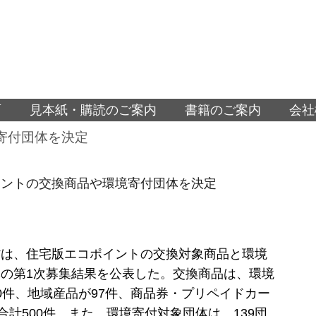
面
見本紙・購読のご案内
書籍のご案内
会社
寄付団体を決定
イントの交換商品や環境寄付団体を決定
省は、住宅版エコポイントの交換対象商品と環境
の第1次募集結果を公表した。交換商品は、環境
0件、地域産品が97件、商品券・プリペイドカー
の合計500件。また、環境寄付対象団体は、139団