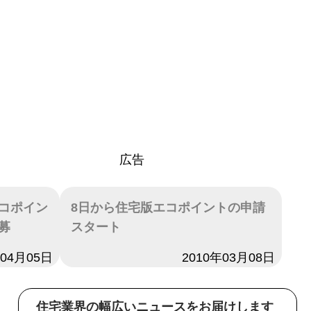
広告
コポイン
8日から住宅版エコポイントの申請
募
スタート
年04月05日
日付
2010年03月08日
住宅業界の幅広いニュースをお届けします