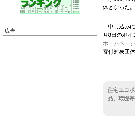
体となった
申し込みに
広告
月8日のポイ
ホームペー
寄付対象団体
住宅エコポ
品、環境寄
日付