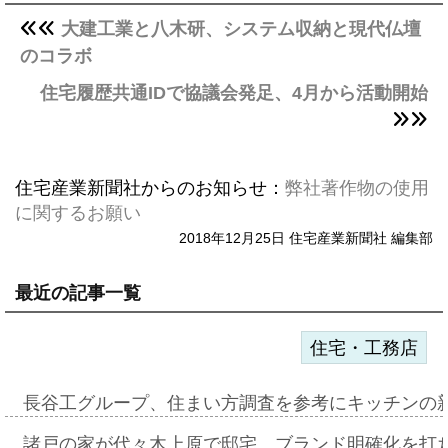
大建工業と八木研、システム収納と現代仏壇
のコラボ
住宅履歴共通IDで協議会発足、4月から活動開始
住宅産業新聞社からのお知らせ：
弊社著作物の使用
に関するお願い
2018年12月25日 住宅産業新聞社 編集部
最近の記事一覧
住宅・工務店
長谷工グループ、住まい方調査を参考にキッチンの
諸戸の家が代々木上原で邸宅、ブランド明確化を打