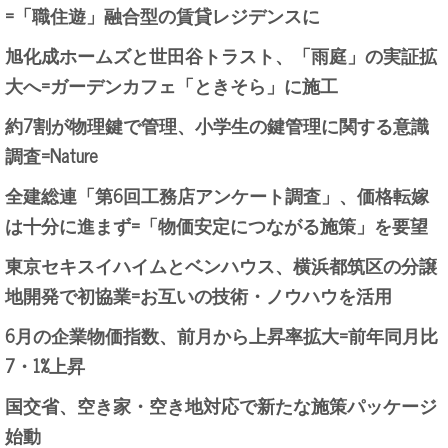
=「職住遊」融合型の賃貸レジデンスに
旭化成ホームズと世田谷トラスト、「雨庭」の実証拡
大へ=ガーデンカフェ「ときそら」に施工
約7割が物理鍵で管理、小学生の鍵管理に関する意識
調査=Nature
全建総連「第6回工務店アンケート調査」、価格転嫁
は十分に進まず=「物価安定につながる施策」を要望
東京セキスイハイムとベンハウス、横浜都筑区の分譲
地開発で初協業=お互いの技術・ノウハウを活用
6月の企業物価指数、前月から上昇率拡大=前年同月比
7・1%上昇
国交省、空き家・空き地対応で新たな施策パッケージ
始動