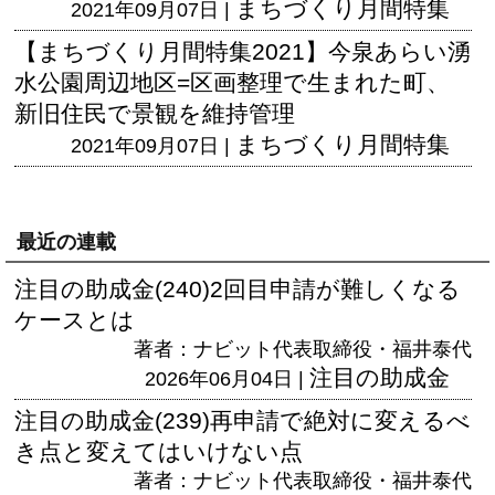
まちづくり月間特集
2021年09月07日 |
【まちづくり月間特集2021】今泉あらい湧
水公園周辺地区=区画整理で生まれた町、
新旧住民で景観を維持管理
まちづくり月間特集
2021年09月07日 |
最近の連載
注目の助成金(240)2回目申請が難しくなる
ケースとは
著者：ナビット代表取締役・福井泰代
注目の助成金
2026年06月04日 |
注目の助成金(239)再申請で絶対に変えるべ
き点と変えてはいけない点
著者：ナビット代表取締役・福井泰代