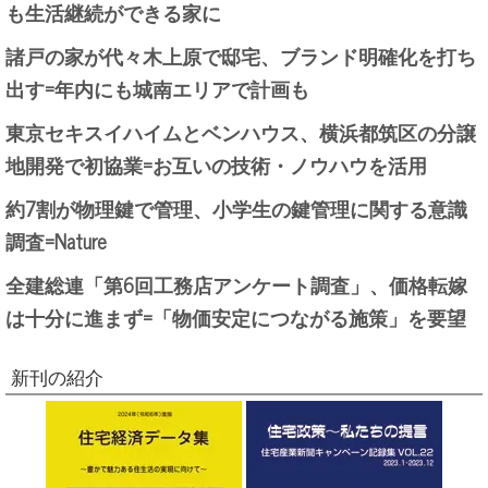
も生活継続ができる家に
諸戸の家が代々木上原で邸宅、ブランド明確化を打ち
出す=年内にも城南エリアで計画も
東京セキスイハイムとベンハウス、横浜都筑区の分譲
地開発で初協業=お互いの技術・ノウハウを活用
約7割が物理鍵で管理、小学生の鍵管理に関する意識
調査=Nature
全建総連「第6回工務店アンケート調査」、価格転嫁
は十分に進まず=「物価安定につながる施策」を要望
新刊の紹介