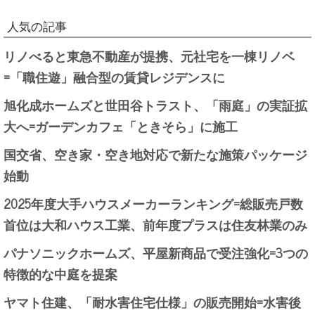
人気の記事
リノべると東急不動産が提携、元社宅を一棟リノベ
=「職住遊」融合型の賃貸レジデンスに
旭化成ホームズと世田谷トラスト、「雨庭」の実証拡
大へ=ガーデンカフェ「ときそら」に施工
国交省、空き家・空き地対応で新たな施策パッケージ
始動
2025年度大手ハウスメーカーランキング=総販売戸数
首位は大和ハウス工業、前年度プラスは住友林業のみ
パナソニックホームズ、平屋新商品で受注強化=3つの
特徴的な中庭を提案
ヤマト住建、「耐水害住宅仕様」の販売開始=水害後