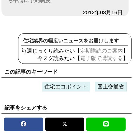
ら申請に予約制度
日付
2012年03月16日
住宅業界の幅広いニュースをお届けします
毎週じっくり読みたい【
定期購読のご案内
】
今スグ読みたい【
電子版で購読する
】
この記事のキーワード
住宅エコポイント
国土交通省
記事をシェアする