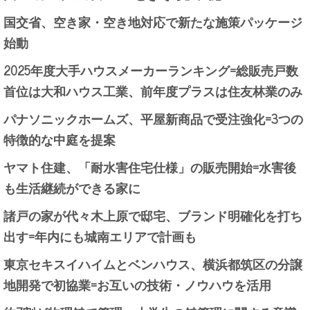
国交省、空き家・空き地対応で新たな施策パッケージ
始動
2025年度大手ハウスメーカーランキング=総販売戸数
首位は大和ハウス工業、前年度プラスは住友林業のみ
パナソニックホームズ、平屋新商品で受注強化=3つの
特徴的な中庭を提案
ヤマト住建、「耐水害住宅仕様」の販売開始=水害後
も生活継続ができる家に
諸戸の家が代々木上原で邸宅、ブランド明確化を打ち
出す=年内にも城南エリアで計画も
東京セキスイハイムとベンハウス、横浜都筑区の分譲
地開発で初協業=お互いの技術・ノウハウを活用