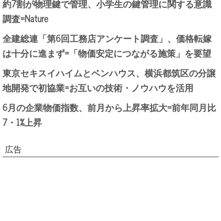
約7割が物理鍵で管理、小学生の鍵管理に関する意識
調査=Nature
全建総連「第6回工務店アンケート調査」、価格転嫁
は十分に進まず=「物価安定につながる施策」を要望
東京セキスイハイムとベンハウス、横浜都筑区の分譲
地開発で初協業=お互いの技術・ノウハウを活用
6月の企業物価指数、前月から上昇率拡大=前年同月比
7・1%上昇
広告