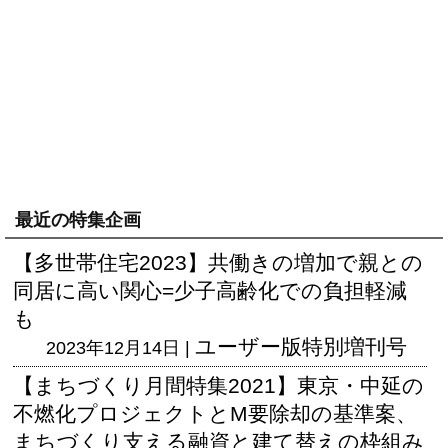
最近の特集企画
【多世帯住宅2023】共働きの増加で親との
同居に高い関心=少子高齢化での負担軽減
も
ユーザー版
特別増刊号
2023年12月14日 |
【まちづくり月間特集2021】東京・中延の
不燃化プロジェクトとM要除却の基準案、
まちづくり支える融資と建て替えの枠組み