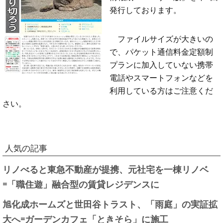
発行しております。
ファイルサイズが大きいの
で、パケット通信料金定額制
プランに加入していない携帯
電話やスマートフォンなどを
利用している方はご注意くだ
さい。
人気の記事
リノべると東急不動産が提携、元社宅を一棟リノベ
=「職住遊」融合型の賃貸レジデンスに
旭化成ホームズと世田谷トラスト、「雨庭」の実証拡
大へ=ガーデンカフェ「ときそら」に施工