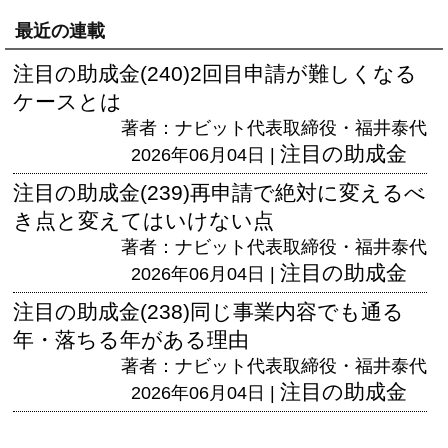
最近の連載
注目の助成金(240)2回目申請が難しくなる
ケースとは
著者：ナビット代表取締役・福井泰代
注目の助成金
2026年06月04日 |
注目の助成金(239)再申請で絶対に変えるべ
き点と変えてはいけない点
著者：ナビット代表取締役・福井泰代
注目の助成金
2026年06月04日 |
注目の助成金(238)同じ事業内容でも通る
年・落ちる年がある理由
著者：ナビット代表取締役・福井泰代
注目の助成金
2026年06月04日 |