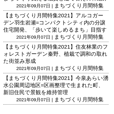
まちづくり月間特集
2021年09月07日 |
【まちづくり月間特集2021】アルコガー
デン羽生岩瀬=コンパクトシティ内の分譲
住宅開発、「歩いて楽しめるまち」目指す
まちづくり月間特集
2021年09月07日 |
【まちづくり月間特集2021】住友林業のフ
ォレストガーデン秦野、植栽で調和の取れ
た街並み形成
まちづくり月間特集
2021年09月07日 |
【まちづくり月間特集2021】今泉あらい湧
水公園周辺地区=区画整理で生まれた町、
新旧住民で景観を維持管理
まちづくり月間特集
2021年09月07日 |