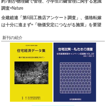
約7割が物理鍵で管理、小学生の鍵管理に関する意識
調査=Nature
全建総連「第6回工務店アンケート調査」、価格転嫁
は十分に進まず=「物価安定につながる施策」を要望
新刊の紹介