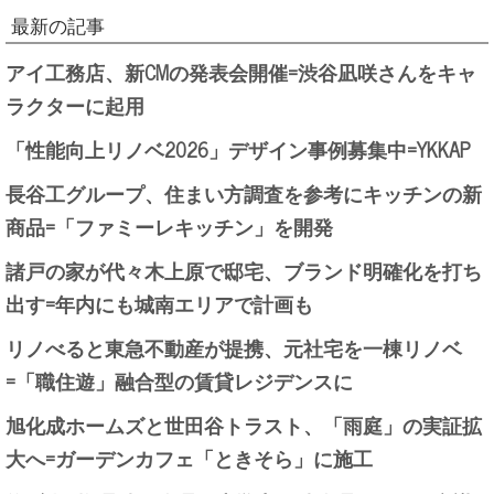
最新の記事
アイ工務店、新CMの発表会開催=渋谷凪咲さんをキャ
ラクターに起用
「性能向上リノベ2026」デザイン事例募集中=YKKAP
長谷工グループ、住まい方調査を参考にキッチンの新
商品=「ファミーレキッチン」を開発
諸戸の家が代々木上原で邸宅、ブランド明確化を打ち
出す=年内にも城南エリアで計画も
リノべると東急不動産が提携、元社宅を一棟リノベ
=「職住遊」融合型の賃貸レジデンスに
旭化成ホームズと世田谷トラスト、「雨庭」の実証拡
大へ=ガーデンカフェ「ときそら」に施工