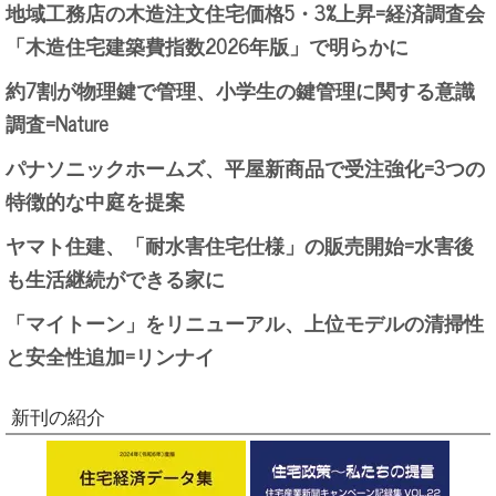
地域工務店の木造注文住宅価格5・3%上昇=経済調査会
「木造住宅建築費指数2026年版」で明らかに
約7割が物理鍵で管理、小学生の鍵管理に関する意識
調査=Nature
パナソニックホームズ、平屋新商品で受注強化=3つの
特徴的な中庭を提案
ヤマト住建、「耐水害住宅仕様」の販売開始=水害後
も生活継続ができる家に
「マイトーン」をリニューアル、上位モデルの清掃性
と安全性追加=リンナイ
新刊の紹介