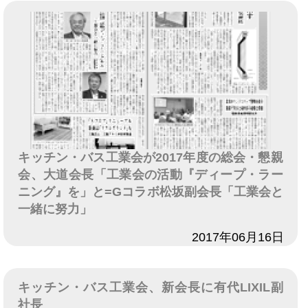
キッチン・バス工業会が2017年度の総会・懇親
会、大道会長「工業会の活動『ディープ・ラー
ニング』を」と=Gコラボ松坂副会長「工業会と
一緒に努力」
日付
2017年06月16日
キッチン・バス工業会、新会長に有代LIXIL副
社長