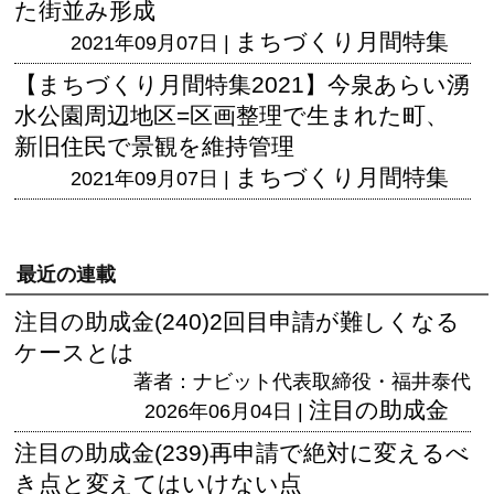
た街並み形成
まちづくり月間特集
2021年09月07日 |
【まちづくり月間特集2021】今泉あらい湧
水公園周辺地区=区画整理で生まれた町、
新旧住民で景観を維持管理
まちづくり月間特集
2021年09月07日 |
最近の連載
注目の助成金(240)2回目申請が難しくなる
ケースとは
著者：ナビット代表取締役・福井泰代
注目の助成金
2026年06月04日 |
注目の助成金(239)再申請で絶対に変えるべ
き点と変えてはいけない点