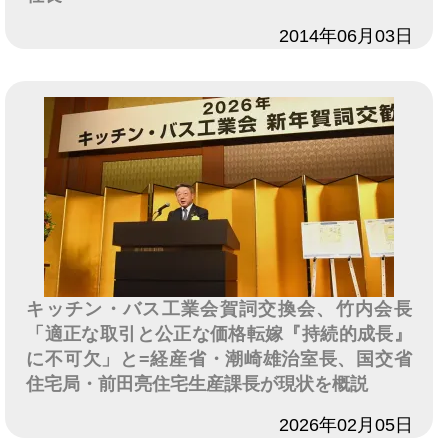
日付
2014年06月03日
キッチン・バス工業会賀詞交換会、竹内会長
「適正な取引と公正な価格転嫁『持続的成長』
に不可欠」と=経産省・潮崎雄治室長、国交省
住宅局・前田亮住宅生産課長が現状を概説
日付
2026年02月05日