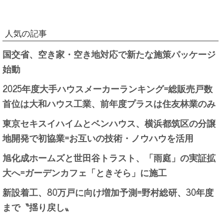
人気の記事
国交省、空き家・空き地対応で新たな施策パッケージ
始動
2025年度大手ハウスメーカーランキング=総販売戸数
首位は大和ハウス工業、前年度プラスは住友林業のみ
東京セキスイハイムとベンハウス、横浜都筑区の分譲
地開発で初協業=お互いの技術・ノウハウを活用
旭化成ホームズと世田谷トラスト、「雨庭」の実証拡
大へ=ガーデンカフェ「ときそら」に施工
新設着工、80万戸に向け増加予測=野村総研、30年度
まで〝揺り戻し〟