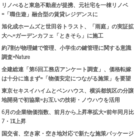
リノべると東急不動産が提携、元社宅を一棟リノベ
=「職住遊」融合型の賃貸レジデンスに
旭化成ホームズと世田谷トラスト、「雨庭」の実証拡
大へ=ガーデンカフェ「ときそら」に施工
約7割が物理鍵で管理、小学生の鍵管理に関する意識
調査=Nature
全建総連「第6回工務店アンケート調査」、価格転嫁
は十分に進まず=「物価安定につながる施策」を要望
東京セキスイハイムとベンハウス、横浜都筑区の分譲
地開発で初協業=お互いの技術・ノウハウを活用
6月の企業物価指数、前月から上昇率拡大=前年同月比
7・1%上昇
国交省、空き家・空き地対応で新たな施策パッケージ