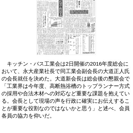
キッチン・バス工業会は2日開催の2016年度総会に
おいて、永大産業社長で同工業会副会長の大道正人氏
の会長就任を決めた。大道新会長は総会後の懇親会で
「工業界は今年度、高断熱浴槽のトップランナー方式
の採用や合法木材への対応など重要な課題を抱えてい
る。会長として現場の声を行政に確実にお伝えするこ
とが重要な役割なのではないかと思う」と述べ、会員
各員の協力を仰いだ。