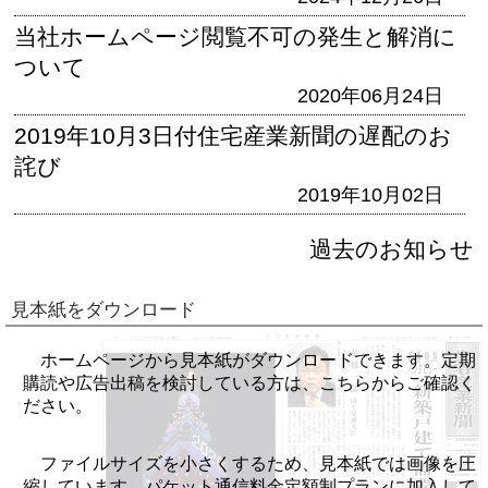
当社ホームページ閲覧不可の発生と解消に
ついて
2020年06月24日
2019年10月3日付住宅産業新聞の遅配のお
詫び
2019年10月02日
過去のお知らせ
見本紙をダウンロード
ホームページから見本紙がダウンロードできます。定期
購読や広告出稿を検討している方は、こちらからご確認く
ださい。
ファイルサイズを小さくするため、見本紙では画像を圧
縮しています。パケット通信料金定額制プランに加入して