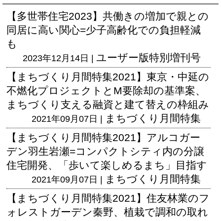
【多世帯住宅2023】共働きの増加で親との
同居に高い関心=少子高齢化での負担軽減
も
ユーザー版
特別増刊号
2023年12月14日 |
【まちづくり月間特集2021】東京・中延の
不燃化プロジェクトとM要除却の基準案、
まちづくり支える融資と建て替えの枠組み
まちづくり月間特集
2021年09月07日 |
【まちづくり月間特集2021】アルコガー
デン羽生岩瀬=コンパクトシティ内の分譲
住宅開発、「歩いて楽しめるまち」目指す
まちづくり月間特集
2021年09月07日 |
【まちづくり月間特集2021】住友林業のフ
ォレストガーデン秦野、植栽で調和の取れ