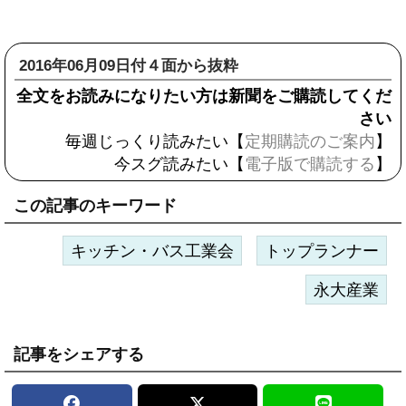
2016年06月09日付４面から抜粋
全文をお読みになりたい方は新聞をご購読してくだ
さい
毎週じっくり読みたい【
定期購読のご案内
】
今スグ読みたい【
電子版で購読する
】
この記事のキーワード
キッチン・バス工業会
トップランナー
永大産業
記事をシェアする