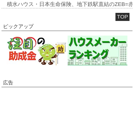
積水ハウス・日本生命保険、地下鉄駅直結のZEB=赤坂
TOP
ピックアップ
広告