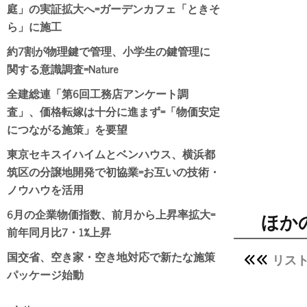
庭」の実証拡大へ=ガーデンカフェ「ときそ
ら」に施工
約7割が物理鍵で管理、小学生の鍵管理に
関する意識調査=Nature
全建総連「第6回工務店アンケート調
査」、価格転嫁は十分に進まず=「物価安定
につながる施策」を要望
東京セキスイハイムとベンハウス、横浜都
筑区の分譲地開発で初協業=お互いの技術・
ノウハウを活用
6月の企業物価指数、前月から上昇率拡大=
ほか
前年同月比7・1%上昇
国交省、空き家・空き地対応で新たな施策
リスト
パッケージ始動