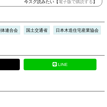
今スグ読みたい【
電子版で購読する
】
団体連合会
国土交通省
日本木造住宅産業協会
LINE