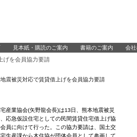
面
見本紙・購読のご案内
書籍のご案内
会社
上げを会員協力要請
本地震被災対応で賃貸借上げを会員協力要請
宅産業協会(矢野龍会長)は13日、熊本地震被災
て、応急仮設住宅としての民間賃貸住宅借上げ協
会会員に向けて行った。この協力要請は、国土交
住宅生産課から木住協が団体会員として参画して