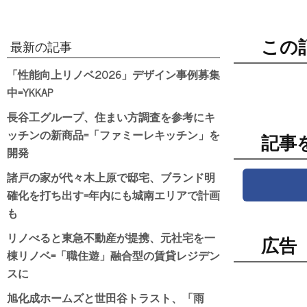
この
最新の記事
「性能向上リノベ2026」デザイン事例募集
中=YKKAP
長谷工グループ、住まい方調査を参考にキ
ッチンの新商品=「ファミーレキッチン」を
記事
開発
諸戸の家が代々木上原で邸宅、ブランド明
確化を打ち出す=年内にも城南エリアで計画
も
リノべると東急不動産が提携、元社宅を一
広告
棟リノベ=「職住遊」融合型の賃貸レジデン
スに
旭化成ホームズと世田谷トラスト、「雨