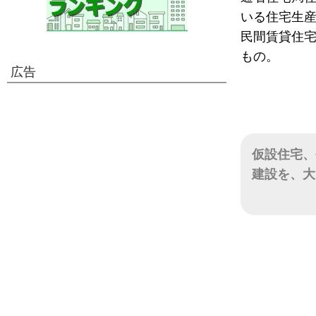
いる住宅生産
民間賃貸住
もの。
広告
仮設住宅、
建設を、大
日付