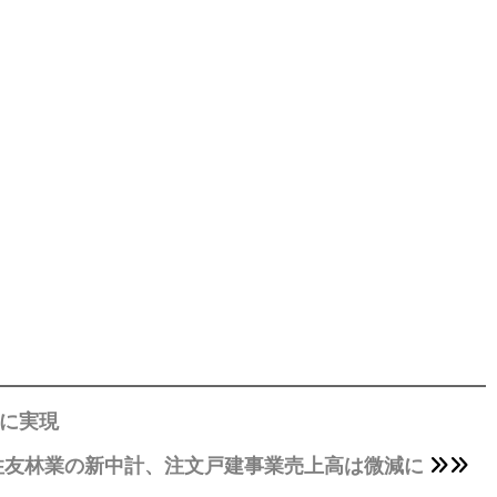
画に実現
住友林業の新中計、注文戸建事業売上高は微減に