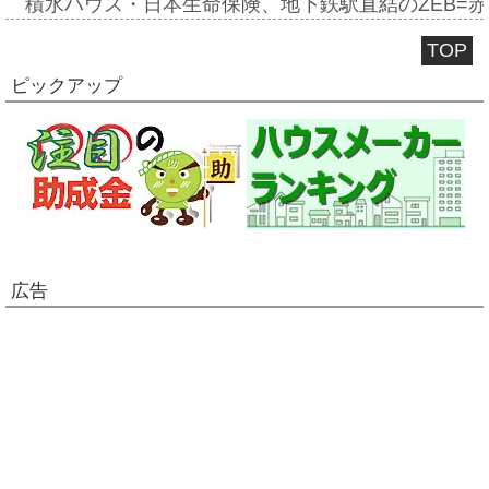
積水ハウス・日本生命保険、地下鉄駅直結のZEB=赤坂
TOP
ピックアップ
広告