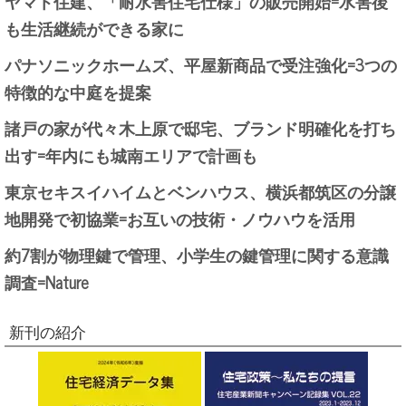
ヤマト住建、「耐水害住宅仕様」の販売開始=水害後
も生活継続ができる家に
パナソニックホームズ、平屋新商品で受注強化=3つの
特徴的な中庭を提案
諸戸の家が代々木上原で邸宅、ブランド明確化を打ち
出す=年内にも城南エリアで計画も
東京セキスイハイムとベンハウス、横浜都筑区の分譲
地開発で初協業=お互いの技術・ノウハウを活用
約7割が物理鍵で管理、小学生の鍵管理に関する意識
調査=Nature
新刊の紹介