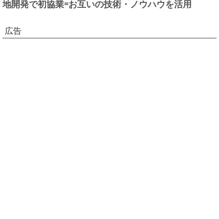
地開発で初協業=お互いの技術・ノウハウを活用
広告