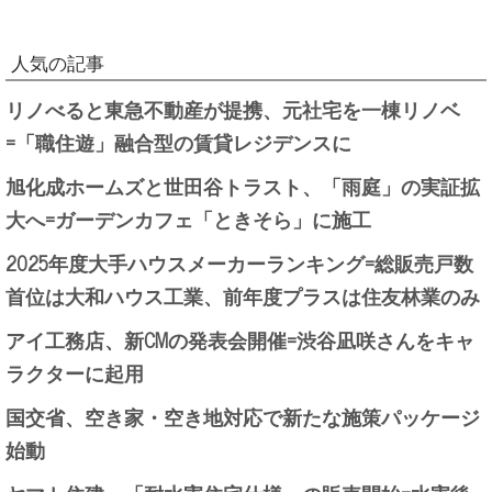
人気の記事
リノべると東急不動産が提携、元社宅を一棟リノベ
=「職住遊」融合型の賃貸レジデンスに
旭化成ホームズと世田谷トラスト、「雨庭」の実証拡
大へ=ガーデンカフェ「ときそら」に施工
2025年度大手ハウスメーカーランキング=総販売戸数
首位は大和ハウス工業、前年度プラスは住友林業のみ
アイ工務店、新CMの発表会開催=渋谷凪咲さんをキャ
ラクターに起用
国交省、空き家・空き地対応で新たな施策パッケージ
始動