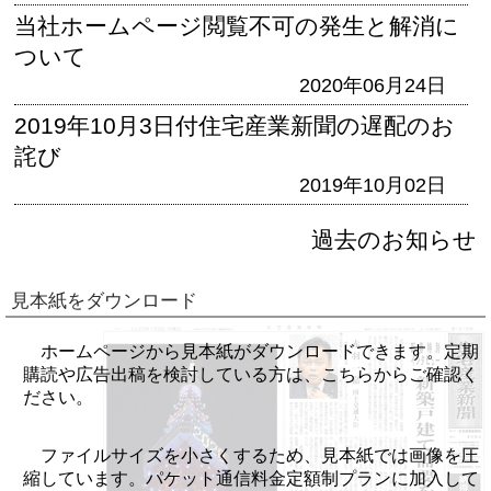
当社ホームページ閲覧不可の発生と解消に
ついて
2020年06月24日
2019年10月3日付住宅産業新聞の遅配のお
詫び
2019年10月02日
過去のお知らせ
見本紙をダウンロード
ホームページから見本紙がダウンロードできます。定期
購読や広告出稿を検討している方は、こちらからご確認く
ださい。
ファイルサイズを小さくするため、見本紙では画像を圧
縮しています。パケット通信料金定額制プランに加入して