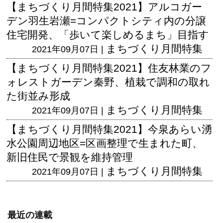
【まちづくり月間特集2021】アルコガー
デン羽生岩瀬=コンパクトシティ内の分譲
住宅開発、「歩いて楽しめるまち」目指す
まちづくり月間特集
2021年09月07日 |
【まちづくり月間特集2021】住友林業のフ
ォレストガーデン秦野、植栽で調和の取れ
た街並み形成
まちづくり月間特集
2021年09月07日 |
【まちづくり月間特集2021】今泉あらい湧
水公園周辺地区=区画整理で生まれた町、
新旧住民で景観を維持管理
まちづくり月間特集
2021年09月07日 |
最近の連載