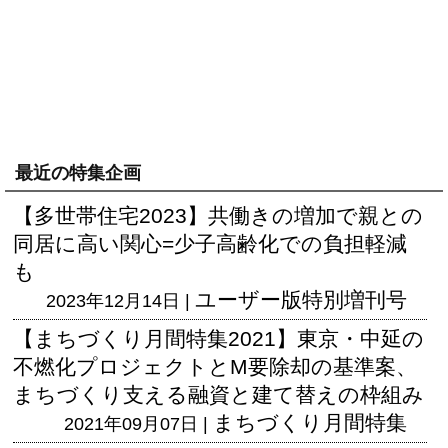
最近の特集企画
【多世帯住宅2023】共働きの増加で親との
同居に高い関心=少子高齢化での負担軽減
も
ユーザー版
特別増刊号
2023年12月14日 |
【まちづくり月間特集2021】東京・中延の
不燃化プロジェクトとM要除却の基準案、
まちづくり支える融資と建て替えの枠組み
まちづくり月間特集
2021年09月07日 |