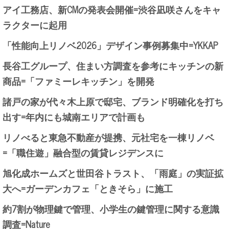
アイ工務店、新CMの発表会開催=渋谷凪咲さんをキャ
ラクターに起用
「性能向上リノベ2026」デザイン事例募集中=YKKAP
長谷工グループ、住まい方調査を参考にキッチンの新
商品=「ファミーレキッチン」を開発
諸戸の家が代々木上原で邸宅、ブランド明確化を打ち
出す=年内にも城南エリアで計画も
リノべると東急不動産が提携、元社宅を一棟リノベ
=「職住遊」融合型の賃貸レジデンスに
旭化成ホームズと世田谷トラスト、「雨庭」の実証拡
大へ=ガーデンカフェ「ときそら」に施工
約7割が物理鍵で管理、小学生の鍵管理に関する意識
調査=Nature