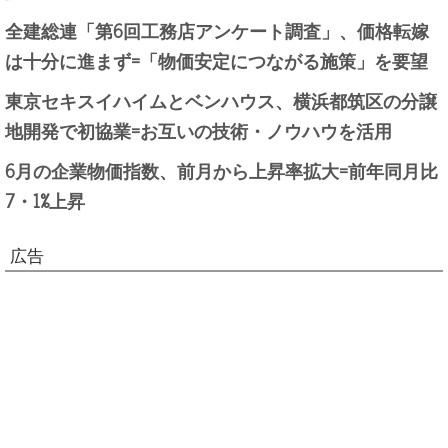
全建総連「第6回工務店アンケート調査」、価格転嫁
は十分に進まず=「物価安定につながる施策」を要望
東京セキスイハイムとベンハウス、横浜都筑区の分譲
地開発で初協業=お互いの技術・ノウハウを活用
6月の企業物価指数、前月から上昇率拡大=前年同月比
7・1%上昇
広告