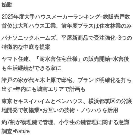
始動
2025年度大手ハウスメーカーランキング=総販売戸数
首位は大和ハウス工業、前年度プラスは住友林業のみ
パナソニックホームズ、平屋新商品で受注強化=3つの
特徴的な中庭を提案
ヤマト住建、「耐水害住宅仕様」の販売開始=水害後
も生活継続ができる家に
諸戸の家が代々木上原で邸宅、ブランド明確化を打ち
出す=年内にも城南エリアで計画も
東京セキスイハイムとベンハウス、横浜都筑区の分譲
地開発で初協業=お互いの技術・ノウハウを活用
約7割が物理鍵で管理、小学生の鍵管理に関する意識
調査=Nature