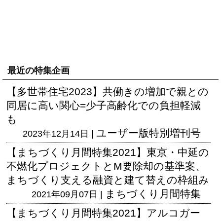
最近の特集企画
【多世帯住宅2023】共働きの増加で親との
同居に高い関心=少子高齢化での負担軽減
も
ユーザー版
特別増刊号
2023年12月14日 |
【まちづくり月間特集2021】東京・中延の
不燃化プロジェクトとM要除却の基準案、
まちづくり支える融資と建て替えの枠組み
まちづくり月間特集
2021年09月07日 |
【まちづくり月間特集2021】アルコガー