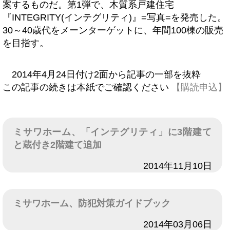
案するものだ。第1弾で、木質系戸建住宅
『INTEGRITY(インテグリティ)』=写真=を発売した。
30～40歳代をメーンターゲットに、年間100棟の販売
を目指す。
2014年4月24日付け2面から記事の一部を抜粋
この記事の続きは本紙でご確認ください
【購読申込】
ミサワホーム、「インテグリティ」に3階建て
と蔵付き2階建て追加
日付
2014年11月10日
ミサワホーム、防犯対策ガイドブック
日付
2014年03月06日