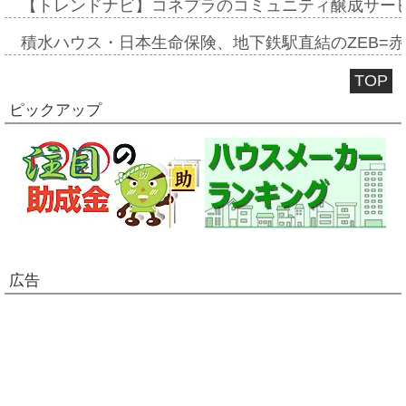
【トレンドナビ】コネプラのコミュニティ醸成サー
積水ハウス・日本生命保険、地下鉄駅直結のZEB=赤坂
TOP
ピックアップ
広告