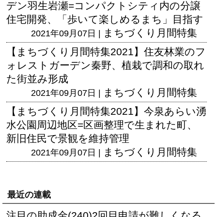
デン羽生岩瀬=コンパクトシティ内の分譲
住宅開発、「歩いて楽しめるまち」目指す
まちづくり月間特集
2021年09月07日 |
【まちづくり月間特集2021】住友林業のフ
ォレストガーデン秦野、植栽で調和の取れ
た街並み形成
まちづくり月間特集
2021年09月07日 |
【まちづくり月間特集2021】今泉あらい湧
水公園周辺地区=区画整理で生まれた町、
新旧住民で景観を維持管理
まちづくり月間特集
2021年09月07日 |
最近の連載
注目の助成金(240)2回目申請が難しくなる