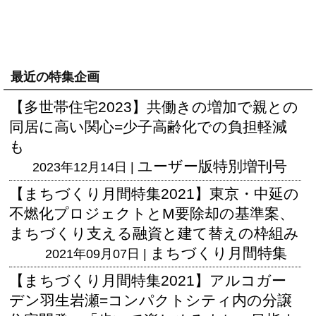
最近の特集企画
【多世帯住宅2023】共働きの増加で親との
同居に高い関心=少子高齢化での負担軽減
も
ユーザー版
特別増刊号
2023年12月14日 |
【まちづくり月間特集2021】東京・中延の
不燃化プロジェクトとM要除却の基準案、
まちづくり支える融資と建て替えの枠組み
まちづくり月間特集
2021年09月07日 |
【まちづくり月間特集2021】アルコガー
デン羽生岩瀬=コンパクトシティ内の分譲