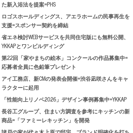
た新入浴法を提案=PHS
ロゴスホールディングス、アエラホームの民事再生を
支援=スポンサー契約を締結
省エネ検討WEBサービスを共同住宅版にも無料公開、
YKKAPとワンビルディング
第22回「家やまちの絵本」コンクールの作品募集中=
応募者全員に色鉛筆プレゼント
アイ工務店、新CMの発表会開催=渋谷凪咲さんをキャ
ラクターに起用
「性能向上リノベ2026」デザイン事例募集中=YKKAP
長谷工グループ、住まい方調査を参考にキッチンの新
商品=「ファミーレキッチン」を開発
諸戸の家が代々木上原で邸宅、ブランド明確化を打ち