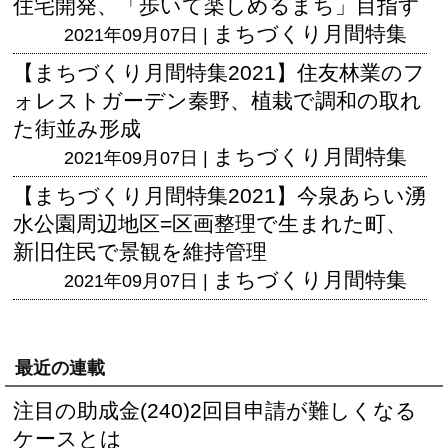
住宅開発、「歩いて楽しめるまち」目指す
まちづくり月間特集
2021年09月07日 |
【まちづくり月間特集2021】住友林業のフ
ォレストガーデン秦野、植栽で調和の取れ
た街並み形成
まちづくり月間特集
2021年09月07日 |
【まちづくり月間特集2021】今泉あらい湧
水公園周辺地区=区画整理で生まれた町、
新旧住民で景観を維持管理
まちづくり月間特集
2021年09月07日 |
最近の連載
注目の助成金(240)2回目申請が難しくなる
ケースとは