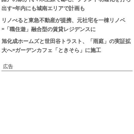
出す=年内にも城南エリアで計画も
リノべると東急不動産が提携、元社宅を一棟リノベ
=「職住遊」融合型の賃貸レジデンスに
旭化成ホームズと世田谷トラスト、「雨庭」の実証拡
大へ=ガーデンカフェ「ときそら」に施工
広告