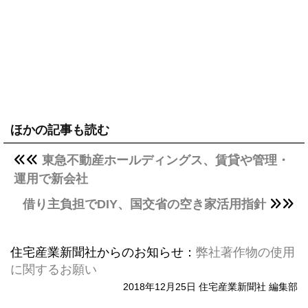
ほかの記事も読む
東急不動産ホールディングス、賃貸や管理・
運用で新会社
借り主負担でDIY、国交省の空き家活用指針
住宅産業新聞社からのお知らせ：
弊社著作物の使用
に関するお願い
2018年12月25日 住宅産業新聞社 編集部