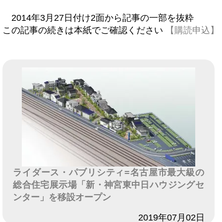
2014年3月27日付け2面から記事の一部を抜粋
この記事の続きは本紙でご確認ください
【購読申込】
ライダース・パブリシティ=名古屋市最大級の
総合住宅展示場「新・神宮東中日ハウジングセ
ンター」を移設オープン
日付
2019年07月02日