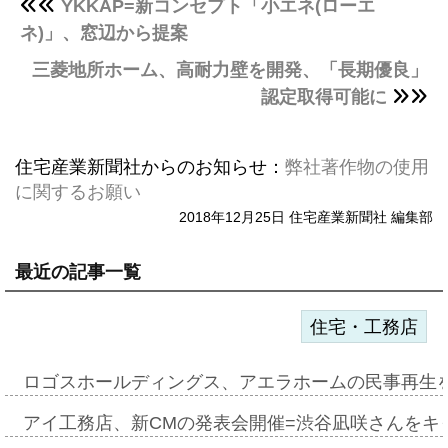
YKKAP=新コンセプト「小エネ(ローエ
ネ)」、窓辺から提案
三菱地所ホーム、高耐力壁を開発、「長期優良」
認定取得可能に
住宅産業新聞社からのお知らせ：
弊社著作物の使用
に関するお願い
2018年12月25日 住宅産業新聞社 編集部
最近の記事一覧
住宅・工務店
ロゴスホールディングス、アエラホームの民事再生
アイ工務店、新CMの発表会開催=渋谷凪咲さんをキ