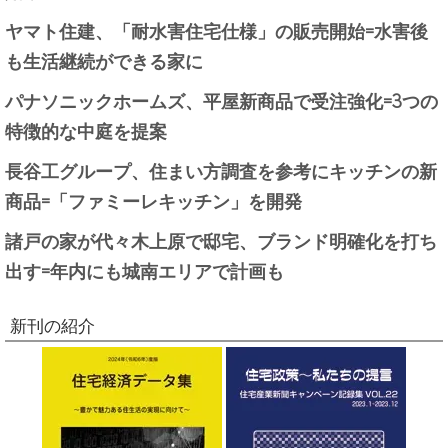
ヤマト住建、「耐水害住宅仕様」の販売開始=水害後
も生活継続ができる家に
パナソニックホームズ、平屋新商品で受注強化=3つの
特徴的な中庭を提案
長谷工グループ、住まい方調査を参考にキッチンの新
商品=「ファミーレキッチン」を開発
諸戸の家が代々木上原で邸宅、ブランド明確化を打ち
出す=年内にも城南エリアで計画も
新刊の紹介