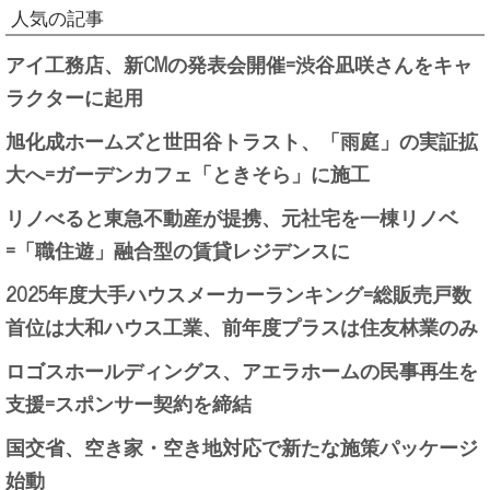
人気の記事
アイ工務店、新CMの発表会開催=渋谷凪咲さんをキャ
ラクターに起用
旭化成ホームズと世田谷トラスト、「雨庭」の実証拡
大へ=ガーデンカフェ「ときそら」に施工
リノべると東急不動産が提携、元社宅を一棟リノベ
=「職住遊」融合型の賃貸レジデンスに
2025年度大手ハウスメーカーランキング=総販売戸数
首位は大和ハウス工業、前年度プラスは住友林業のみ
ロゴスホールディングス、アエラホームの民事再生を
支援=スポンサー契約を締結
国交省、空き家・空き地対応で新たな施策パッケージ
始動