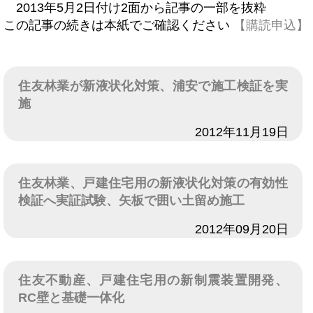
2013年5月2日付け2面から記事の一部を抜粋
この記事の続きは本紙でご確認ください
【購読申込】
住友林業が新液状化対策、浦安で施工検証を実
施
日付
2012年11月19日
住友林業、戸建住宅用の新液状化対策の有効性
検証へ実証試験、矢板で囲い土留め施工
日付
2012年09月20日
住友不動産、戸建住宅用の新制震装置開発、
RC壁と基礎一体化