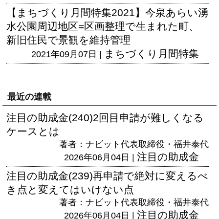
【まちづくり月間特集2021】今泉あらい湧
水公園周辺地区=区画整理で生まれた町、
新旧住民で景観を維持管理
まちづくり月間特集
2021年09月07日 |
最近の連載
注目の助成金(240)2回目申請が難しくなる
ケースとは
著者：ナビット代表取締役・福井泰代
注目の助成金
2026年06月04日 |
注目の助成金(239)再申請で絶対に変えるべ
き点と変えてはいけない点
著者：ナビット代表取締役・福井泰代
注目の助成金
2026年06月04日 |