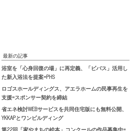
最新の記事
浴室を「心身回復の場」に再定義、「ビバス」活用し
た新入浴法を提案=PHS
ロゴスホールディングス、アエラホームの民事再生を
支援=スポンサー契約を締結
省エネ検討WEBサービスを共同住宅版にも無料公開、
YKKAPとワンビルディング
第22回「家やまちの絵本」コンクールの作品募集中=