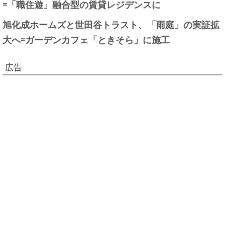
=「職住遊」融合型の賃貸レジデンスに
旭化成ホームズと世田谷トラスト、「雨庭」の実証拡
大へ=ガーデンカフェ「ときそら」に施工
広告