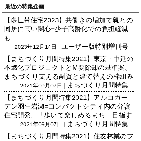
最近の特集企画
【多世帯住宅2023】共働きの増加で親との
同居に高い関心=少子高齢化での負担軽減
も
ユーザー版
特別増刊号
2023年12月14日 |
【まちづくり月間特集2021】東京・中延の
不燃化プロジェクトとM要除却の基準案、
まちづくり支える融資と建て替えの枠組み
まちづくり月間特集
2021年09月07日 |
【まちづくり月間特集2021】アルコガー
デン羽生岩瀬=コンパクトシティ内の分譲
住宅開発、「歩いて楽しめるまち」目指す
まちづくり月間特集
2021年09月07日 |
【まちづくり月間特集2021】住友林業のフ