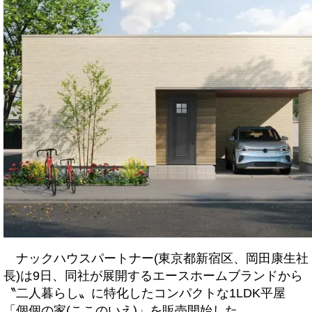
ナックハウスパートナー(東京都新宿区、岡田康生社
長)は9日、同社が展開するエースホームブランドから
〝二人暮らし〟に特化したコンパクトな1LDK平屋
「個個の家(ここのいえ)」を販売開始した。