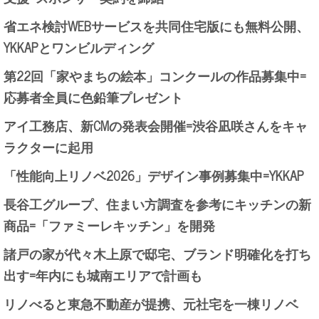
省エネ検討WEBサービスを共同住宅版にも無料公開、
YKKAPとワンビルディング
第22回「家やまちの絵本」コンクールの作品募集中=
応募者全員に色鉛筆プレゼント
アイ工務店、新CMの発表会開催=渋谷凪咲さんをキャ
ラクターに起用
「性能向上リノベ2026」デザイン事例募集中=YKKAP
長谷工グループ、住まい方調査を参考にキッチンの新
商品=「ファミーレキッチン」を開発
諸戸の家が代々木上原で邸宅、ブランド明確化を打ち
出す=年内にも城南エリアで計画も
リノべると東急不動産が提携、元社宅を一棟リノベ