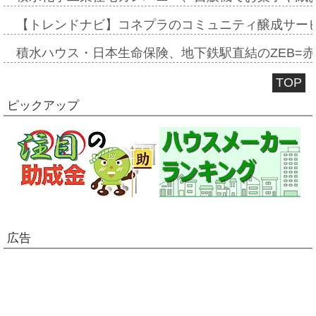
【トレンドナビ】コネプラのコミュニティ醸成サー
積水ハウス・日本生命保険、地下鉄駅直結のZEB=赤坂
TOP
ピックアップ
広告