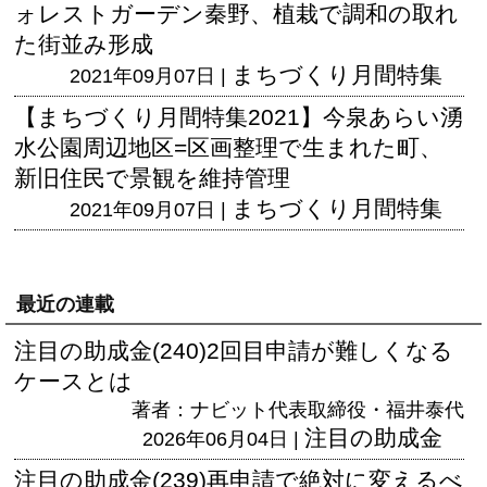
ォレストガーデン秦野、植栽で調和の取れ
た街並み形成
まちづくり月間特集
2021年09月07日 |
【まちづくり月間特集2021】今泉あらい湧
水公園周辺地区=区画整理で生まれた町、
新旧住民で景観を維持管理
まちづくり月間特集
2021年09月07日 |
最近の連載
注目の助成金(240)2回目申請が難しくなる
ケースとは
著者：ナビット代表取締役・福井泰代
注目の助成金
2026年06月04日 |
注目の助成金(239)再申請で絶対に変えるべ