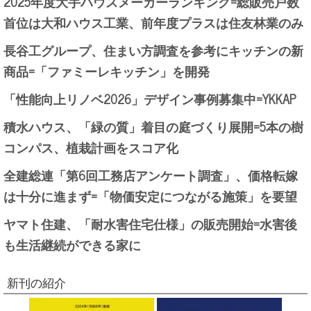
2025年度大手ハウスメーカーランキング=総販売戸数
首位は大和ハウス工業、前年度プラスは住友林業のみ
長谷工グループ、住まい方調査を参考にキッチンの新
商品=「ファミーレキッチン」を開発
「性能向上リノベ2026」デザイン事例募集中=YKKAP
積水ハウス、「緑の質」着目の庭づくり展開=5本の樹
コンパス、植栽計画をスコア化
全建総連「第6回工務店アンケート調査」、価格転嫁
は十分に進まず=「物価安定につながる施策」を要望
ヤマト住建、「耐水害住宅仕様」の販売開始=水害後
も生活継続ができる家に
新刊の紹介