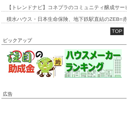
【トレンドナビ】コネプラのコミュニティ醸成サー
積水ハウス・日本生命保険、地下鉄駅直結のZEB=赤坂
TOP
ピックアップ
広告