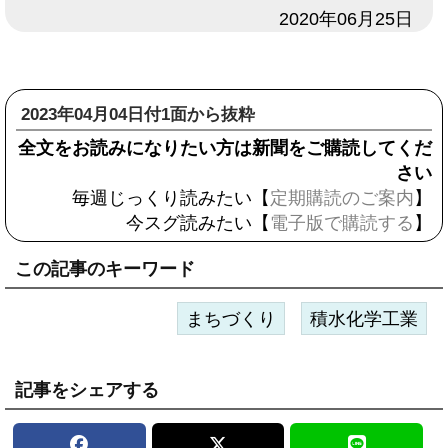
日付
2020年06月25日
2023年04月04日付1面から抜粋
全文をお読みになりたい方は新聞をご購読してくだ
さい
毎週じっくり読みたい【
定期購読のご案内
】
今スグ読みたい【
電子版で購読する
】
この記事のキーワード
まちづくり
積水化学工業
記事をシェアする