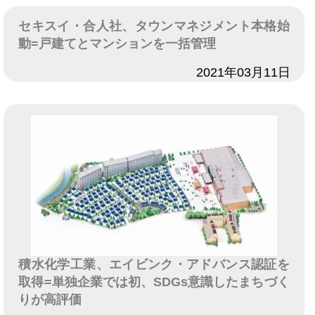
セキスイ・合人社、タウンマネジメント本格始
動=戸建てとマンションを一括管理
日付
2021年03月11日
積水化学工業、エイビンク・アドバンス認証を
取得=単独企業では初、SDGs意識したまちづく
りが高評価