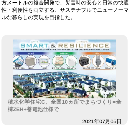
方メートルの複合開発で、災害時の安心と日常の快適
性・利便性を両立する、サステナブルでニューノーマ
ルな暮らしの実現を目指した。
積水化学住宅C、全国10ヵ所でまちづくり=全
棟ZEH+蓄電池仕様で
日付
2021年07月05日