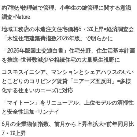
約7割が物理鍵で管理、小学生の鍵管理に関する意識
調査=Nature
地域工務店の木造注文住宅価格5・3%上昇=経済調査会
「木造住宅建築費指数2026年版」で明らかに
「2026年版国土交通白書」住宅分野、住生活基本計画
を推進=世帯数減少や相続住宅の大量発生視野に
コスモスイニシア、マンションとシェアハウスのいい
とこどりのコリビング賃貸「ニアーズ五反田」=多様
化する住まいのニーズに対応
「マイトーン」をリニューアル、上位モデルの清掃性
と安全性追加=リンナイ
6月の企業物価指数、前月から上昇率拡大=前年同月比
7・1%上昇