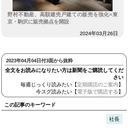
野村不動産、高額建売戸建ての販売を強化=東
京・駒沢に販売拠点を開設
日付
2024年03月26日
2023年04月04日付3面から抜粋
全文をお読みになりたい方は新聞をご購読してくだ
さい
毎週じっくり読みたい【
定期購読のご案内
】
今スグ読みたい【
電子版で購読する
】
この記事のキーワード
社長