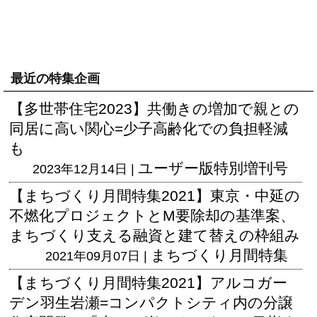
最近の特集企画
【多世帯住宅2023】共働きの増加で親との
同居に高い関心=少子高齢化での負担軽減
も
ユーザー版
特別増刊号
2023年12月14日 |
【まちづくり月間特集2021】東京・中延の
不燃化プロジェクトとM要除却の基準案、
まちづくり支える融資と建て替えの枠組み
まちづくり月間特集
2021年09月07日 |
【まちづくり月間特集2021】アルコガー
デン羽生岩瀬=コンパクトシティ内の分譲