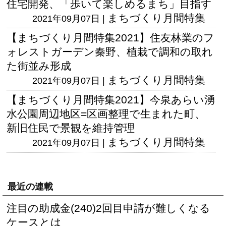
住宅開発、「歩いて楽しめるまち」目指す
まちづくり月間特集
2021年09月07日 |
【まちづくり月間特集2021】住友林業のフ
ォレストガーデン秦野、植栽で調和の取れ
た街並み形成
まちづくり月間特集
2021年09月07日 |
【まちづくり月間特集2021】今泉あらい湧
水公園周辺地区=区画整理で生まれた町、
新旧住民で景観を維持管理
まちづくり月間特集
2021年09月07日 |
最近の連載
注目の助成金(240)2回目申請が難しくなる
ケースとは