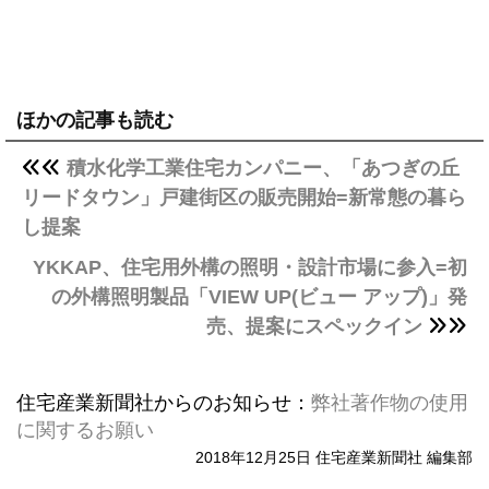
ほかの記事も読む
積水化学工業住宅カンパニー、「あつぎの丘
リードタウン」戸建街区の販売開始=新常態の暮ら
し提案
YKKAP、住宅用外構の照明・設計市場に参入=初
の外構照明製品「VIEW UP(ビュー アップ)」発
売、提案にスペックイン
住宅産業新聞社からのお知らせ：
弊社著作物の使用
に関するお願い
2018年12月25日 住宅産業新聞社 編集部