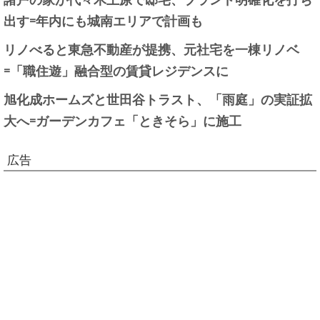
出す=年内にも城南エリアで計画も
リノべると東急不動産が提携、元社宅を一棟リノベ
=「職住遊」融合型の賃貸レジデンスに
旭化成ホームズと世田谷トラスト、「雨庭」の実証拡
大へ=ガーデンカフェ「ときそら」に施工
広告