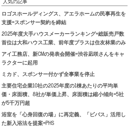
人気の記事
ロゴスホールディングス、アエラホームの民事再生を
支援=スポンサー契約を締結
2025年度大手ハウスメーカーランキング=総販売戸数
首位は大和ハウス工業、前年度プラスは住友林業のみ
アイ工務店、新CMの発表会開催=渋谷凪咲さんをキャ
ラクターに起用
ミカド、スポンサー付かず全事業を停止
主要住宅企業10社の2025年度の1棟あたりの平均単
価・床面積、8社が単価上昇、床面積は縮小傾向=5社
が5千万円超
浴室を「心身回復の場」に再定義、「ビバス」活用し
た新入浴法を提案=PHS