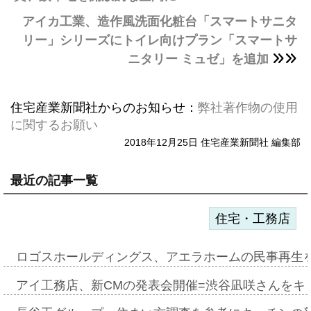
アイカ工業、造作風洗面化粧台「スマートサニタ
リー」シリーズにトイレ向けプラン「スマートサ
ニタリー ミュゼ」を追加
住宅産業新聞社からのお知らせ：
弊社著作物の使用
に関するお願い
2018年12月25日 住宅産業新聞社 編集部
最近の記事一覧
住宅・工務店
ロゴスホールディングス、アエラホームの民事再生
アイ工務店、新CMの発表会開催=渋谷凪咲さんをキ