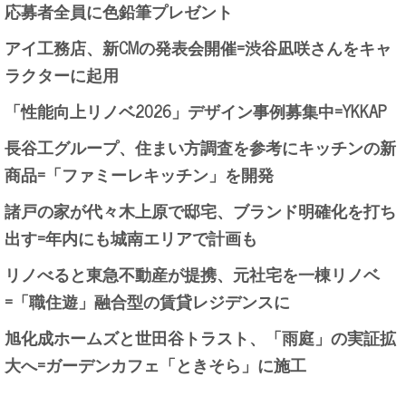
応募者全員に色鉛筆プレゼント
アイ工務店、新CMの発表会開催=渋谷凪咲さんをキャ
ラクターに起用
「性能向上リノベ2026」デザイン事例募集中=YKKAP
長谷工グループ、住まい方調査を参考にキッチンの新
商品=「ファミーレキッチン」を開発
諸戸の家が代々木上原で邸宅、ブランド明確化を打ち
出す=年内にも城南エリアで計画も
リノべると東急不動産が提携、元社宅を一棟リノベ
=「職住遊」融合型の賃貸レジデンスに
旭化成ホームズと世田谷トラスト、「雨庭」の実証拡
大へ=ガーデンカフェ「ときそら」に施工