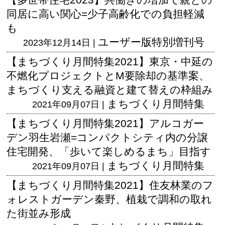
同居に高い関心=少子高齢化での負担軽減
も
ユーザー版
特別増刊号
2023年12月14日 |
【まちづくり月間特集2021】東京・中延の
不燃化プロジェクトとM要除却の基準案、
まちづくり支える融資と建て替えの枠組み
まちづくり月間特集
2021年09月07日 |
【まちづくり月間特集2021】アルコガー
デン羽生岩瀬=コンパクトシティ内の分譲
住宅開発、「歩いて楽しめるまち」目指す
まちづくり月間特集
2021年09月07日 |
【まちづくり月間特集2021】住友林業のフ
ォレストガーデン秦野、植栽で調和の取れ
た街並み形成