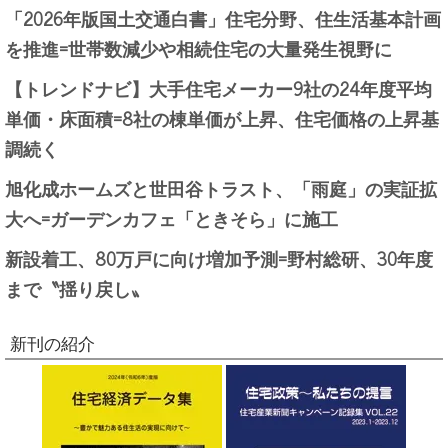
「2026年版国土交通白書」住宅分野、住生活基本計画
を推進=世帯数減少や相続住宅の大量発生視野に
【トレンドナビ】大手住宅メーカー9社の24年度平均
単価・床面積=8社の棟単価が上昇、住宅価格の上昇基
調続く
旭化成ホームズと世田谷トラスト、「雨庭」の実証拡
大へ=ガーデンカフェ「ときそら」に施工
新設着工、80万戸に向け増加予測=野村総研、30年度
まで〝揺り戻し〟
新刊の紹介