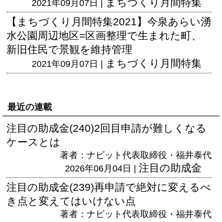
まちづくり月間特集
2021年09月07日 |
【まちづくり月間特集2021】今泉あらい湧
水公園周辺地区=区画整理で生まれた町、
新旧住民で景観を維持管理
まちづくり月間特集
2021年09月07日 |
最近の連載
注目の助成金(240)2回目申請が難しくなる
ケースとは
著者：ナビット代表取締役・福井泰代
注目の助成金
2026年06月04日 |
注目の助成金(239)再申請で絶対に変えるべ
き点と変えてはいけない点
著者：ナビット代表取締役・福井泰代