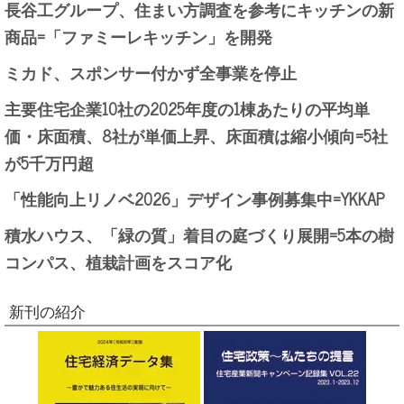
長谷工グループ、住まい方調査を参考にキッチンの新
商品=「ファミーレキッチン」を開発
ミカド、スポンサー付かず全事業を停止
主要住宅企業10社の2025年度の1棟あたりの平均単
価・床面積、8社が単価上昇、床面積は縮小傾向=5社
が5千万円超
「性能向上リノベ2026」デザイン事例募集中=YKKAP
積水ハウス、「緑の質」着目の庭づくり展開=5本の樹
コンパス、植栽計画をスコア化
新刊の紹介