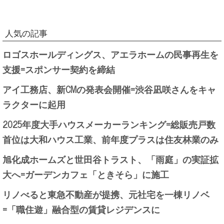
人気の記事
ロゴスホールディングス、アエラホームの民事再生を
支援=スポンサー契約を締結
アイ工務店、新CMの発表会開催=渋谷凪咲さんをキャ
ラクターに起用
2025年度大手ハウスメーカーランキング=総販売戸数
首位は大和ハウス工業、前年度プラスは住友林業のみ
旭化成ホームズと世田谷トラスト、「雨庭」の実証拡
大へ=ガーデンカフェ「ときそら」に施工
リノべると東急不動産が提携、元社宅を一棟リノベ
=「職住遊」融合型の賃貸レジデンスに