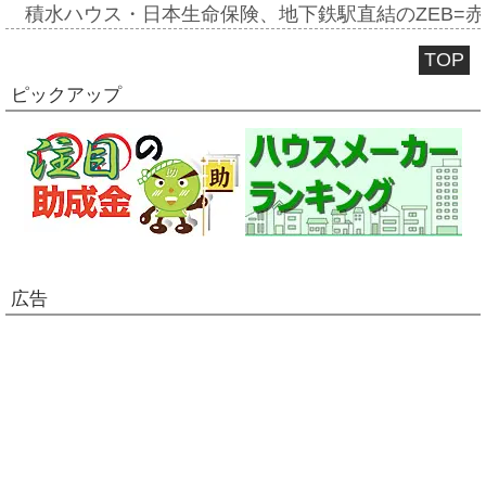
積水ハウス・日本生命保険、地下鉄駅直結のZEB=赤坂
TOP
ピックアップ
広告