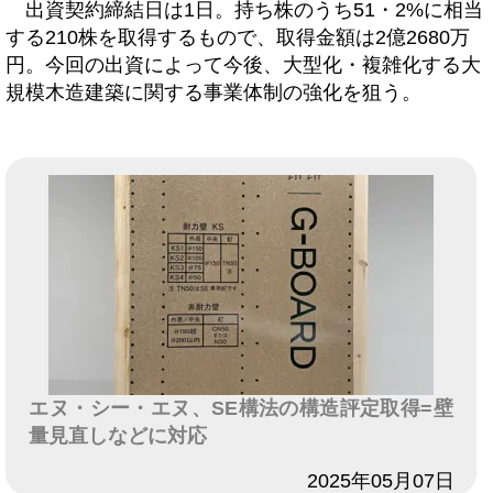
出資契約締結日は1日。持ち株のうち51・2%に相当
する210株を取得するもので、取得金額は2億2680万
円。今回の出資によって今後、大型化・複雑化する大
規模木造建築に関する事業体制の強化を狙う。
エヌ・シー・エヌ、SE構法の構造評定取得=壁
量見直しなどに対応
日付
2025年05月07日