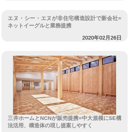
エヌ・シー・エヌが非住宅構造設計で新会社=
ネットイーグルと業務提携
日付
2020年02月26日
三井ホームとNCNが販売提携=中大規模にSE構
法活用、構造体の現し提案しやすく