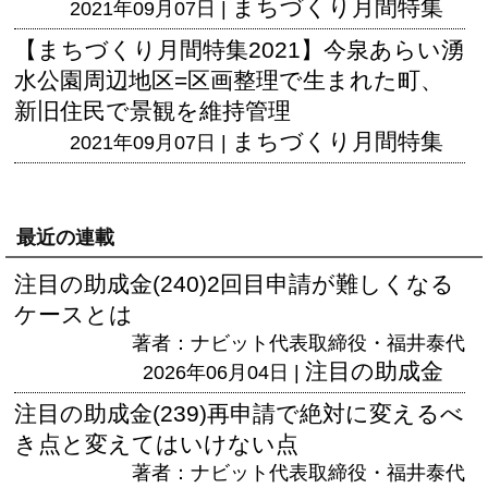
まちづくり月間特集
2021年09月07日 |
【まちづくり月間特集2021】今泉あらい湧
水公園周辺地区=区画整理で生まれた町、
新旧住民で景観を維持管理
まちづくり月間特集
2021年09月07日 |
最近の連載
注目の助成金(240)2回目申請が難しくなる
ケースとは
著者：ナビット代表取締役・福井泰代
注目の助成金
2026年06月04日 |
注目の助成金(239)再申請で絶対に変えるべ
き点と変えてはいけない点
著者：ナビット代表取締役・福井泰代