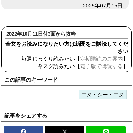
日付
2025年07月15日
2022年10月11日付3面から抜粋
全文をお読みになりたい方は新聞をご購読してくだ
さい
毎週じっくり読みたい【
定期購読のご案内
】
今スグ読みたい【
電子版で購読する
】
この記事のキーワード
エヌ・シー・エヌ
記事をシェアする