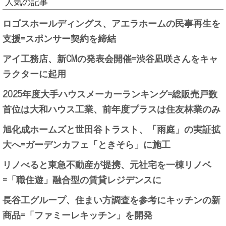
人気の記事
ロゴスホールディングス、アエラホームの民事再生を
支援=スポンサー契約を締結
アイ工務店、新CMの発表会開催=渋谷凪咲さんをキャ
ラクターに起用
2025年度大手ハウスメーカーランキング=総販売戸数
首位は大和ハウス工業、前年度プラスは住友林業のみ
旭化成ホームズと世田谷トラスト、「雨庭」の実証拡
大へ=ガーデンカフェ「ときそら」に施工
リノべると東急不動産が提携、元社宅を一棟リノベ
=「職住遊」融合型の賃貸レジデンスに
長谷工グループ、住まい方調査を参考にキッチンの新
商品=「ファミーレキッチン」を開発