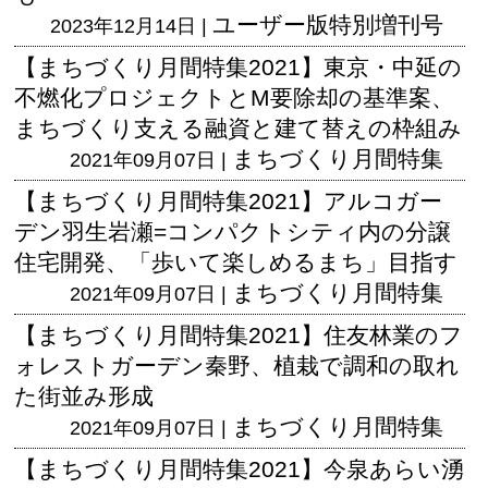
ユーザー版
特別増刊号
2023年12月14日 |
【まちづくり月間特集2021】東京・中延の
不燃化プロジェクトとM要除却の基準案、
まちづくり支える融資と建て替えの枠組み
まちづくり月間特集
2021年09月07日 |
【まちづくり月間特集2021】アルコガー
デン羽生岩瀬=コンパクトシティ内の分譲
住宅開発、「歩いて楽しめるまち」目指す
まちづくり月間特集
2021年09月07日 |
【まちづくり月間特集2021】住友林業のフ
ォレストガーデン秦野、植栽で調和の取れ
た街並み形成
まちづくり月間特集
2021年09月07日 |
【まちづくり月間特集2021】今泉あらい湧