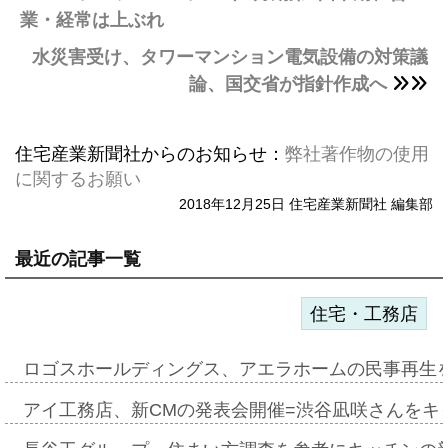
業・経常は上ぶれ
水災害受け、タワーマンション電気設備の対策議
論、国交省が指針作成へ
住宅産業新聞社からのお知らせ：
弊社著作物の使用
に関するお願い
2018年12月25日 住宅産業新聞社 編集部
最近の記事一覧
住宅・工務店
ロゴスホールディングス、アエラホームの民事再生
アイ工務店、新CMの発表会開催=渋谷凪咲さんをキ