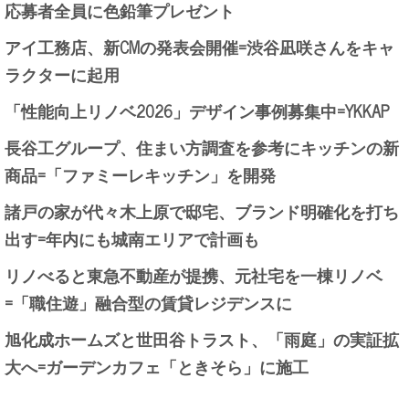
応募者全員に色鉛筆プレゼント
アイ工務店、新CMの発表会開催=渋谷凪咲さんをキャ
ラクターに起用
「性能向上リノベ2026」デザイン事例募集中=YKKAP
長谷工グループ、住まい方調査を参考にキッチンの新
商品=「ファミーレキッチン」を開発
諸戸の家が代々木上原で邸宅、ブランド明確化を打ち
出す=年内にも城南エリアで計画も
リノべると東急不動産が提携、元社宅を一棟リノベ
=「職住遊」融合型の賃貸レジデンスに
旭化成ホームズと世田谷トラスト、「雨庭」の実証拡
大へ=ガーデンカフェ「ときそら」に施工