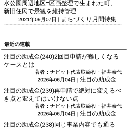
水公園周辺地区=区画整理で生まれた町、
新旧住民で景観を維持管理
まちづくり月間特集
2021年09月07日 |
最近の連載
注目の助成金(240)2回目申請が難しくなる
ケースとは
著者：ナビット代表取締役・福井泰代
注目の助成金
2026年06月04日 |
注目の助成金(239)再申請で絶対に変えるべ
き点と変えてはいけない点
著者：ナビット代表取締役・福井泰代
注目の助成金
2026年06月04日 |
注目の助成金(238)同じ事業内容でも通る