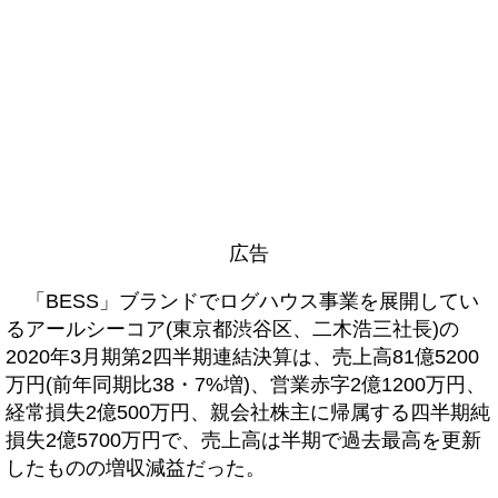
広告
「BESS」ブランドでログハウス事業を展開してい
るアールシーコア(東京都渋谷区、二木浩三社長)の
2020年3月期第2四半期連結決算は、売上高81億5200
万円(前年同期比38・7%増)、営業赤字2億1200万円、
経常損失2億500万円、親会社株主に帰属する四半期純
損失2億5700万円で、売上高は半期で過去最高を更新
したものの増収減益だった。