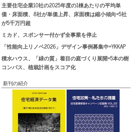
主要住宅企業10社の2025年度の1棟あたりの平均単
価・床面積、8社が単価上昇、床面積は縮小傾向=5社
が5千万円超
ミカド、スポンサー付かず全事業を停止
「性能向上リノベ2026」デザイン事例募集中=YKKAP
積水ハウス、「緑の質」着目の庭づくり展開=5本の樹
コンパス、植栽計画をスコア化
新刊の紹介