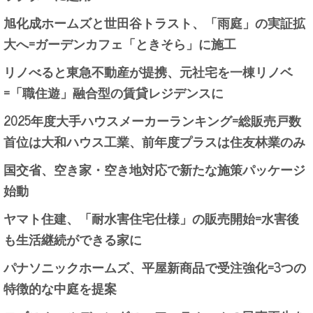
旭化成ホームズと世田谷トラスト、「雨庭」の実証拡
大へ=ガーデンカフェ「ときそら」に施工
リノべると東急不動産が提携、元社宅を一棟リノベ
=「職住遊」融合型の賃貸レジデンスに
2025年度大手ハウスメーカーランキング=総販売戸数
首位は大和ハウス工業、前年度プラスは住友林業のみ
国交省、空き家・空き地対応で新たな施策パッケージ
始動
ヤマト住建、「耐水害住宅仕様」の販売開始=水害後
も生活継続ができる家に
パナソニックホームズ、平屋新商品で受注強化=3つの
特徴的な中庭を提案