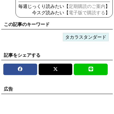
毎週じっくり読みたい【
定期購読のご案内
】
今スグ読みたい【
電子版で購読する
】
この記事のキーワード
タカラスタンダード
記事をシェアする
広告