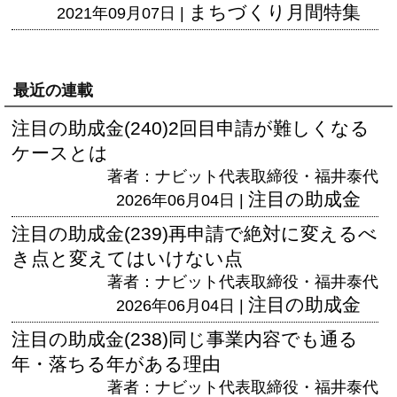
まちづくり月間特集
2021年09月07日 |
最近の連載
注目の助成金(240)2回目申請が難しくなる
ケースとは
著者：ナビット代表取締役・福井泰代
注目の助成金
2026年06月04日 |
注目の助成金(239)再申請で絶対に変えるべ
き点と変えてはいけない点
著者：ナビット代表取締役・福井泰代
注目の助成金
2026年06月04日 |
注目の助成金(238)同じ事業内容でも通る
年・落ちる年がある理由
著者：ナビット代表取締役・福井泰代