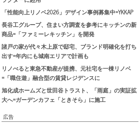
「性能向上リノベ2026」デザイン事例募集中=YKKAP
長谷工グループ、住まい方調査を参考にキッチンの新
商品=「ファミーレキッチン」を開発
諸戸の家が代々木上原で邸宅、ブランド明確化を打ち
出す=年内にも城南エリアで計画も
リノべると東急不動産が提携、元社宅を一棟リノベ
=「職住遊」融合型の賃貸レジデンスに
旭化成ホームズと世田谷トラスト、「雨庭」の実証拡
大へ=ガーデンカフェ「ときそら」に施工
広告