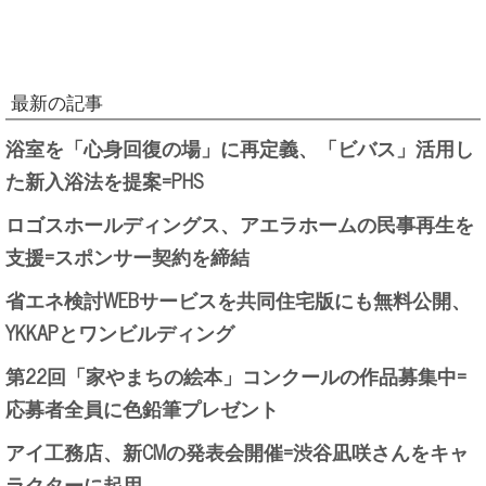
最新の記事
浴室を「心身回復の場」に再定義、「ビバス」活用し
た新入浴法を提案=PHS
ロゴスホールディングス、アエラホームの民事再生を
支援=スポンサー契約を締結
省エネ検討WEBサービスを共同住宅版にも無料公開、
YKKAPとワンビルディング
第22回「家やまちの絵本」コンクールの作品募集中=
応募者全員に色鉛筆プレゼント
アイ工務店、新CMの発表会開催=渋谷凪咲さんをキャ
ラクターに起用