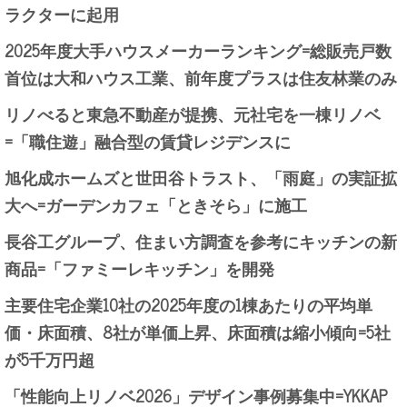
ラクターに起用
2025年度大手ハウスメーカーランキング=総販売戸数
首位は大和ハウス工業、前年度プラスは住友林業のみ
リノべると東急不動産が提携、元社宅を一棟リノベ
=「職住遊」融合型の賃貸レジデンスに
旭化成ホームズと世田谷トラスト、「雨庭」の実証拡
大へ=ガーデンカフェ「ときそら」に施工
長谷工グループ、住まい方調査を参考にキッチンの新
商品=「ファミーレキッチン」を開発
主要住宅企業10社の2025年度の1棟あたりの平均単
価・床面積、8社が単価上昇、床面積は縮小傾向=5社
が5千万円超
「性能向上リノベ2026」デザイン事例募集中=YKKAP