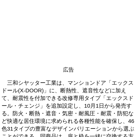
広告
三和シヤッター工業は、マンションドア「エックス
ドール(X-DOOR)」に、断熱性、遮音性などに加え
て、耐震性を付加できる改修専用タイプ「エックスド
ール・チェンジ」を追加設定し、10月1日から発売す
る。防火・断熱・遮音・気密・耐風圧・耐震・防犯な
ど快適な居住環境に求められる各種性能を確保し、46
色31タイプの豊富なデザインバリエーションから選ぶ
ことができる。同商品は、扉と枠を一緒に交換する方