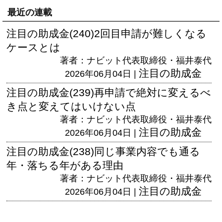
最近の連載
注目の助成金(240)2回目申請が難しくなる
ケースとは
著者：ナビット代表取締役・福井泰代
注目の助成金
2026年06月04日 |
注目の助成金(239)再申請で絶対に変えるべ
き点と変えてはいけない点
著者：ナビット代表取締役・福井泰代
注目の助成金
2026年06月04日 |
注目の助成金(238)同じ事業内容でも通る
年・落ちる年がある理由
著者：ナビット代表取締役・福井泰代
注目の助成金
2026年06月04日 |