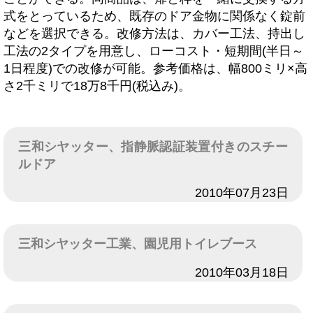
式をとっているため、既存のドア金物に関係なく錠前
などを選択できる。改修方法は、カバー工法、持出し
工法の2タイプを用意し、ローコスト・短期間(半日～
1日程度)での改修が可能。参考価格は、幅800ミリ×高
さ2千ミリで18万8千円(税込み)。
三和シヤッター、指静脈認証装置付きのスチー
ルドア
日付
2010年07月23日
三和シヤッター工業、園児用トイレブース
日付
2010年03月18日