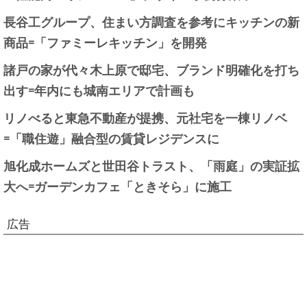
長谷工グループ、住まい方調査を参考にキッチンの新
商品=「ファミーレキッチン」を開発
諸戸の家が代々木上原で邸宅、ブランド明確化を打ち
出す=年内にも城南エリアで計画も
リノべると東急不動産が提携、元社宅を一棟リノベ
=「職住遊」融合型の賃貸レジデンスに
旭化成ホームズと世田谷トラスト、「雨庭」の実証拡
大へ=ガーデンカフェ「ときそら」に施工
広告