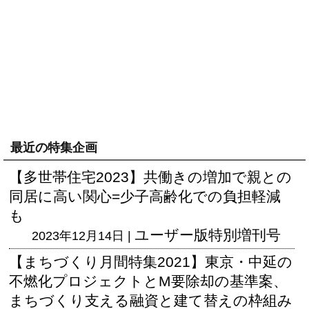
最近の特集企画
【多世帯住宅2023】共働きの増加で親との
同居に高い関心=少子高齢化での負担軽減
も
ユーザー版
特別増刊号
2023年12月14日 |
【まちづくり月間特集2021】東京・中延の
不燃化プロジェクトとM要除却の基準案、
まちづくり支える融資と建て替えの枠組み