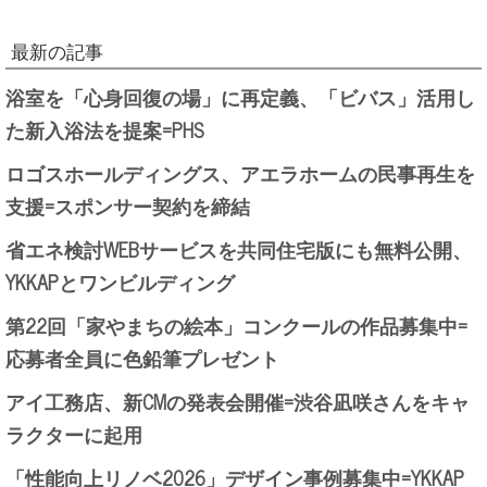
最新の記事
浴室を「心身回復の場」に再定義、「ビバス」活用し
た新入浴法を提案=PHS
ロゴスホールディングス、アエラホームの民事再生を
支援=スポンサー契約を締結
省エネ検討WEBサービスを共同住宅版にも無料公開、
YKKAPとワンビルディング
第22回「家やまちの絵本」コンクールの作品募集中=
応募者全員に色鉛筆プレゼント
アイ工務店、新CMの発表会開催=渋谷凪咲さんをキャ
ラクターに起用
「性能向上リノベ2026」デザイン事例募集中=YKKAP