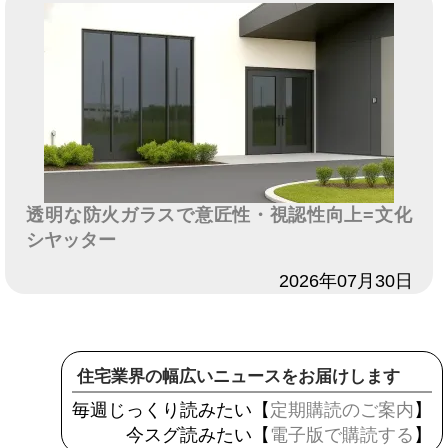
透明な防火ガラスで意匠性・視認性向上=文化
シヤッター
日付
2026年07月30日
住宅業界の幅広いニュースをお届けします
毎週じっくり読みたい【
定期購読のご案内
】
今スグ読みたい【
電子版で購読する
】