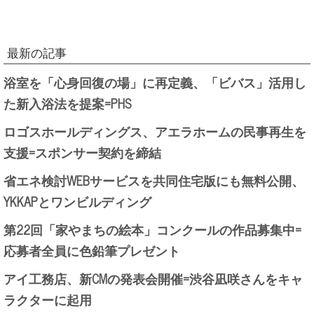
最新の記事
浴室を「心身回復の場」に再定義、「ビバス」活用し
た新入浴法を提案=PHS
ロゴスホールディングス、アエラホームの民事再生を
支援=スポンサー契約を締結
省エネ検討WEBサービスを共同住宅版にも無料公開、
YKKAPとワンビルディング
第22回「家やまちの絵本」コンクールの作品募集中=
応募者全員に色鉛筆プレゼント
アイ工務店、新CMの発表会開催=渋谷凪咲さんをキャ
ラクターに起用