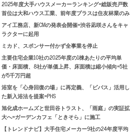
2025年度大手ハウスメーカーランキング=総販売戸数
首位は大和ハウス工業、前年度プラスは住友林業のみ
アイ工務店、新CMの発表会開催=渋谷凪咲さんをキャ
ラクターに起用
ミカド、スポンサー付かず全事業を停止
主要住宅企業10社の2025年度の1棟あたりの平均単
価・床面積、8社が単価上昇、床面積は縮小傾向=5社
が5千万円超
浴室を「心身回復の場」に再定義、「ビバス」活用し
た新入浴法を提案=PHS
旭化成ホームズと世田谷トラスト、「雨庭」の実証拡
大へ=ガーデンカフェ「ときそら」に施工
【トレンドナビ】大手住宅メーカー9社の24年度平均