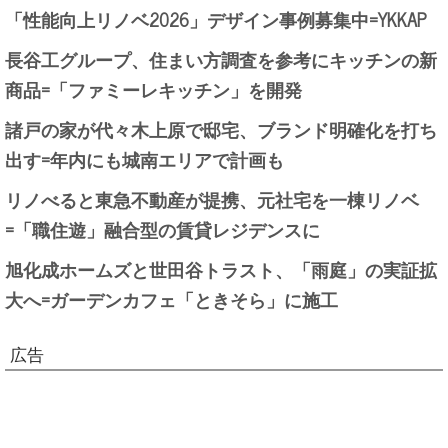
「性能向上リノベ2026」デザイン事例募集中=YKKAP
長谷工グループ、住まい方調査を参考にキッチンの新
商品=「ファミーレキッチン」を開発
諸戸の家が代々木上原で邸宅、ブランド明確化を打ち
出す=年内にも城南エリアで計画も
リノべると東急不動産が提携、元社宅を一棟リノベ
=「職住遊」融合型の賃貸レジデンスに
旭化成ホームズと世田谷トラスト、「雨庭」の実証拡
大へ=ガーデンカフェ「ときそら」に施工
広告