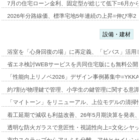
7月の住宅ローン金利、固定型が総じて低下=6月か
2026年分路線価、標準宅地5年連続の上昇=伸び率2・
設備・建材
浴室を「心身回復の場」に再定義、「ビバス」活用し
省エネ検討WEBサービスを共同住宅版にも無料公開、
「性能向上リノベ2026」デザイン事例募集中=YKKA
約7割が物理鍵で管理、小学生の鍵管理に関する意識調査
「マイトーン」をリニューアル、上位モデルの清掃
着工延期で減収も利益改善、26年5月期決算を発表
透明な防火ガラスで意匠性・視認性向上=文化シヤ