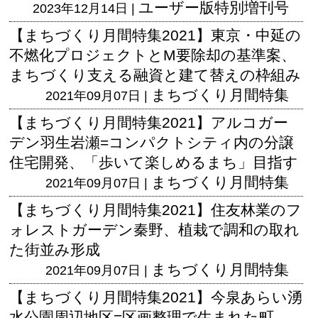
ユーザー版
特別増刊号
2023年12月14日 |
【まちづくり月間特集2021】東京・中延の
不燃化プロジェクトとM要除却の基準案、
まちづくり支える融資と建て替えの枠組み
まちづくり月間特集
2021年09月07日 |
【まちづくり月間特集2021】アルコガー
デン羽生岩瀬=コンパクトシティ内の分譲
住宅開発、「歩いて楽しめるまち」目指す
まちづくり月間特集
2021年09月07日 |
【まちづくり月間特集2021】住友林業のフ
ォレストガーデン秦野、植栽で調和の取れ
た街並み形成
まちづくり月間特集
2021年09月07日 |
【まちづくり月間特集2021】今泉あらい湧
水公園周辺地区=区画整理で生まれた町、