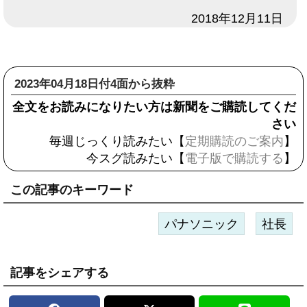
日付
2018年12月11日
2023年04月18日付4面から抜粋
全文をお読みになりたい方は新聞をご購読してくだ
さい
毎週じっくり読みたい【
定期購読のご案内
】
今スグ読みたい【
電子版で購読する
】
この記事のキーワード
パナソニック
社長
記事をシェアする