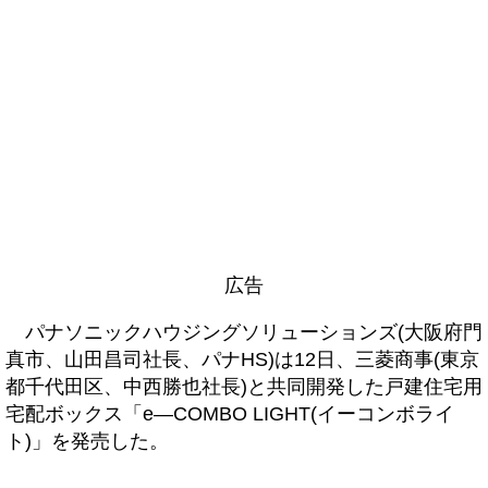
広告
パナソニックハウジングソリューションズ(大阪府門
真市、山田昌司社長、パナHS)は12日、三菱商事(東京
都千代田区、中西勝也社長)と共同開発した戸建住宅用
宅配ボックス「e―COMBO LIGHT(イーコンボライ
ト)」を発売した。