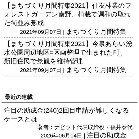
【まちづくり月間特集2021】住友林業のフ
ォレストガーデン秦野、植栽で調和の取れ
た街並み形成
まちづくり月間特集
2021年09月07日 |
【まちづくり月間特集2021】今泉あらい湧
水公園周辺地区=区画整理で生まれた町、
新旧住民で景観を維持管理
まちづくり月間特集
2021年09月07日 |
最近の連載
注目の助成金(240)2回目申請が難しくなる
ケースとは
著者：ナビット代表取締役・福井泰代
注目の助成金
2026年06月04日 |