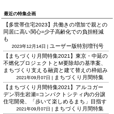
最近の特集企画
【多世帯住宅2023】共働きの増加で親との
同居に高い関心=少子高齢化での負担軽減
も
ユーザー版
特別増刊号
2023年12月14日 |
【まちづくり月間特集2021】東京・中延の
不燃化プロジェクトとM要除却の基準案、
まちづくり支える融資と建て替えの枠組み
まちづくり月間特集
2021年09月07日 |
【まちづくり月間特集2021】アルコガー
デン羽生岩瀬=コンパクトシティ内の分譲
住宅開発、「歩いて楽しめるまち」目指す
まちづくり月間特集
2021年09月07日 |