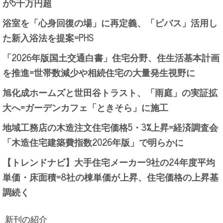
が5千万円超
浴室を「心身回復の場」に再定義、「ビバス」活用し
た新入浴法を提案=PHS
「2026年版国土交通白書」住宅分野、住生活基本計画
を推進=世帯数減少や相続住宅の大量発生視野に
旭化成ホームズと世田谷トラスト、「雨庭」の実証拡
大へ=ガーデンカフェ「ときそら」に施工
地域工務店の木造注文住宅価格5・3%上昇=経済調査会
「木造住宅建築費指数2026年版」で明らかに
【トレンドナビ】大手住宅メーカー9社の24年度平均
単価・床面積=8社の棟単価が上昇、住宅価格の上昇基
調続く
新刊の紹介