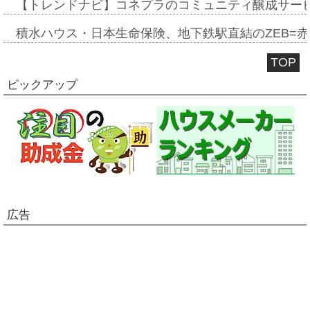
【トレンドナビ】コネプラのコミュニティ醸成サー
積水ハウス・日本生命保険、地下鉄駅直結のZEB=赤坂
TOP
ピックアップ
広告