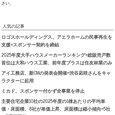
さい。
人気の記事
ロゴスホールディングス、アエラホームの民事再生を
支援=スポンサー契約を締結
2025年度大手ハウスメーカーランキング=総販売戸数
首位は大和ハウス工業、前年度プラスは住友林業のみ
アイ工務店、新CMの発表会開催=渋谷凪咲さんをキャ
ラクターに起用
ミカド、スポンサー付かず全事業を停止
主要住宅企業10社の2025年度の1棟あたりの平均単
価・床面積、8社が単価上昇、床面積は縮小傾向=5社