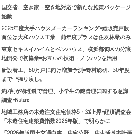
国交省、空き家・空き地対応で新たな施策パッケージ
始動
2025年度大手ハウスメーカーランキング=総販売戸数
首位は大和ハウス工業、前年度プラスは住友林業のみ
東京セキスイハイムとベンハウス、横浜都筑区の分譲
地開発で初協業=お互いの技術・ノウハウを活用
新設着工、80万戸に向け増加予測=野村総研、30年度
まで〝揺り戻し〟
約7割が物理鍵で管理、小学生の鍵管理に関する意識
調査=Nature
地域工務店の木造注文住宅価格5・3%上昇=経済調査会
「木造住宅建築費指数2026年版」で明らかに
「2026年版国土交通白書」住宅分野、住生活基本計画