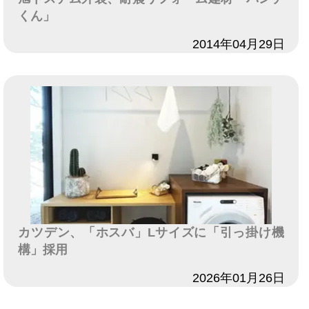
くん」
日付
2014年04月29日
カツデン、「ホスバ」Lサイズに「引っ掛け機
構」採用
日付
2026年01月26日