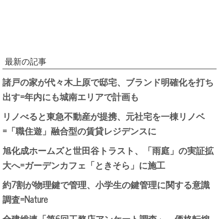
最新の記事
諸戸の家が代々木上原で邸宅、ブランド明確化を打ち
出す=年内にも城南エリアで計画も
リノべると東急不動産が提携、元社宅を一棟リノベ
=「職住遊」融合型の賃貸レジデンスに
旭化成ホームズと世田谷トラスト、「雨庭」の実証拡
大へ=ガーデンカフェ「ときそら」に施工
約7割が物理鍵で管理、小学生の鍵管理に関する意識
調査=Nature
全建総連「第6回工務店アンケート調査」、価格転嫁