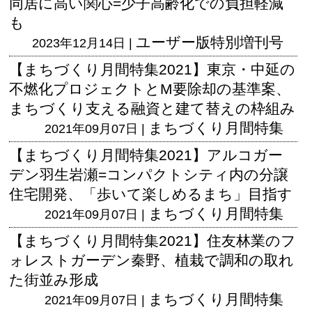
同居に高い関心=少子高齢化での負担軽減
も
ユーザー版
特別増刊号
2023年12月14日 |
【まちづくり月間特集2021】東京・中延の
不燃化プロジェクトとM要除却の基準案、
まちづくり支える融資と建て替えの枠組み
まちづくり月間特集
2021年09月07日 |
【まちづくり月間特集2021】アルコガー
デン羽生岩瀬=コンパクトシティ内の分譲
住宅開発、「歩いて楽しめるまち」目指す
まちづくり月間特集
2021年09月07日 |
【まちづくり月間特集2021】住友林業のフ
ォレストガーデン秦野、植栽で調和の取れ
た街並み形成
まちづくり月間特集
2021年09月07日 |