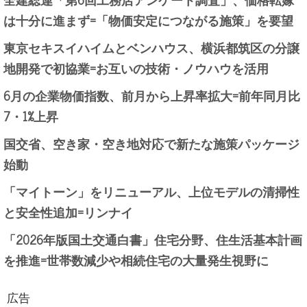
は十分に進まず=「物価安定につながる施策」を要望
東京セキスイハイムとベンハウス、横浜都筑区の分譲
地開発で初協業=お互いの技術・ノウハウを活用
6月の企業物価指数、前月から上昇率拡大=前年同月比
7・1%上昇
国交省、空き家・空き地対応で新たな施策パッケージ
始動
「マイトーン」をリニューアル、上位モデルの清掃性
と安全性追加=リンナイ
「2026年版国土交通白書」住宅分野、住生活基本計画
を推進=世帯数減少や相続住宅の大量発生視野に
広告