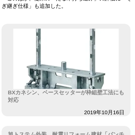
ぎ継ぎ仕様」も追加した。
BXカネシン、ベースセッターが枠組壁工法にも
対応
日付
2019年10月16日
旭トステム外装、耐震リフォーム建材「パンチ