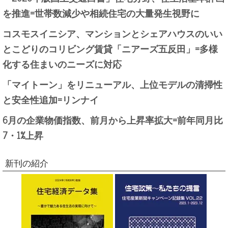
を推進=世帯数減少や相続住宅の大量発生視野に
コスモスイニシア、マンションとシェアハウスのいい
とこどりのコリビング賃貸「ニアーズ五反田」=多様
化する住まいのニーズに対応
「マイトーン」をリニューアル、上位モデルの清掃性
と安全性追加=リンナイ
6月の企業物価指数、前月から上昇率拡大=前年同月比
7・1%上昇
新刊の紹介