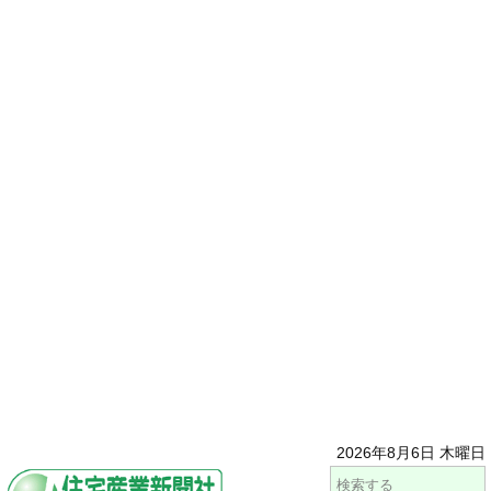
2026年8月6日 木曜日