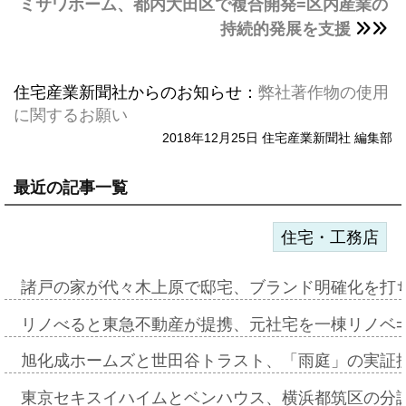
ミサワホーム、都内大田区で複合開発=区内産業の
持続的発展を支援
住宅産業新聞社からのお知らせ：
弊社著作物の使用
に関するお願い
2018年12月25日 住宅産業新聞社 編集部
最近の記事一覧
住宅・工務店
諸戸の家が代々木上原で邸宅、ブランド明確化を打
リノべると東急不動産が提携、元社宅を一棟リノベ
旭化成ホームズと世田谷トラスト、「雨庭」の実証
東京セキスイハイムとベンハウス、横浜都筑区の分