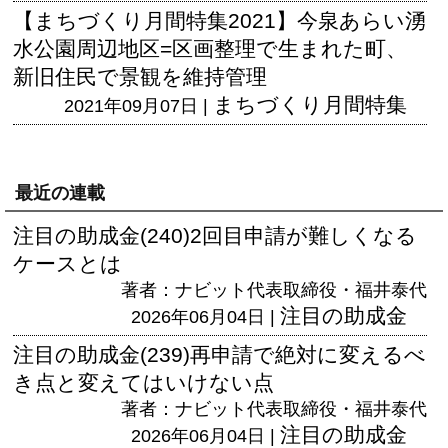
【まちづくり月間特集2021】今泉あらい湧
水公園周辺地区=区画整理で生まれた町、
新旧住民で景観を維持管理
まちづくり月間特集
2021年09月07日 |
最近の連載
注目の助成金(240)2回目申請が難しくなる
ケースとは
著者：ナビット代表取締役・福井泰代
注目の助成金
2026年06月04日 |
注目の助成金(239)再申請で絶対に変えるべ
き点と変えてはいけない点
著者：ナビット代表取締役・福井泰代
注目の助成金
2026年06月04日 |