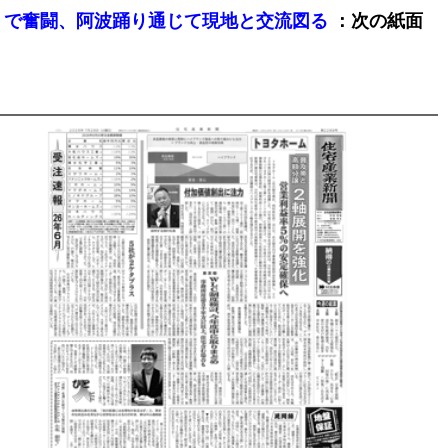
：次の紙面
で奮闘、阿波踊り通じて現地と交流図る