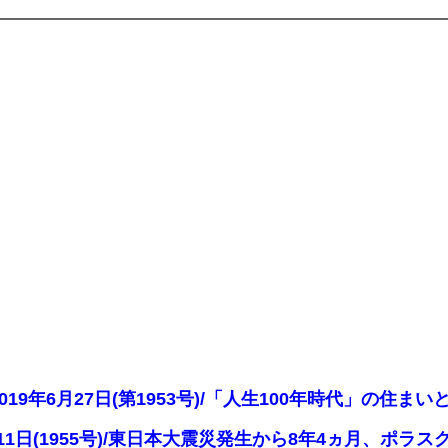
2019年6月27日(第1953号)/「人生100年時代」
7月11日(1955号)/東日本大震災発生から8年4ヵ月、ポ