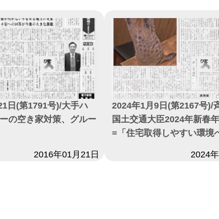
21日(第1791号)/大手ハ
2024年1月9日(第2167号)
ーの空き家対策、グルー
国土交通大臣2024年新春
=「住宅取得しやすい環境
2016年01月21日
日付
2024