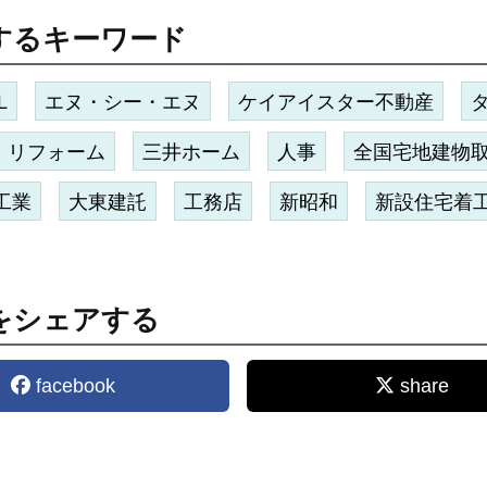
するキーワード
L
エヌ・シー・エヌ
ケイアイスター不動産
リフォーム
三井ホーム
人事
全国宅地建物
工業
大東建託
工務店
新昭和
新設住宅着
をシェアする
facebook
share