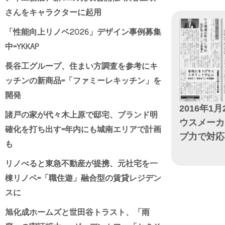
さんをキャラクターに起用
「性能向上リノベ2026」デザイン事例募集
中=YKKAP
長谷工グループ、住まい方調査を参考にキ
ッチンの新商品=「ファミーレキッチン」を
開発
2016年1月
諸戸の家が代々木上原で邸宅、ブランド明
ウスメーカ
確化を打ち出す=年内にも城南エリアで計画
プ力で対応
も
日付
リノべると東急不動産が提携、元社宅を一
棟リノベ=「職住遊」融合型の賃貸レジデン
スに
旭化成ホームズと世田谷トラスト、「雨