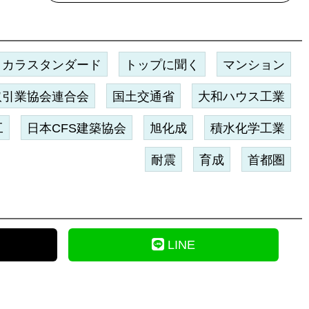
タカラスタンダード
トップに聞く
マンション
取引業協会連合会
国土交通省
大和ハウス工業
工
日本CFS建築協会
旭化成
積水化学工業
耐震
育成
首都圏
LINE