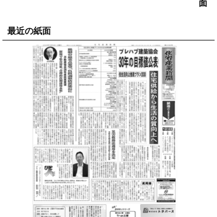
面
最近の紙面