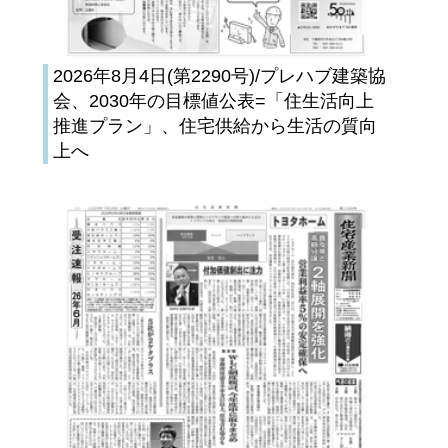
2026年8月4日(第2290号)/プレハブ建築協
会、2030年の目標値公表=「住生活向上
推進プラン」、住宅供給から生活の質向
上へ