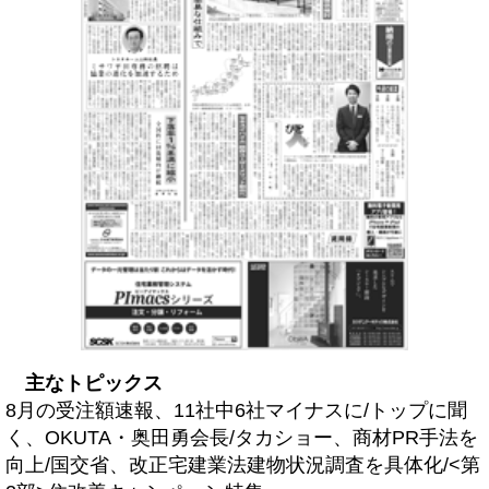
主なトピックス
8月の受注額速報、11社中6社マイナスに/トップに聞
く、OKUTA・奥田勇会長/タカショー、商材PR手法を
向上/国交省、改正宅建業法建物状況調査を具体化/<第