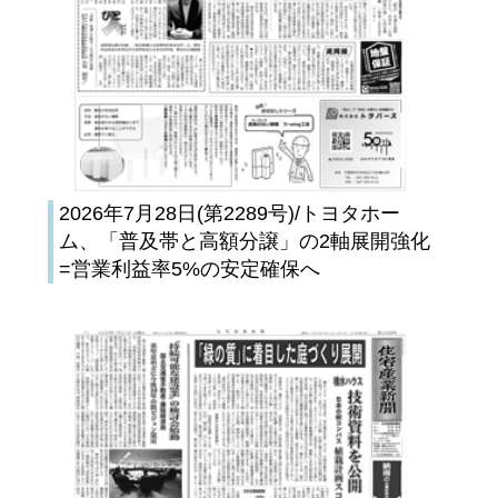
2026年7月28日(第2289号)/トヨタホー
ム、「普及帯と高額分譲」の2軸展開強化
=営業利益率5%の安定確保へ