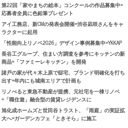
第22回「家やまちの絵本」コンクールの作品募集中=
応募者全員に色鉛筆プレゼント
アイ工務店、新CMの発表会開催=渋谷凪咲さんをキャ
ラクターに起用
「性能向上リノベ2026」デザイン事例募集中=YKKAP
長谷工グループ、住まい方調査を参考にキッチンの新
商品=「ファミーレキッチン」を開発
諸戸の家が代々木上原で邸宅、ブランド明確化を打ち
出す=年内にも城南エリアで計画も
リノべると東急不動産が提携、元社宅を一棟リノベ
=「職住遊」融合型の賃貸レジデンスに
旭化成ホームズと世田谷トラスト、「雨庭」の実証拡
大へ=ガーデンカフェ「ときそら」に施工