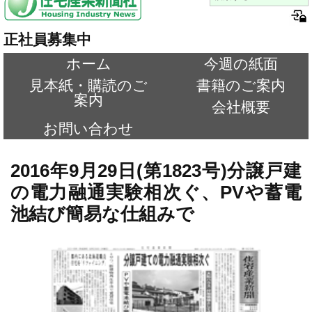
正社員募集中
ホーム
今週の紙面
見本紙・購読のご
書籍のご案内
案内
会社概要
お問い合わせ
2016年9月29日(第1823号)分譲戸建
の電力融通実験相次ぐ、PVや蓄電
池結び簡易な仕組みで