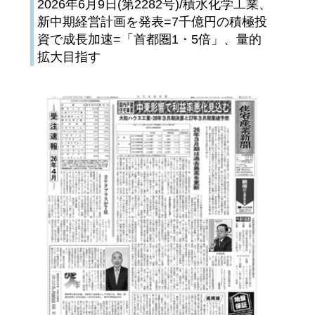
2026年6月9日(第2282号)/積水化学工業、
新中期経営計画を発表=7千億円の積極投
資で成長加速=「首都圏1・5倍」、量的
拡大目指す