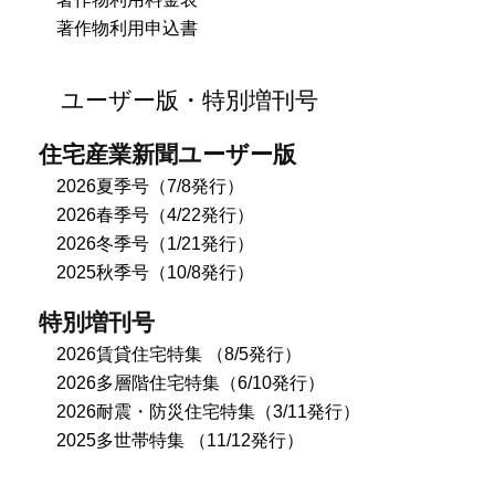
著作物利用申込書
ユーザー版・特別増刊号
住宅産業新聞ユーザー版
2026夏季号（7/8発行）
2026春季号（4/22発行）
2026冬季号（1/21発行）
2025秋季号（10/8発行）
特別増刊号
2026賃貸住宅特集 （8/5発行）
2026多層階住宅特集（6/10発行）
2026耐震・防災住宅特集（3/11発行）
2025多世帯特集 （11/12発行）