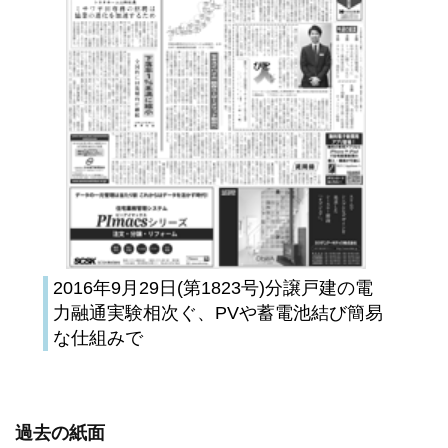
2016年9月29日(第1823号)分譲戸建の電
力融通実験相次ぐ、PVや蓄電池結び簡易
な仕組みで
過去の紙面