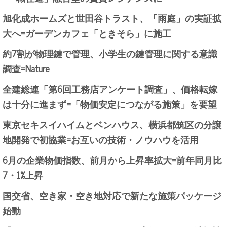
旭化成ホームズと世田谷トラスト、「雨庭」の実証拡
大へ=ガーデンカフェ「ときそら」に施工
約7割が物理鍵で管理、小学生の鍵管理に関する意識
調査=Nature
全建総連「第6回工務店アンケート調査」、価格転嫁
は十分に進まず=「物価安定につながる施策」を要望
東京セキスイハイムとベンハウス、横浜都筑区の分譲
地開発で初協業=お互いの技術・ノウハウを活用
6月の企業物価指数、前月から上昇率拡大=前年同月比
7・1%上昇
国交省、空き家・空き地対応で新たな施策パッケージ
始動