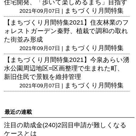
住宅開発、「歩いて楽しめるまち」目指す
まちづくり月間特集
2021年09月07日 |
【まちづくり月間特集2021】住友林業のフ
ォレストガーデン秦野、植栽で調和の取れ
た街並み形成
まちづくり月間特集
2021年09月07日 |
【まちづくり月間特集2021】今泉あらい湧
水公園周辺地区=区画整理で生まれた町、
新旧住民で景観を維持管理
まちづくり月間特集
2021年09月07日 |
最近の連載
注目の助成金(240)2回目申請が難しくなる
ケースとは