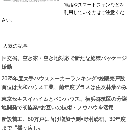
電話やスマートフォンなどを
利用している方はご注意くだ
さい。
人気の記事
国交省、空き家・空き地対応で新たな施策パッケージ
始動
2025年度大手ハウスメーカーランキング=総販売戸数
首位は大和ハウス工業、前年度プラスは住友林業のみ
東京セキスイハイムとベンハウス、横浜都筑区の分譲
地開発で初協業=お互いの技術・ノウハウを活用
新設着工、80万戸に向け増加予測=野村総研、30年度
まで〝揺り戻し〟