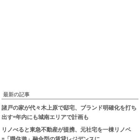
最新の記事
諸戸の家が代々木上原で邸宅、ブランド明確化を打ち
出す=年内にも城南エリアで計画も
リノべると東急不動産が提携、元社宅を一棟リノベ
=「職住遊」融合型の賃貸レジデンスに