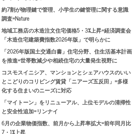
約7割が物理鍵で管理、小学生の鍵管理に関する意識
調査=Nature
地域工務店の木造注文住宅価格5・3%上昇=経済調査会
「木造住宅建築費指数2026年版」で明らかに
「2026年版国土交通白書」住宅分野、住生活基本計画
を推進=世帯数減少や相続住宅の大量発生視野に
コスモスイニシア、マンションとシェアハウスのいい
とこどりのコリビング賃貸「ニアーズ五反田」=多様
化する住まいのニーズに対応
「マイトーン」をリニューアル、上位モデルの清掃性
と安全性追加=リンナイ
6月の企業物価指数、前月から上昇率拡大=前年同月比
7・1%上昇