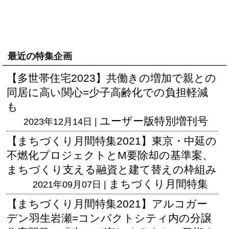
最近の特集企画
【多世帯住宅2023】共働きの増加で親との
同居に高い関心=少子高齢化での負担軽減
も
ユーザー版
特別増刊号
2023年12月14日 |
【まちづくり月間特集2021】東京・中延の
不燃化プロジェクトとM要除却の基準案、
まちづくり支える融資と建て替えの枠組み
まちづくり月間特集
2021年09月07日 |
【まちづくり月間特集2021】アルコガー
デン羽生岩瀬=コンパクトシティ内の分譲