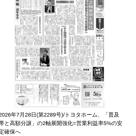
2026年7月28日(第2289号)/トヨタホーム、「普及
帯と高額分譲」の2軸展開強化=営業利益率5%の安
定確保へ