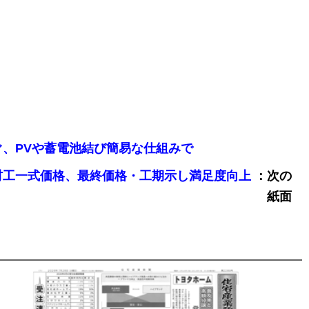
相次ぐ、PVや蓄電池結び簡易な仕組みで
：次の
ンド向け材工一式価格、最終価格・工期示し満足度向上
紙面