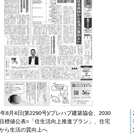
26年8月4日(第2290号)/プレハブ建築協会、2030
目標値公表=「住生活向上推進プラン」、住宅
から生活の質向上へ