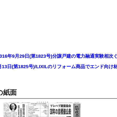
2016年9月29日(第1823号)分譲戸建の電力融通実験
10月13日(第1825号)/LIXILのリフォーム商品でエ
の紙面