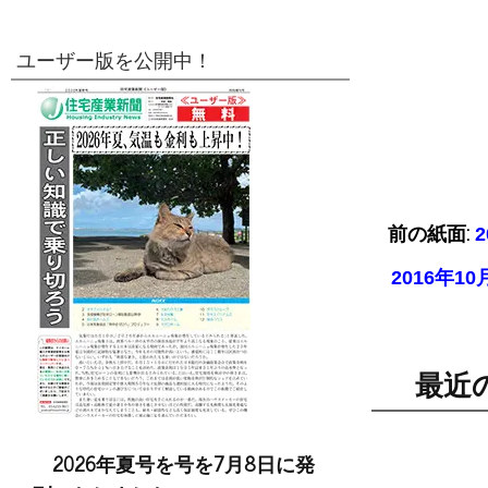
ユーザー版を公開中！
前の紙面:
2016年
最近
2026年夏号を号を7月8日に発