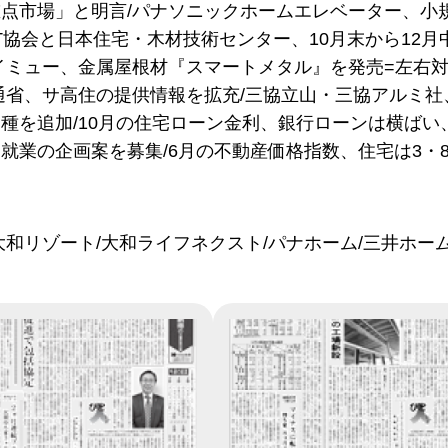
点市場」と明言/パナソニックホームエレベーター、小
LT協会と日本住宅・木材技術センター、10月末から12
イミュー、金属屋根材『スマートメタル』を発売=左右
通省、サ高住の提供情報を拡充/三協立山・三協アルミ社、『
種を追加/10月の住宅ローン金利、銀行ローンは横ばい
就業の企画案を募集/6月の不動産価格指数、住宅は3・8
大和リゾート/大和ライフネクスト/パナホーム/三井ホー