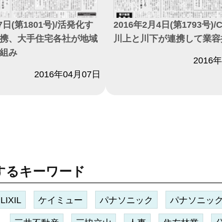
7日(第1801号)/活発化す
2016年2月4日(第1793号)/
携、大手住宅各社が地域
川上と川下が連携して業容
組み
日付
2016
2016年04月07日
するキーワード
LIXIL
ケイミュー
パナソニック
パナソニッ