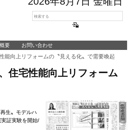
2026年8月7日 金曜日
概要
お問い合わせ
コ、住宅性能向上リフォームの〝見える化〟で需要喚起
ェルコ、住宅性能向上リフォーム
宅再生〟モデルハ
宅実証実験を開始/