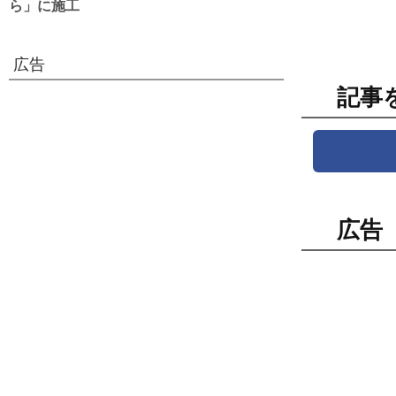
ら」に施工
広告
記事
広告