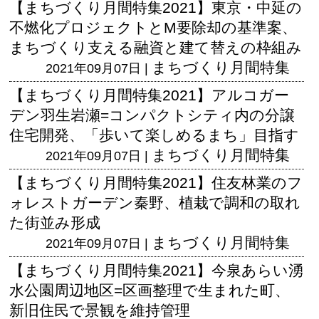
【まちづくり月間特集2021】東京・中延の
不燃化プロジェクトとM要除却の基準案、
まちづくり支える融資と建て替えの枠組み
まちづくり月間特集
2021年09月07日 |
【まちづくり月間特集2021】アルコガー
デン羽生岩瀬=コンパクトシティ内の分譲
住宅開発、「歩いて楽しめるまち」目指す
まちづくり月間特集
2021年09月07日 |
【まちづくり月間特集2021】住友林業のフ
ォレストガーデン秦野、植栽で調和の取れ
た街並み形成
まちづくり月間特集
2021年09月07日 |
【まちづくり月間特集2021】今泉あらい湧
水公園周辺地区=区画整理で生まれた町、
新旧住民で景観を維持管理