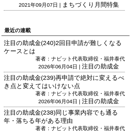
まちづくり月間特集
2021年09月07日 |
最近の連載
注目の助成金(240)2回目申請が難しくなる
ケースとは
著者：ナビット代表取締役・福井泰代
注目の助成金
2026年06月04日 |
注目の助成金(239)再申請で絶対に変えるべ
き点と変えてはいけない点
著者：ナビット代表取締役・福井泰代
注目の助成金
2026年06月04日 |
注目の助成金(238)同じ事業内容でも通る
年・落ちる年がある理由
著者：ナビット代表取締役・福井泰代