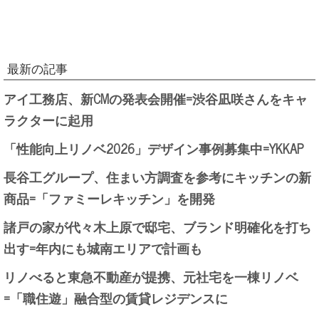
最新の記事
アイ工務店、新CMの発表会開催=渋谷凪咲さんをキャ
ラクターに起用
「性能向上リノベ2026」デザイン事例募集中=YKKAP
長谷工グループ、住まい方調査を参考にキッチンの新
商品=「ファミーレキッチン」を開発
諸戸の家が代々木上原で邸宅、ブランド明確化を打ち
出す=年内にも城南エリアで計画も
リノべると東急不動産が提携、元社宅を一棟リノベ
=「職住遊」融合型の賃貸レジデンスに