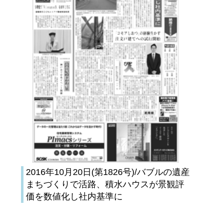
2016年10月20日(第1826号)/バブルの遺産
まちづくりで活路、積水ハウスが景観評
価を数値化し社内基準に