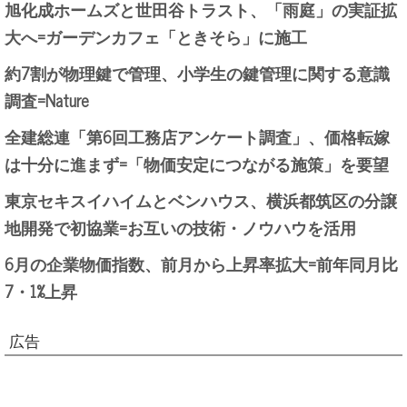
旭化成ホームズと世田谷トラスト、「雨庭」の実証拡
大へ=ガーデンカフェ「ときそら」に施工
約7割が物理鍵で管理、小学生の鍵管理に関する意識
調査=Nature
全建総連「第6回工務店アンケート調査」、価格転嫁
は十分に進まず=「物価安定につながる施策」を要望
東京セキスイハイムとベンハウス、横浜都筑区の分譲
地開発で初協業=お互いの技術・ノウハウを活用
6月の企業物価指数、前月から上昇率拡大=前年同月比
7・1%上昇
広告