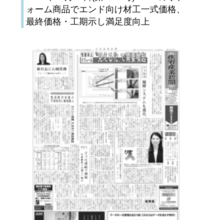
ォーム商品でエンド向け材工一式価格、
最終価格・工期示し満足度向上