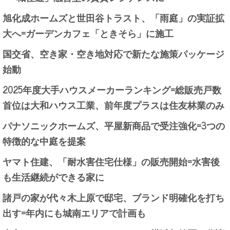
旭化成ホームズと世田谷トラスト、「雨庭」の実証拡
大へ=ガーデンカフェ「ときそら」に施工
国交省、空き家・空き地対応で新たな施策パッケージ
始動
2025年度大手ハウスメーカーランキング=総販売戸数
首位は大和ハウス工業、前年度プラスは住友林業のみ
パナソニックホームズ、平屋新商品で受注強化=3つの
特徴的な中庭を提案
ヤマト住建、「耐水害住宅仕様」の販売開始=水害後
も生活継続ができる家に
諸戸の家が代々木上原で邸宅、ブランド明確化を打ち
出す=年内にも城南エリアで計画も