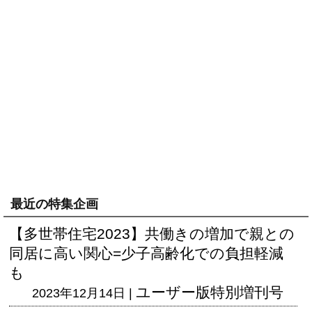
最近の特集企画
【多世帯住宅2023】共働きの増加で親との
同居に高い関心=少子高齢化での負担軽減
も
ユーザー版
特別増刊号
2023年12月14日 |