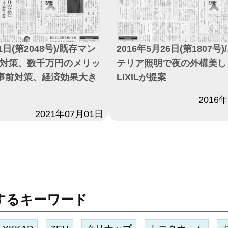
1日(第2048号)/既存マン
2016年5月26日(第1807号
対策、数千万円のメリッ
テリア照明で夜の外構美し
事前対策、経済効果大き
LIXILが提案
日付
2016
2021年07月01日
するキーワード