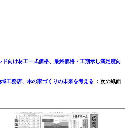
ム商品でエンド向け材工一式価格、最終価格・工期示し満足度向
：次の紙面
7号)/地域工務店、木の家づくりの未来を考える