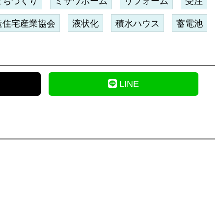
まちづくり
ミサワホーム
リフォーム
受注
造住宅産業協会
液状化
積水ハウス
蓄電池
LINE