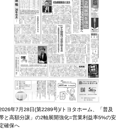
2026年7月28日(第2289号)/トヨタホーム、「普及
帯と高額分譲」の2軸展開強化=営業利益率5%の安
定確保へ