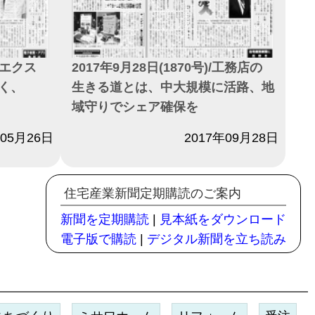
)/エクス
2017年9月28日(1870号)/工務店の
く、
生きる道とは、中大規模に活路、地
域守りでシェア確保を
年05月26日
日付
2017年09月28日
住宅産業新聞定期購読のご案内
新聞を定期購読
|
見本紙をダウンロード
電子版で購読
|
デジタル新聞を立ち読み