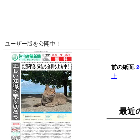
ユーザー版を公開中！
前の紙面:
上
最近