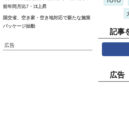
TOTO
前年同月比7・1%上昇
国交省、空き家・空き地対応で新たな施策
パッケージ始動
記事
広告
広告