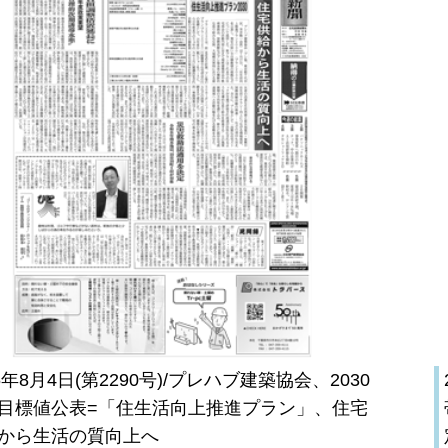
26年8月4日(第2290号)/プレハブ建築協会、2030
目標値公表=「住生活向上推進プラン」、住宅
から生活の質向上へ