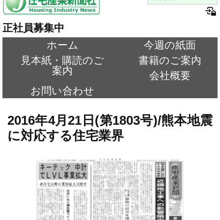
正社員募集中
ホーム
今週の紙面
見本紙・購読のご
書籍のご案内
案内
会社概要
お問い合わせ
2016年4月21日(第1803号)/熊本地震
に対応する住宅業界