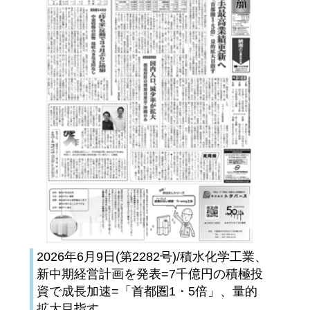
2026年6月9日(第2282号)/積水化学工業、
新中期経営計画を発表=7千億円の積極投
資で成長加速=「首都圏1・5倍」、量的
拡大目指す