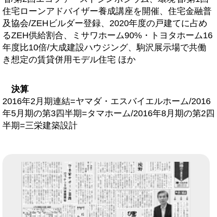
住宅ローンアドバイザー養成講座を開催、住宅金融普
及協会/ZEHビルダー登録、2020年度の戸建てに占め
るZEH供給割合、ミサワホーム90%・トヨタホーム16
年度比10倍/大成建設ハウジング、駒沢展示場で共働
き想定の賃貸併用モデル住宅 ほか
決算
2016年2月期連結=ヤマダ・エスバイエルホーム/2016
年5月期の第3四半期=タマホーム/2016年8月期の第2四
半期=三栄建築設計