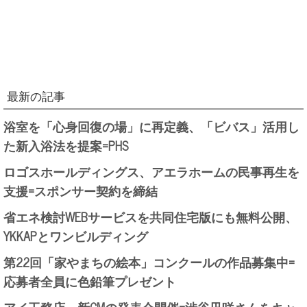
最新の記事
浴室を「心身回復の場」に再定義、「ビバス」活用し
た新入浴法を提案=PHS
ロゴスホールディングス、アエラホームの民事再生を
支援=スポンサー契約を締結
省エネ検討WEBサービスを共同住宅版にも無料公開、
YKKAPとワンビルディング
第22回「家やまちの絵本」コンクールの作品募集中=
応募者全員に色鉛筆プレゼント
アイ工務店、新CMの発表会開催=渋谷凪咲さんをキャ