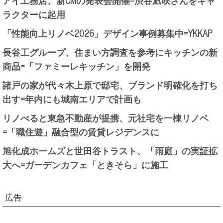
ラクターに起用
「性能向上リノベ2026」デザイン事例募集中=YKKAP
長谷工グループ、住まい方調査を参考にキッチンの新
商品=「ファミーレキッチン」を開発
諸戸の家が代々木上原で邸宅、ブランド明確化を打ち
出す=年内にも城南エリアで計画も
リノべると東急不動産が提携、元社宅を一棟リノベ
=「職住遊」融合型の賃貸レジデンスに
旭化成ホームズと世田谷トラスト、「雨庭」の実証拡
大へ=ガーデンカフェ「ときそら」に施工
広告