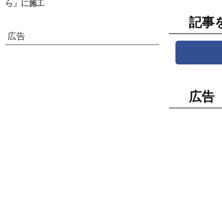
ら」に施工
記事
広告
広告