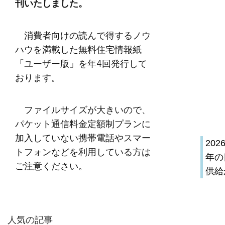
刊いたしました。
消費者向けの読んで得するノウ
ハウを満載した無料住宅情報紙
「ユーザー版」を年4回発行して
おります。
ファイルサイズが大きいので、
パケット通信料金定額制プランに
加入していない携帯電話やスマー
20
トフォンなどを利用している方は
年の
ご注意ください。
供給
人気の記事