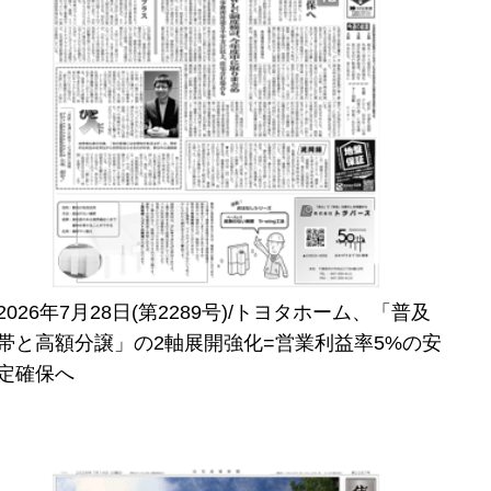
2026年7月28日(第2289号)/トヨタホーム、「普及
帯と高額分譲」の2軸展開強化=営業利益率5%の安
定確保へ