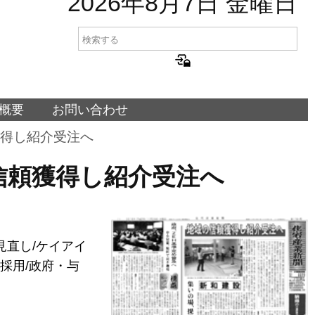
2026年8月7日 金曜日
概要
お問い合わせ
頼獲得し紹介受注へ
地域の信頼獲得し紹介受注へ
見直し/ケイアイ
採用/政府・与