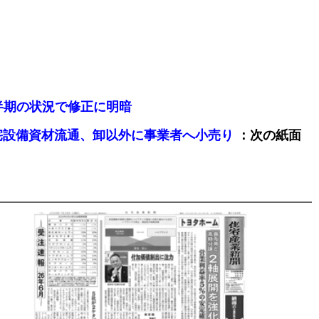
、上半期の状況で修正に明暗
：次の紙面
号)/住宅設備資材流通、卸以外に事業者へ小売り