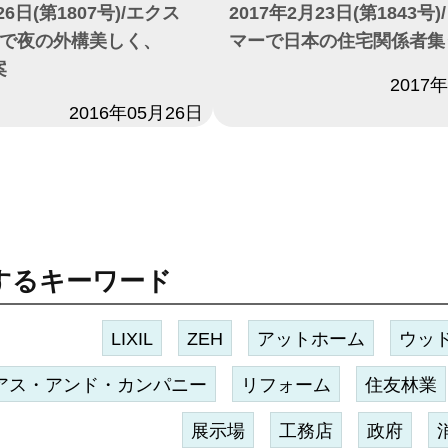
26日(第1807号)/エクス
2017年2月23日(第1843号
で夜の外構美しく、
マーで日本の住宅関係者集
案
日付
2017
2016年05月26日
するキーワード
LIXIL
ZEH
アットホーム
ウッ
アス・アンド・カンパニー
リフォーム
住友林業
展示場
工務店
政府