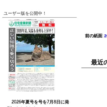
ユーザー版を公開中！
前の紙面:
最近
2026年夏号を号を7月8日に発