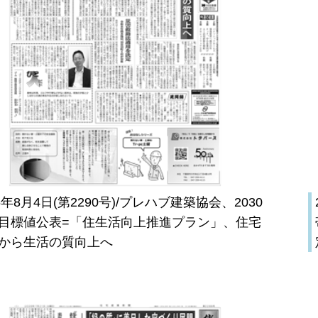
26年8月4日(第2290号)/プレハブ建築協会、2030
目標値公表=「住生活向上推進プラン」、住宅
から生活の質向上へ