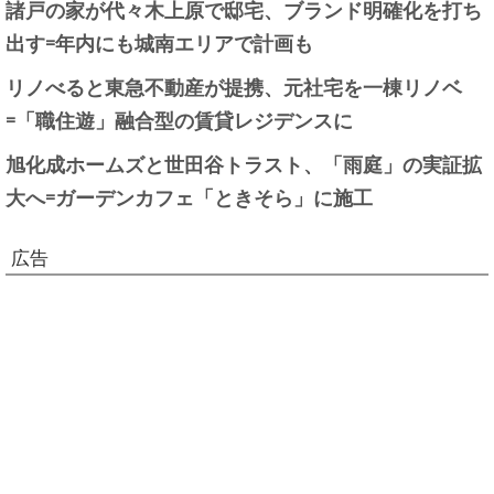
諸戸の家が代々木上原で邸宅、ブランド明確化を打ち
出す=年内にも城南エリアで計画も
リノべると東急不動産が提携、元社宅を一棟リノベ
=「職住遊」融合型の賃貸レジデンスに
旭化成ホームズと世田谷トラスト、「雨庭」の実証拡
大へ=ガーデンカフェ「ときそら」に施工
広告