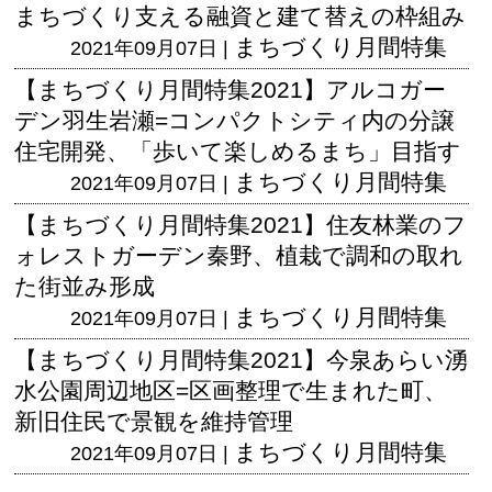
まちづくり支える融資と建て替えの枠組み
まちづくり月間特集
2021年09月07日 |
【まちづくり月間特集2021】アルコガー
デン羽生岩瀬=コンパクトシティ内の分譲
住宅開発、「歩いて楽しめるまち」目指す
まちづくり月間特集
2021年09月07日 |
【まちづくり月間特集2021】住友林業のフ
ォレストガーデン秦野、植栽で調和の取れ
た街並み形成
まちづくり月間特集
2021年09月07日 |
【まちづくり月間特集2021】今泉あらい湧
水公園周辺地区=区画整理で生まれた町、
新旧住民で景観を維持管理
まちづくり月間特集
2021年09月07日 |