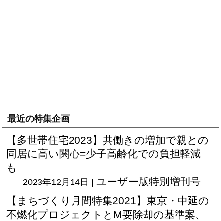
最近の特集企画
【多世帯住宅2023】共働きの増加で親との
同居に高い関心=少子高齢化での負担軽減
も
ユーザー版
特別増刊号
2023年12月14日 |
【まちづくり月間特集2021】東京・中延の
不燃化プロジェクトとM要除却の基準案、