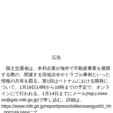
広告
国土交通省は、本邦企業が海外で不動産事業を展開
する際の、関連する現地法令やトラブル事例といった
情報の共有を図る。第1回はベトナムにおける開発に
ついて。1月19日14時から16時までの予定で、オンラ
インにて行われる。1月14日までにメール(hqt-j-nore-
os@gxb.mlit.go.jp)で申し込む。詳細は、
https://www.mlit.go.jp/report/press/totikensangyo03_hh
_000249.htmlにて。