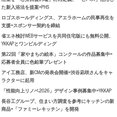
た新入浴法を提案=PHS
ロゴスホールディングス、アエラホームの民事再生を
支援=スポンサー契約を締結
省エネ検討WEBサービスを共同住宅版にも無料公開、
YKKAPとワンビルディング
第22回「家やまちの絵本」コンクールの作品募集中=
応募者全員に色鉛筆プレゼント
アイ工務店、新CMの発表会開催=渋谷凪咲さんをキャ
ラクターに起用
「性能向上リノベ2026」デザイン事例募集中=YKKAP
長谷工グループ、住まい方調査を参考にキッチンの新
商品=「ファミーレキッチン」を開発