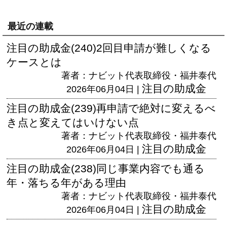
最近の連載
注目の助成金(240)2回目申請が難しくなる
ケースとは
著者：ナビット代表取締役・福井泰代
注目の助成金
2026年06月04日 |
注目の助成金(239)再申請で絶対に変えるべ
き点と変えてはいけない点
著者：ナビット代表取締役・福井泰代
注目の助成金
2026年06月04日 |
注目の助成金(238)同じ事業内容でも通る
年・落ちる年がある理由
著者：ナビット代表取締役・福井泰代
注目の助成金
2026年06月04日 |