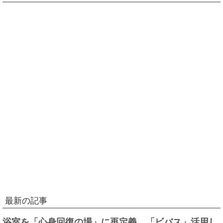
最新の記事
浴室を「心身回復の場」に再定義、「ビバス」活用し