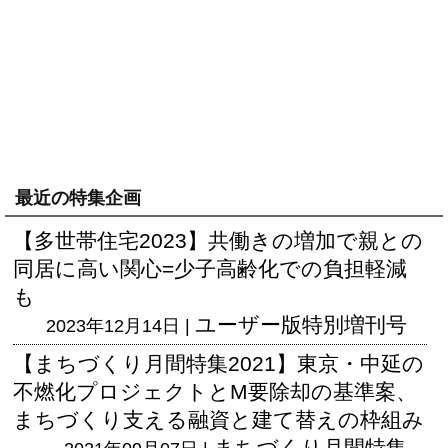
最近の特集企画
【多世帯住宅2023】共働きの増加で親との
同居に高い関心=少子高齢化での負担軽減
も
ユーザー版
特別増刊号
2023年12月14日 |
【まちづくり月間特集2021】東京・中延の
不燃化プロジェクトとM要除却の基準案、
まちづくり支える融資と建て替えの枠組み
まちづくり月間特集