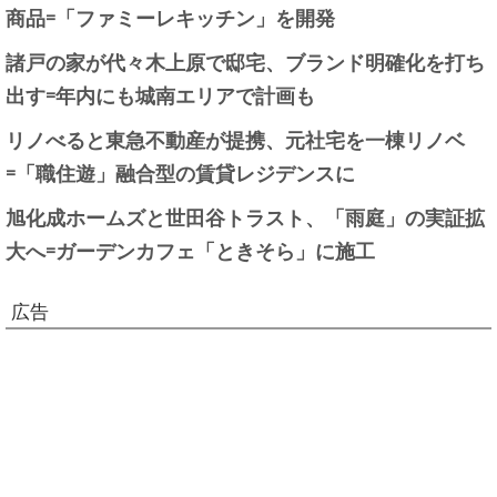
商品=「ファミーレキッチン」を開発
諸戸の家が代々木上原で邸宅、ブランド明確化を打ち
出す=年内にも城南エリアで計画も
リノべると東急不動産が提携、元社宅を一棟リノベ
=「職住遊」融合型の賃貸レジデンスに
旭化成ホームズと世田谷トラスト、「雨庭」の実証拡
大へ=ガーデンカフェ「ときそら」に施工
広告