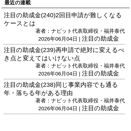
最近の連載
注目の助成金(240)2回目申請が難しくなる
ケースとは
著者：ナビット代表取締役・福井泰代
注目の助成金
2026年06月04日 |
注目の助成金(239)再申請で絶対に変えるべ
き点と変えてはいけない点
著者：ナビット代表取締役・福井泰代
注目の助成金
2026年06月04日 |
注目の助成金(238)同じ事業内容でも通る
年・落ちる年がある理由
著者：ナビット代表取締役・福井泰代
注目の助成金
2026年06月04日 |