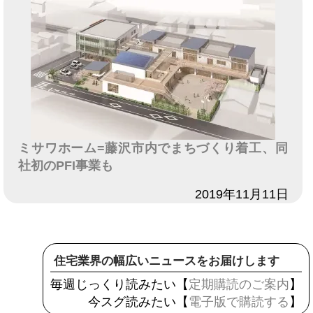
ミサワホーム=藤沢市内でまちづくり着工、同
社初のPFI事業も
日付
2019年11月11日
住宅業界の幅広いニュースをお届けします
毎週じっくり読みたい【
定期購読のご案内
】
今スグ読みたい【
電子版で購読する
】