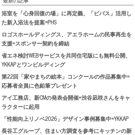
最新の記事
浴室を「心身回復の場」に再定義、「ビバス」活用し
た新入浴法を提案=PHS
ロゴスホールディングス、アエラホームの民事再生を
支援=スポンサー契約を締結
省エネ検討WEBサービスを共同住宅版にも無料公開、
YKKAPとワンビルディング
第22回「家やまちの絵本」コンクールの作品募集中=
応募者全員に色鉛筆プレゼント
アイ工務店、新CMの発表会開催=渋谷凪咲さんをキャ
ラクターに起用
「性能向上リノベ2026」デザイン事例募集中=YKKAP
長谷工グループ、住まい方調査を参考にキッチンの新