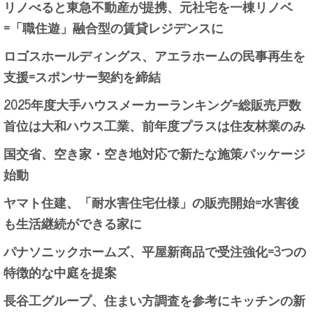
リノべると東急不動産が提携、元社宅を一棟リノベ
=「職住遊」融合型の賃貸レジデンスに
ロゴスホールディングス、アエラホームの民事再生を
支援=スポンサー契約を締結
2025年度大手ハウスメーカーランキング=総販売戸数
首位は大和ハウス工業、前年度プラスは住友林業のみ
国交省、空き家・空き地対応で新たな施策パッケージ
始動
ヤマト住建、「耐水害住宅仕様」の販売開始=水害後
も生活継続ができる家に
パナソニックホームズ、平屋新商品で受注強化=3つの
特徴的な中庭を提案
長谷工グループ、住まい方調査を参考にキッチンの新