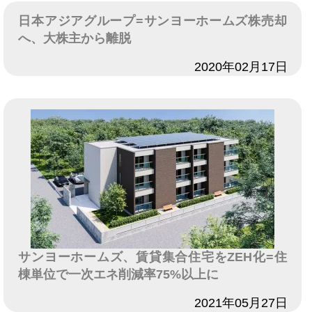
日本アジアグループ=サンヨーホームズ株売却
へ、大株主から離脱
日付
2020年02月17日
サンヨーホームズ、賃貸集合住宅をZEH化=住
棟単位で一次エネ削減率75%以上に
日付
2021年05月27日