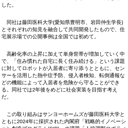
した。
同社は藤田医科大学(愛知県豊明市、岩田仲生学長)
とそれぞれの知見を融合して共同開発したもので、住
宅展示場での公開事例は全国では初めて。
高齢化率の上昇に加えて単身世帯が増加していく中
で、「住み慣れた自宅に長く住み続ける」という課題
に対してロボットが入居者に寄り添うとともに、セン
サーを活用した熱中症予防、侵入者検知、転倒通報な
どの機能によって入居者を危険から守ることができ
る。同社では2年後をめどに社会実装を目指す考え
だ。
この取り組みはサンヨーホームズが藤田医科大学と
ともに2024年に採択された内閣府「戦略的イノベーシ