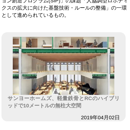
ョン創造プログラム(SIP)」の課題「人協調型ロボティ
クスの拡大に向けた基盤技術・ルールの整備」の一環
として進められているもの。
サンヨーホームズ、軽量鉄骨とRCのハイブリ
ッドで10メートルの無柱大空間
日付
2019年04月02日