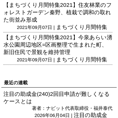
【まちづくり月間特集2021】住友林業のフ
ォレストガーデン秦野、植栽で調和の取れ
た街並み形成
まちづくり月間特集
2021年09月07日 |
【まちづくり月間特集2021】今泉あらい湧
水公園周辺地区=区画整理で生まれた町、
新旧住民で景観を維持管理
まちづくり月間特集
2021年09月07日 |
最近の連載
注目の助成金(240)2回目申請が難しくなる
ケースとは
著者：ナビット代表取締役・福井泰代
注目の助成金
2026年06月04日 |