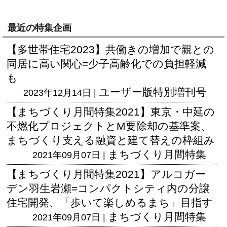
最近の特集企画
【多世帯住宅2023】共働きの増加で親との
同居に高い関心=少子高齢化での負担軽減
も
ユーザー版
特別増刊号
2023年12月14日 |
【まちづくり月間特集2021】東京・中延の
不燃化プロジェクトとM要除却の基準案、
まちづくり支える融資と建て替えの枠組み
まちづくり月間特集
2021年09月07日 |
【まちづくり月間特集2021】アルコガー
デン羽生岩瀬=コンパクトシティ内の分譲
住宅開発、「歩いて楽しめるまち」目指す
まちづくり月間特集
2021年09月07日 |