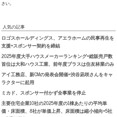
さい。
人気の記事
ロゴスホールディングス、アエラホームの民事再生を
支援=スポンサー契約を締結
2025年度大手ハウスメーカーランキング=総販売戸数
首位は大和ハウス工業、前年度プラスは住友林業のみ
アイ工務店、新CMの発表会開催=渋谷凪咲さんをキャ
ラクターに起用
ミカド、スポンサー付かず全事業を停止
主要住宅企業10社の2025年度の1棟あたりの平均単
価・床面積、8社が単価上昇、床面積は縮小傾向=5社