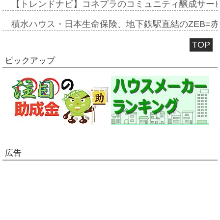
【トレンドナビ】コネプラのコミュニティ醸成サー
積水ハウス・日本生命保険、地下鉄駅直結のZEB=赤坂
TOP
ピックアップ
広告