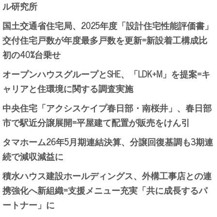
ル研究所
国土交通省住宅局、2025年度「設計住宅性能評価書」
交付住宅戸数が年度最多戸数を更新=新設着工構成比
初の40%台乗せ
オープンハウスグループとSHE、「LDK+M」を提案=キ
ャリアと住環境に関する調査実施
中央住宅「アクシスケイプ春日部・南桜井」、春日部
市で駅近分譲展開=平屋建て配置が販売をけん引
タマホーム26年5月期連結決算、分譲回復基調も3期連
続で減収減益に
積水ハウス建設ホールディングス、外構工事店との連
携強化へ新組織=支援メニュー充実「共に成長するパ
ートナー」に