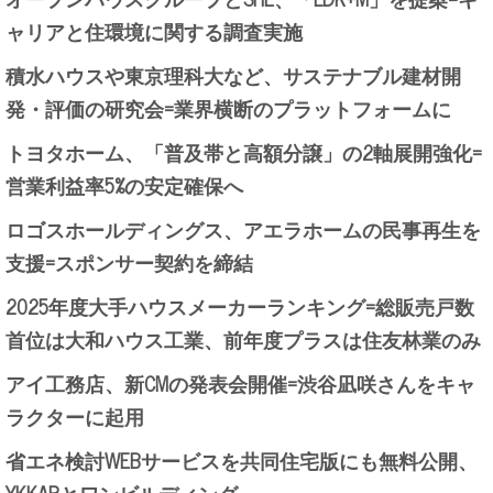
ャリアと住環境に関する調査実施
積水ハウスや東京理科大など、サステナブル建材開
発・評価の研究会=業界横断のプラットフォームに
トヨタホーム、「普及帯と高額分譲」の2軸展開強化=
営業利益率5%の安定確保へ
ロゴスホールディングス、アエラホームの民事再生を
支援=スポンサー契約を締結
2025年度大手ハウスメーカーランキング=総販売戸数
首位は大和ハウス工業、前年度プラスは住友林業のみ
アイ工務店、新CMの発表会開催=渋谷凪咲さんをキャ
ラクターに起用
省エネ検討WEBサービスを共同住宅版にも無料公開、
YKKAPとワンビルディング