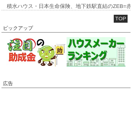
積水ハウス・日本生命保険、地下鉄駅直結のZEB=赤坂
TOP
ピックアップ
広告