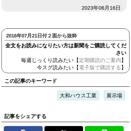
日付
2023年06月16日
2016年07月21日付２面から抜粋
全文をお読みになりたい方は新聞をご購読してくだ
さい
毎週じっくり読みたい【
定期購読のご案内
】
今スグ読みたい【
電子版で購読する
】
この記事のキーワード
大和ハウス工業
展示場
記事をシェアする