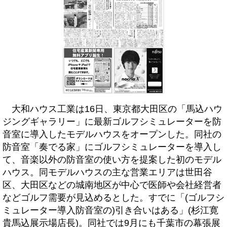
大和ハウス工業は16日、東京都大田区の「馬込ハウ
ジングギャラリー」に最新ゴルフシミュレーターを防
音室に導入したモデルハウスをオープンした。同社の
防音室「奏でる家」にゴルフシミュレーターを導入し
て、音楽以外の防音室の使い方を提案した初のモデル
ハウス。同モデルハウスの主な営業エリアは世田谷
区、大田区などの城南地区が中心で医師や会社経営者
などゴルフ需要が見込めるとした。すでに「(ゴルフシ
ミュレーター導入防音室の)引き合いはある」(杉江寛
貴馬込展示場店長)。同社では9月にも千葉市の幕張展