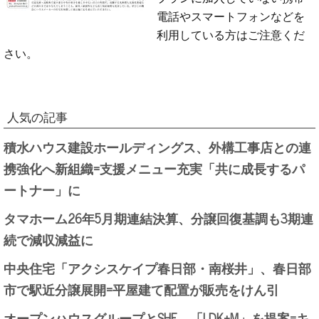
電話やスマートフォンなどを
利用している方はご注意くだ
さい。
人気の記事
積水ハウス建設ホールディングス、外構工事店との連
携強化へ新組織=支援メニュー充実「共に成長するパ
ートナー」に
タマホーム26年5月期連結決算、分譲回復基調も3期連
続で減収減益に
中央住宅「アクシスケイプ春日部・南桜井」、春日部
市で駅近分譲展開=平屋建て配置が販売をけん引
オープンハウスグループとSHE、「LDK+M」を提案=キ