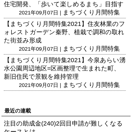
住宅開発、「歩いて楽しめるまち」目指す
まちづくり月間特集
2021年09月07日 |
【まちづくり月間特集2021】住友林業のフ
ォレストガーデン秦野、植栽で調和の取れ
た街並み形成
まちづくり月間特集
2021年09月07日 |
【まちづくり月間特集2021】今泉あらい湧
水公園周辺地区=区画整理で生まれた町、
新旧住民で景観を維持管理
まちづくり月間特集
2021年09月07日 |
最近の連載
注目の助成金(240)2回目申請が難しくなる
ケースとは