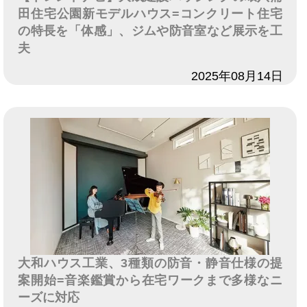
田住宅公園新モデルハウス=コンクリート住宅
の特長を「体感」、ジムや防音室など展示を工
夫
日付
2025年08月14日
大和ハウス工業、3種類の防音・静音仕様の提
案開始=音楽鑑賞から在宅ワークまで多様なニ
ーズに対応