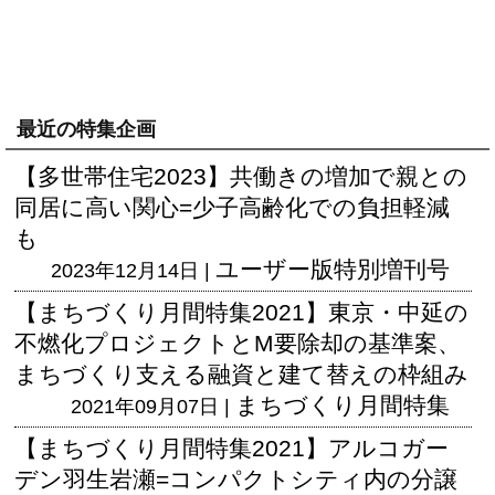
最近の特集企画
【多世帯住宅2023】共働きの増加で親との
同居に高い関心=少子高齢化での負担軽減
も
ユーザー版
特別増刊号
2023年12月14日 |
【まちづくり月間特集2021】東京・中延の
不燃化プロジェクトとM要除却の基準案、
まちづくり支える融資と建て替えの枠組み
まちづくり月間特集
2021年09月07日 |
【まちづくり月間特集2021】アルコガー
デン羽生岩瀬=コンパクトシティ内の分譲