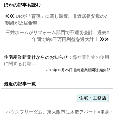
ほかの記事も読む
URが「育孫」に関し調査、非近居祖父母の7
割超が近居希望
三井ホームがリフォーム部門で不適切会計、過去2
年間で約6千万円利益を過大計上
住宅産業新聞社からのお知らせ：
弊社著作物の使用
に関するお願い
2018年12月25日 住宅産業新聞社 編集部
最近の記事一覧
住宅・工務店
ハウスフリーダム、東大阪市に木造アパート=単身・