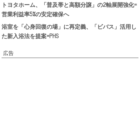
トヨタホーム、「普及帯と高額分譲」の2軸展開強化=
営業利益率5%の安定確保へ
浴室を「心身回復の場」に再定義、「ビバス」活用し
た新入浴法を提案=PHS
広告