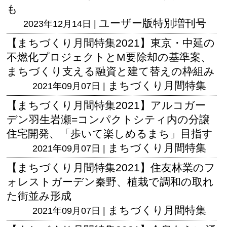
も
ユーザー版
特別増刊号
2023年12月14日 |
【まちづくり月間特集2021】東京・中延の
不燃化プロジェクトとM要除却の基準案、
まちづくり支える融資と建て替えの枠組み
まちづくり月間特集
2021年09月07日 |
【まちづくり月間特集2021】アルコガー
デン羽生岩瀬=コンパクトシティ内の分譲
住宅開発、「歩いて楽しめるまち」目指す
まちづくり月間特集
2021年09月07日 |
【まちづくり月間特集2021】住友林業のフ
ォレストガーデン秦野、植栽で調和の取れ
た街並み形成
まちづくり月間特集
2021年09月07日 |