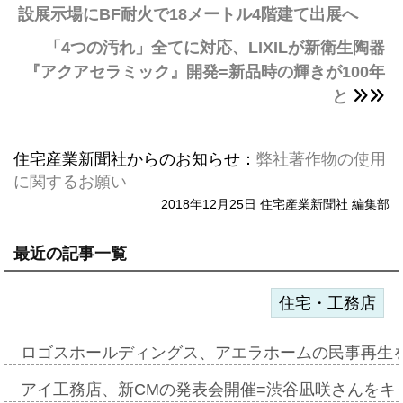
設展示場にBF耐火で18メートル4階建て出展へ
「4つの汚れ」全てに対応、LIXILが新衛生陶器
『アクアセラミック』開発=新品時の輝きが100年
と
住宅産業新聞社からのお知らせ：
弊社著作物の使用
に関するお願い
2018年12月25日 住宅産業新聞社 編集部
最近の記事一覧
住宅・工務店
ロゴスホールディングス、アエラホームの民事再生
アイ工務店、新CMの発表会開催=渋谷凪咲さんをキ