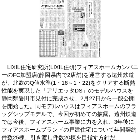
LIXIL住宅研究所(LIXIL住研)フィアスホームカンパニ
ーのFC加盟店(静岡県内で2店舗)を運営する遠州鉄道
が、北欧のQ値水準(1・18～1・22)をクリアする断熱
性能を実現した「アリエッタDS」のモデルハウスを
静岡県磐田市見付に完成させ、2月27日から一般公開
を開始した。同モデルハウスはフィアスホームのフラ
ッグシップモデルで、今回が初めての披露。遠州鉄道
では今後、フィアスホーム事業に力を入れ、3年後に
フィアスホームブランドの戸建住宅について年間契約
件数25棟、引き渡し件数20棟を目指す方針だ。