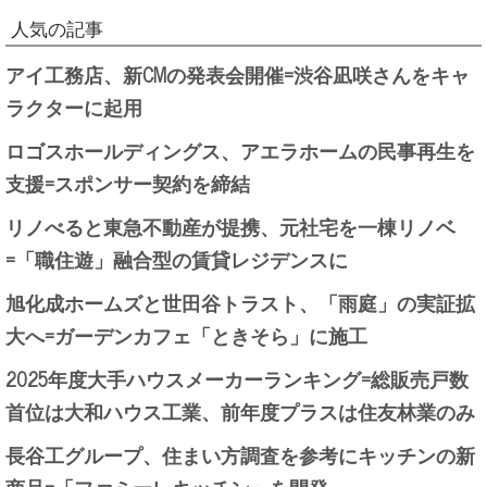
人気の記事
アイ工務店、新CMの発表会開催=渋谷凪咲さんをキャ
ラクターに起用
ロゴスホールディングス、アエラホームの民事再生を
支援=スポンサー契約を締結
リノべると東急不動産が提携、元社宅を一棟リノベ
=「職住遊」融合型の賃貸レジデンスに
旭化成ホームズと世田谷トラスト、「雨庭」の実証拡
大へ=ガーデンカフェ「ときそら」に施工
2025年度大手ハウスメーカーランキング=総販売戸数
首位は大和ハウス工業、前年度プラスは住友林業のみ
長谷工グループ、住まい方調査を参考にキッチンの新
商品=「ファミーレキッチン」を開発