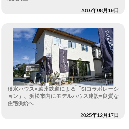
日付
2016年08月19日
積水ハウス×遠州鉄道による「SIコラボレーシ
ョン」、浜松市内にモデルハウス建設=良質な
住宅供給へ
日付
2025年12月17日