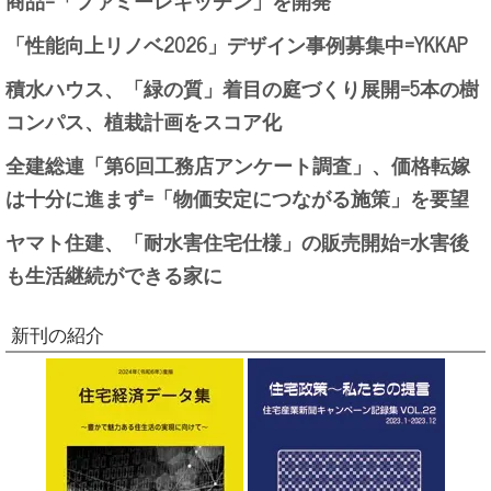
「性能向上リノベ2026」デザイン事例募集中=YKKAP
積水ハウス、「緑の質」着目の庭づくり展開=5本の樹
コンパス、植栽計画をスコア化
全建総連「第6回工務店アンケート調査」、価格転嫁
は十分に進まず=「物価安定につながる施策」を要望
ヤマト住建、「耐水害住宅仕様」の販売開始=水害後
も生活継続ができる家に
新刊の紹介