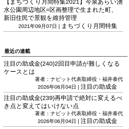
【まちづくり月間特集2021】今泉あらい湧
水公園周辺地区=区画整理で生まれた町、
新旧住民で景観を維持管理
まちづくり月間特集
2021年09月07日 |
最近の連載
注目の助成金(240)2回目申請が難しくなる
ケースとは
著者：ナビット代表取締役・福井泰代
注目の助成金
2026年06月04日 |
注目の助成金(239)再申請で絶対に変えるべ
き点と変えてはいけない点
著者：ナビット代表取締役・福井泰代
注目の助成金
2026年06月04日 |