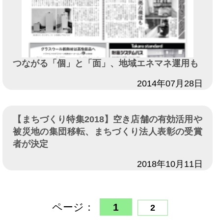
つながる「個」と「面」、地域エネマネ運用も
日付
2014年07月28日
【まちづくり特集2018】空き店舗の有効活用や
被災地の集団移転、まちづくり法人表彰の受賞
者が決定
日付
2018年10月11日
ページ：
1
2