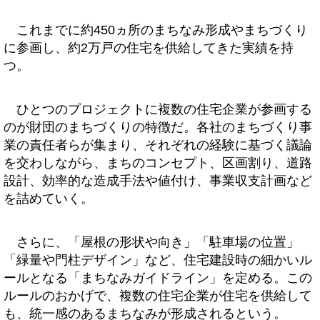
これまでに約450ヵ所のまちなみ形成やまちづくり
に参画し、約2万戸の住宅を供給してきた実績を持
つ。
ひとつのプロジェクトに複数の住宅企業が参画する
のが財団のまちづくりの特徴だ。各社のまちづくり事
業の責任者らが集まり、それぞれの経験に基づく議論
を交わしながら、まちのコンセプト、区画割り、道路
設計、効率的な造成手法や値付け、事業収支計画など
を詰めていく。
さらに、「屋根の形状や向き」「駐車場の位置」
「緑量や門柱デザイン」など、住宅建設時の細かいル
ールとなる「まちなみガイドライン」を定める。この
ルールのおかげで、複数の住宅企業が住宅を供給して
も、統一感のあるまちなみが形成されるという。