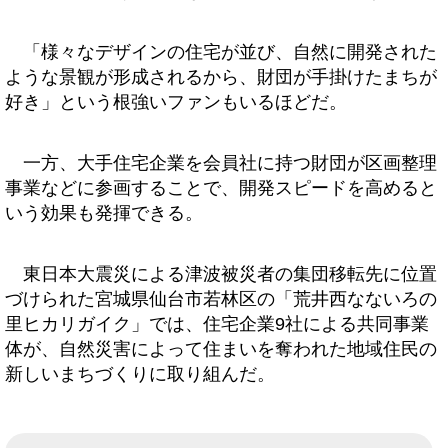
「様々なデザインの住宅が並び、自然に開発された
ような景観が形成されるから、財団が手掛けたまちが
好き」という根強いファンもいるほどだ。
一方、大手住宅企業を会員社に持つ財団が区画整理
事業などに参画することで、開発スピードを高めると
いう効果も発揮できる。
東日本大震災による津波被災者の集団移転先に位置
づけられた宮城県仙台市若林区の「荒井西なないろの
里ヒカリガイク」では、住宅企業9社による共同事業
体が、自然災害によって住まいを奪われた地域住民の
新しいまちづくりに取り組んだ。