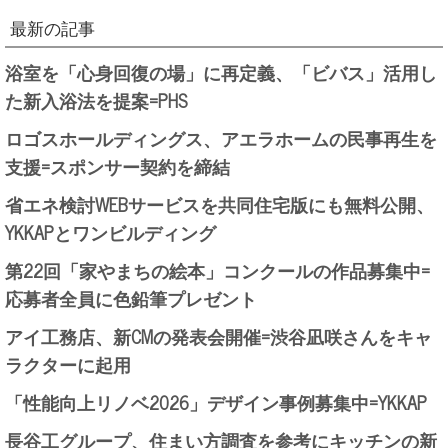
最新の記事
浴室を「心身回復の場」に再定義、「ビバス」活用し
た新入浴法を提案=PHS
ロゴスホールディングス、アエラホームの民事再生を
支援=スポンサー契約を締結
省エネ検討WEBサービスを共同住宅版にも無料公開、
YKKAPとワンビルディング
第22回「家やまちの絵本」コンクールの作品募集中=
応募者全員に色鉛筆プレゼント
アイ工務店、新CMの発表会開催=渋谷凪咲さんをキャ
ラクターに起用
「性能向上リノベ2026」デザイン事例募集中=YKKAP
長谷工グループ、住まい方調査を参考にキッチンの新