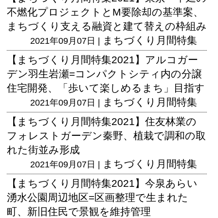
不燃化プロジェクトとM要除却の基準案、
まちづくり支える融資と建て替えの枠組み
まちづくり月間特集
2021年09月07日 |
【まちづくり月間特集2021】アルコガー
デン羽生岩瀬=コンパクトシティ内の分譲
住宅開発、「歩いて楽しめるまち」目指す
まちづくり月間特集
2021年09月07日 |
【まちづくり月間特集2021】住友林業の
フォレストガーデン秦野、植栽で調和の取
れた街並み形成
まちづくり月間特集
2021年09月07日 |
【まちづくり月間特集2021】今泉あらい
湧水公園周辺地区=区画整理で生まれた
町、新旧住民で景観を維持管理