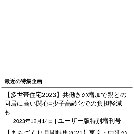
最近の特集企画
【多世帯住宅2023】共働きの増加で親との
同居に高い関心=少子高齢化での負担軽減
も
ユーザー版
特別増刊号
2023年12月14日 |
【まちづくり月間特集2021】東京・中延の