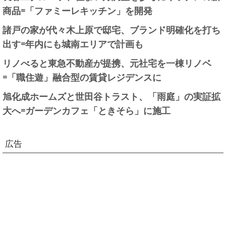
商品=「ファミーレキッチン」を開発
諸戸の家が代々木上原で邸宅、ブランド明確化を打ち
出す=年内にも城南エリアで計画も
リノべると東急不動産が提携、元社宅を一棟リノベ
=「職住遊」融合型の賃貸レジデンスに
旭化成ホームズと世田谷トラスト、「雨庭」の実証拡
大へ=ガーデンカフェ「ときそら」に施工
広告