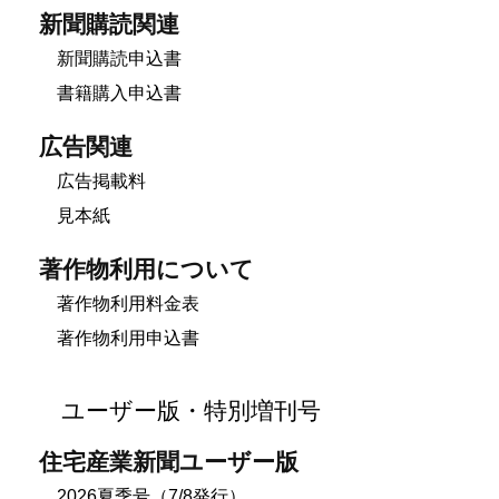
新聞購読関連
新聞購読申込書
書籍購入申込書
広告関連
広告掲載料
見本紙
著作物利用について
著作物利用料金表
著作物利用申込書
ユーザー版・特別増刊号
住宅産業新聞ユーザー版
2026夏季号（7/8発行）