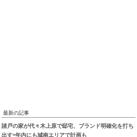
最新の記事
諸戸の家が代々木上原で邸宅、ブランド明確化を打ち
出す=年内にも城南エリアで計画も