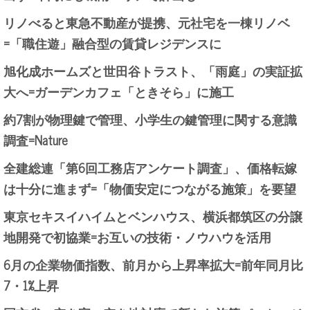
リノべると東急不動産が提携、元社宅を一棟リノベ
=「職住遊」融合型の賃貸レジデンスに
旭化成ホームズと世田谷トラスト、「雨庭」の実証拡
大へ=ガーデンカフェ「ときそら」に施工
約7割が物理鍵で管理、小学生の鍵管理に関する意識
調査=Nature
全建総連「第6回工務店アンケート調査」、価格転嫁
は十分に進まず=「物価安定につながる施策」を要望
東京セキスイハイムとベンハウス、横浜都筑区の分譲
地開発で初協業=お互いの技術・ノウハウを活用
6月の企業物価指数、前月から上昇率拡大=前年同月比
7・1%上昇