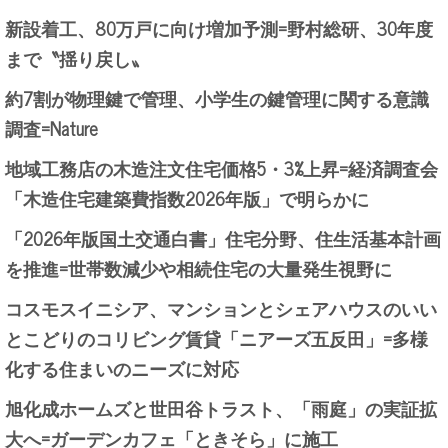
新設着工、80万戸に向け増加予測=野村総研、30年度
まで〝揺り戻し〟
約7割が物理鍵で管理、小学生の鍵管理に関する意識
調査=Nature
地域工務店の木造注文住宅価格5・3%上昇=経済調査会
「木造住宅建築費指数2026年版」で明らかに
「2026年版国土交通白書」住宅分野、住生活基本計画
を推進=世帯数減少や相続住宅の大量発生視野に
コスモスイニシア、マンションとシェアハウスのいい
とこどりのコリビング賃貸「ニアーズ五反田」=多様
化する住まいのニーズに対応
旭化成ホームズと世田谷トラスト、「雨庭」の実証拡
大へ=ガーデンカフェ「ときそら」に施工