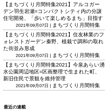
【まちづくり月間特集2021】アルコガー
デン羽生岩瀬=コンパクトシティ内の分譲
住宅開発、「歩いて楽しめるまち」目指す
まちづくり月間特集
2021年09月07日 |
【まちづくり月間特集2021】住友林業のフ
ォレストガーデン秦野、植栽で調和の取れ
た街並み形成
まちづくり月間特集
2021年09月07日 |
【まちづくり月間特集2021】今泉あらい湧
水公園周辺地区=区画整理で生まれた町、
新旧住民で景観を維持管理
まちづくり月間特集
2021年09月07日 |
最近の連載