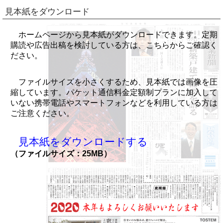
見本紙をダウンロード
ホームページから見本紙がダウンロードできます。定期
購読や広告出稿を検討している方は、こちらからご確認く
ださい。
ファイルサイズを小さくするため、見本紙では画像を圧
縮しています。パケット通信料金定額制プランに加入して
いない携帯電話やスマートフォンなどを利用している方は
ご注意ください。
見本紙をダウンロードする
（ファイルサイズ：25MB）