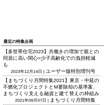
最近の特集企画
【多世帯住宅2023】共働きの増加で親との
同居に高い関心=少子高齢化での負担軽減
も
ユーザー版
特別増刊号
2023年12月14日 |
【まちづくり月間特集2021】東京・中延の
不燃化プロジェクトとM要除却の基準案、
まちづくり支える融資と建て替えの枠組み
まちづくり月間特集
2021年09月07日 |