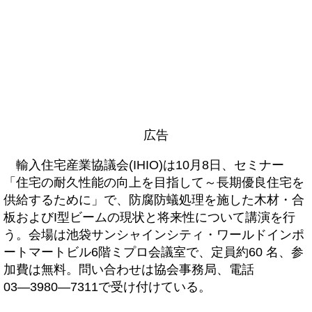
広告
輸入住宅産業協議会(IHIO)は10月8日、セミナー
「住宅の耐久性能の向上を目指して～長期優良住宅を
供給するために」で、防腐防蟻処理を施した木材・合
板およびI型ビームの現状と将来性について講演を行
う。会場は池袋サンシャインシティ・ワールドインポ
ートマートビル6階ミプロ会議室で、定員約60 名、参
加費は無料。問い合わせは協会事務局、電話
03―3980―7311で受け付けている。