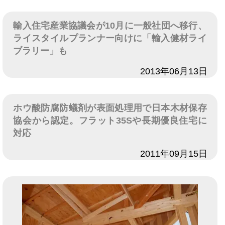
輸入住宅産業協議会が10月に一般社団へ移行、
ライスタイルプランナー向けに「輸入健材ライ
ブラリー」も
日付
2013年06月13日
ホウ酸防腐防蟻剤が表面処理用で日本木材保存
協会から認定。フラット35Sや長期優良住宅に
対応
日付
2011年09月15日