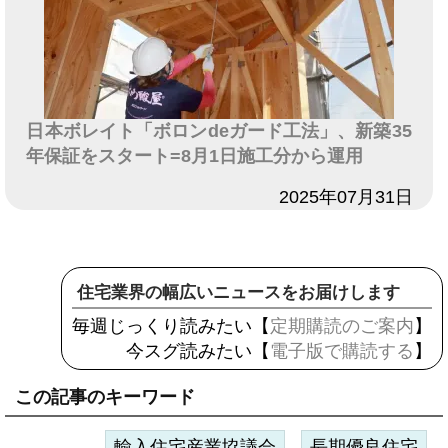
日本ボレイト「ボロンdeガード工法」、新築35
年保証をスタート=8月1日施工分から運用
日付
2025年07月31日
住宅業界の幅広いニュースをお届けします
毎週じっくり読みたい【
定期購読のご案内
】
今スグ読みたい【
電子版で購読する
】
この記事のキーワード
輸入住宅産業協議会
長期優良住宅