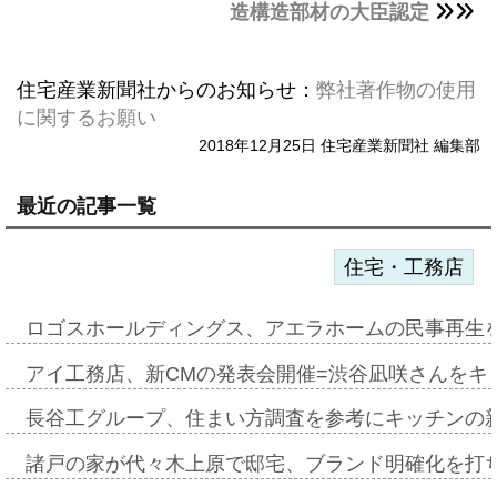
造構造部材の大臣認定
住宅産業新聞社からのお知らせ：
弊社著作物の使用
に関するお願い
2018年12月25日 住宅産業新聞社 編集部
最近の記事一覧
住宅・工務店
ロゴスホールディングス、アエラホームの民事再生
アイ工務店、新CMの発表会開催=渋谷凪咲さんをキ
長谷工グループ、住まい方調査を参考にキッチンの
諸戸の家が代々木上原で邸宅、ブランド明確化を打