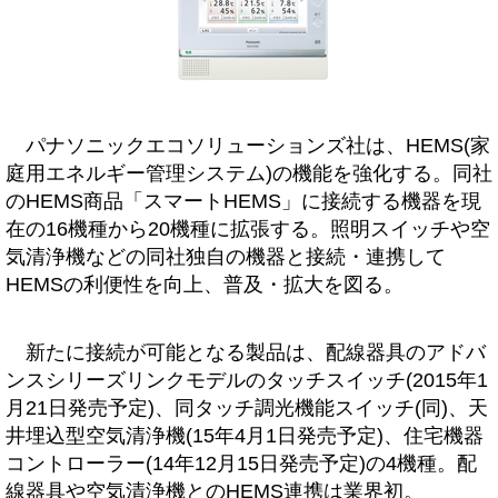
パナソニックエコソリューションズ社は、HEMS(家
庭用エネルギー管理システム)の機能を強化する。同社
のHEMS商品「スマートHEMS」に接続する機器を現
在の16機種から20機種に拡張する。照明スイッチや空
気清浄機などの同社独自の機器と接続・連携して
HEMSの利便性を向上、普及・拡大を図る。
新たに接続が可能となる製品は、配線器具のアドバ
ンスシリーズリンクモデルのタッチスイッチ(2015年1
月21日発売予定)、同タッチ調光機能スイッチ(同)、天
井埋込型空気清浄機(15年4月1日発売予定)、住宅機器
コントローラー(14年12月15日発売予定)の4機種。配
線器具や空気清浄機とのHEMS連携は業界初。