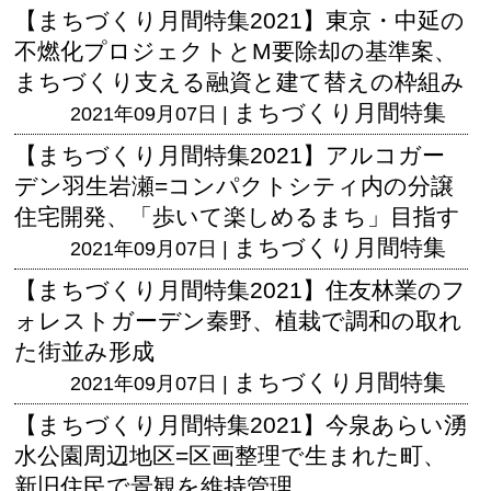
【まちづくり月間特集2021】東京・中延の
不燃化プロジェクトとM要除却の基準案、
まちづくり支える融資と建て替えの枠組み
まちづくり月間特集
2021年09月07日 |
【まちづくり月間特集2021】アルコガー
デン羽生岩瀬=コンパクトシティ内の分譲
住宅開発、「歩いて楽しめるまち」目指す
まちづくり月間特集
2021年09月07日 |
【まちづくり月間特集2021】住友林業のフ
ォレストガーデン秦野、植栽で調和の取れ
た街並み形成
まちづくり月間特集
2021年09月07日 |
【まちづくり月間特集2021】今泉あらい湧
水公園周辺地区=区画整理で生まれた町、
新旧住民で景観を維持管理