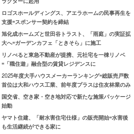
ラクターに起用
ロゴスホールディングス、アエラホームの民事再生を
支援=スポンサー契約を締結
旭化成ホームズと世田谷トラスト、「雨庭」の実証拡
大へ=ガーデンカフェ「ときそら」に施工
リノべると東急不動産が提携、元社宅を一棟リノベ
=「職住遊」融合型の賃貸レジデンスに
2025年度大手ハウスメーカーランキング=総販売戸数
首位は大和ハウス工業、前年度プラスは住友林業のみ
国交省、空き家・空き地対応で新たな施策パッケージ
始動
ヤマト住建、「耐水害住宅仕様」の販売開始=水害後
も生活継続ができる家に