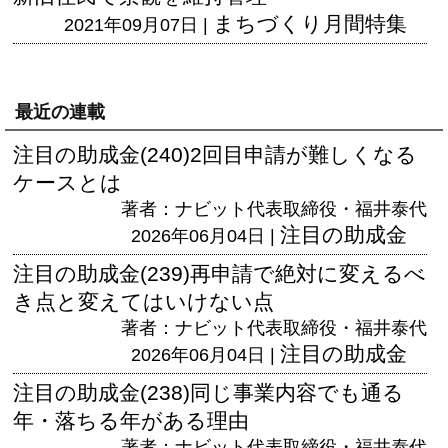
まちづくり月間特集
2021年09月07日 |
最近の連載
注目の助成金(240)2回目申請が難しくなる
ケースとは
著者：ナビット代表取締役・福井泰代
注目の助成金
2026年06月04日 |
注目の助成金(239)再申請で絶対に変えるべ
き点と変えてはいけない点
著者：ナビット代表取締役・福井泰代
注目の助成金
2026年06月04日 |
注目の助成金(238)同じ事業内容でも通る
年・落ちる年がある理由
著者：ナビット代表取締役・福井泰代