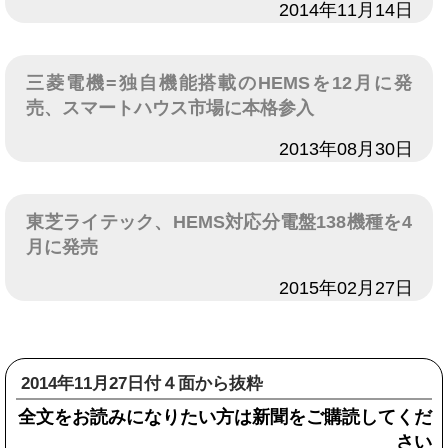
日付
2014年11月14日
三菱電機=独自機能搭載のHEMSを12月に発
売、スマートハウス市場に本格参入
日付
2013年08月30日
東芝ライテック、HEMS対応分電盤138機種を4
月に発売
日付
2015年02月27日
2014年11月27日付４面から抜粋
全文をお読みになりたい方は新聞をご購読してくだ
さい