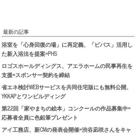
最新の記事
浴室を「心身回復の場」に再定義、「ビバス」活用し
た新入浴法を提案=PHS
ロゴスホールディングス、アエラホームの民事再生を
支援=スポンサー契約を締結
省エネ検討WEBサービスを共同住宅版にも無料公開、
YKKAPとワンビルディング
第22回「家やまちの絵本」コンクールの作品募集中=
応募者全員に色鉛筆プレゼント
アイ工務店、新CMの発表会開催=渋谷凪咲さんをキャ