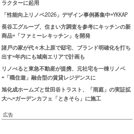
ラクターに起用
「性能向上リノベ2026」デザイン事例募集中=YKKAP
長谷工グループ、住まい方調査を参考にキッチンの新
商品=「ファミーレキッチン」を開発
諸戸の家が代々木上原で邸宅、ブランド明確化を打ち
出す=年内にも城南エリアで計画も
リノべると東急不動産が提携、元社宅を一棟リノベ
=「職住遊」融合型の賃貸レジデンスに
旭化成ホームズと世田谷トラスト、「雨庭」の実証拡
大へ=ガーデンカフェ「ときそら」に施工
広告