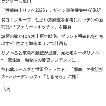
ラクターに起用
「性能向上リノベ2026」デザイン事例募集中=YKKAP
長谷工グループ、住まい方調査を参考にキッチンの新
商品=「ファミーレキッチン」を開発
諸戸の家が代々木上原で邸宅、ブランド明確化を打ち
出す=年内にも城南エリアで計画も
リノべると東急不動産が提携、元社宅を一棟リノベ
=「職住遊」融合型の賃貸レジデンスに
旭化成ホームズと世田谷トラスト、「雨庭」の実証拡
大へ=ガーデンカフェ「ときそら」に施工
広告