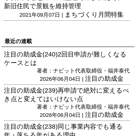
新旧住民で景観を維持管理
まちづくり月間特集
2021年09月07日 |
最近の連載
注目の助成金(240)2回目申請が難しくなる
ケースとは
著者：ナビット代表取締役・福井泰代
注目の助成金
2026年06月04日 |
注目の助成金(239)再申請で絶対に変えるべ
き点と変えてはいけない点
著者：ナビット代表取締役・福井泰代
注目の助成金
2026年06月04日 |
注目の助成金(238)同じ事業内容でも通る
年・落ちる年がある理由