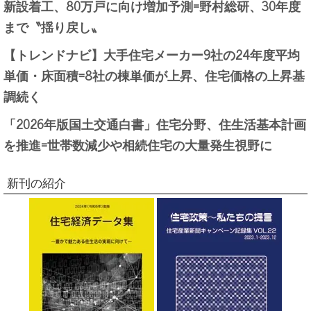
新設着工、80万戸に向け増加予測=野村総研、30年度
まで〝揺り戻し〟
【トレンドナビ】大手住宅メーカー9社の24年度平均
単価・床面積=8社の棟単価が上昇、住宅価格の上昇基
調続く
「2026年版国土交通白書」住宅分野、住生活基本計画
を推進=世帯数減少や相続住宅の大量発生視野に
新刊の紹介