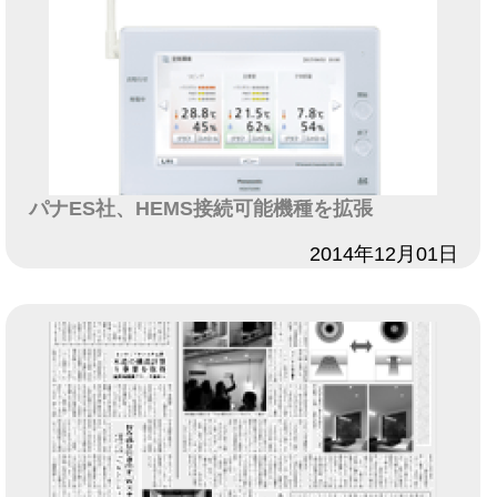
パナES社、HEMS接続可能機種を拡張
日付
2014年12月01日