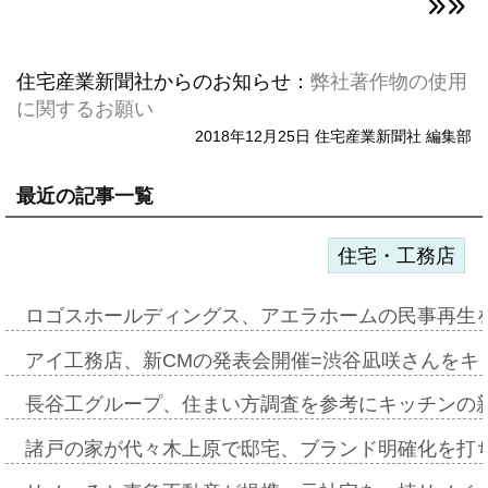
住宅産業新聞社からのお知らせ：
弊社著作物の使用
に関するお願い
2018年12月25日 住宅産業新聞社 編集部
最近の記事一覧
住宅・工務店
ロゴスホールディングス、アエラホームの民事再生
アイ工務店、新CMの発表会開催=渋谷凪咲さんをキ
長谷工グループ、住まい方調査を参考にキッチンの
諸戸の家が代々木上原で邸宅、ブランド明確化を打