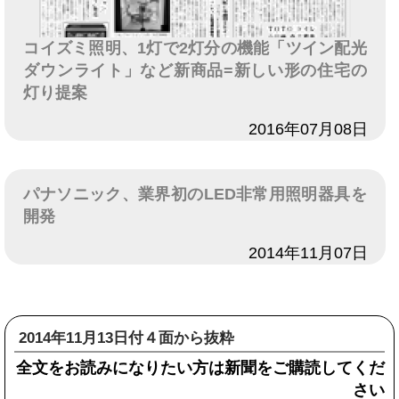
コイズミ照明、1灯で2灯分の機能「ツイン配光
ダウンライト」など新商品=新しい形の住宅の
灯り提案
日付
2016年07月08日
パナソニック、業界初のLED非常用照明器具を
開発
日付
2014年11月07日
2014年11月13日付４面から抜粋
全文をお読みになりたい方は新聞をご購読してくだ
さい