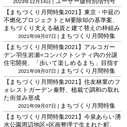
ユーザー版
特別増刊号
2023年12月14日 |
【まちづくり月間特集2021】東京・中延の
不燃化プロジェクトとM要除却の基準案、
まちづくり支える融資と建て替えの枠組み
まちづくり月間特集
2021年09月07日 |
【まちづくり月間特集2021】アルコガー
デン羽生岩瀬=コンパクトシティ内の分譲
住宅開発、「歩いて楽しめるまち」目指す
まちづくり月間特集
2021年09月07日 |
【まちづくり月間特集2021】住友林業のフ
ォレストガーデン秦野、植栽で調和の取れ
た街並み形成
まちづくり月間特集
2021年09月07日 |
【まちづくり月間特集2021】今泉あらい湧
水公園周辺地区=区画整理で生まれた町、