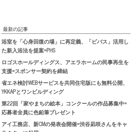
最新の記事
浴室を「心身回復の場」に再定義、「ビバス」活用し
た新入浴法を提案=PHS
ロゴスホールディングス、アエラホームの民事再生を
支援=スポンサー契約を締結
省エネ検討WEBサービスを共同住宅版にも無料公開、
YKKAPとワンビルディング
第22回「家やまちの絵本」コンクールの作品募集中=
応募者全員に色鉛筆プレゼント
アイ工務店、新CMの発表会開催=渋谷凪咲さんをキャ