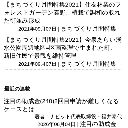
【まちづくり月間特集2021】住友林業のフ
ォレストガーデン秦野、植栽で調和の取れ
た街並み形成
まちづくり月間特集
2021年09月07日 |
【まちづくり月間特集2021】今泉あらい湧
水公園周辺地区=区画整理で生まれた町、
新旧住民で景観を維持管理
まちづくり月間特集
2021年09月07日 |
最近の連載
注目の助成金(240)2回目申請が難しくなる
ケースとは
著者：ナビット代表取締役・福井泰代
注目の助成金
2026年06月04日 |