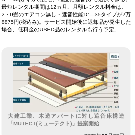
最短レンタル期間は12ヵ月。月額レンタル料金は、
2・0畳のエアコン無し・遮音性能Dr―35タイプが2万
8875円(税込み)。サービス開始後に返却品が発生した
場合、低料金のUSED品のレンタルも行う予定。
大建工業、木造アパートに対し遮音床構造
「MUTECT(ミューテクト)」提案開始