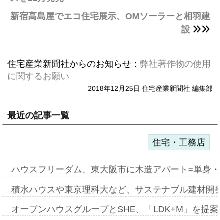
新宿高島屋でエコ住宅展示、OMソーラーと相羽建
設
住宅産業新聞社からのお知らせ：
弊社著作物の使用
に関するお願い
2018年12月25日 住宅産業新聞社 編集部
最近の記事一覧
住宅・工務店
ハウスフリーダム、東大阪市に木造アパート=単身・
積水ハウスや東京理科大など、サステナブル建材開
オープンハウスグループとSHE、「LDK+M」を提