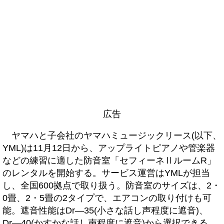
広告
ヤマハと子会社のヤマハミュージックリース(以下、
YML)は11月12日から、アップライトピアノや管楽器
などの練習に適した防音室「セフィーネⅡルームR」
のレンタルを開始する。サービス運営はYMLが担当
し、全国600拠点で取り扱う。防音室のサイズは、2・
0畳、2・5畳の2タイプで、エアコンの取り付けも可
能。遮音性能はDr―35(小さな話し声程度に遮音)、
Dr―40(かすかな話し声程度に遮音)から選択できる。