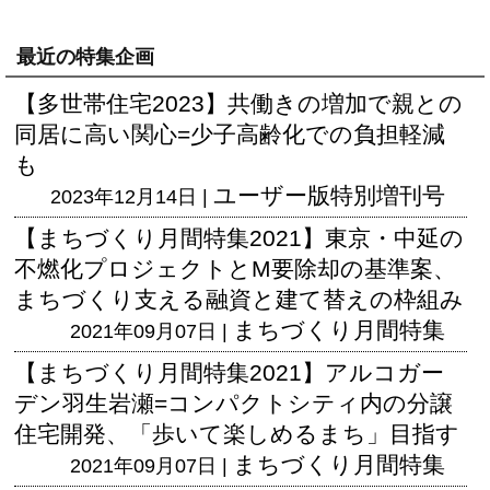
最近の特集企画
【多世帯住宅2023】共働きの増加で親との
同居に高い関心=少子高齢化での負担軽減
も
ユーザー版
特別増刊号
2023年12月14日 |
【まちづくり月間特集2021】東京・中延の
不燃化プロジェクトとM要除却の基準案、
まちづくり支える融資と建て替えの枠組み
まちづくり月間特集
2021年09月07日 |
【まちづくり月間特集2021】アルコガー
デン羽生岩瀬=コンパクトシティ内の分譲
住宅開発、「歩いて楽しめるまち」目指す
まちづくり月間特集
2021年09月07日 |