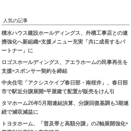
人気の記事
積水ハウス建設ホールディングス、外構工事店との連
携強化へ新組織=支援メニュー充実「共に成長するパ
ートナー」に
ロゴスホールディングス、アエラホームの民事再生を
支援=スポンサー契約を締結
中央住宅「アクシスケイプ春日部・南桜井」、春日部
市で駅近分譲展開=平屋建て配置が販売をけん引
タマホーム26年5月期連結決算、分譲回復基調も3期連
続で減収減益に
トヨタホーム、「普及帯と高額分譲」の2軸展開強化=