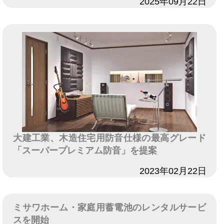
日付
2025年09月22日
大建工業、木造住宅用防音仕様の最高グレード
「スーパープレミアム防音」を提案
日付
2023年02月22日
ミサワホーム・家庭用蓄電池のレンタルサービ
スを開始