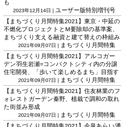
も
ユーザー版
特別増刊号
2023年12月14日 |
【まちづくり月間特集2021】東京・中延の
不燃化プロジェクトとM要除却の基準案、
まちづくり支える融資と建て替えの枠組み
まちづくり月間特集
2021年09月07日 |
【まちづくり月間特集2021】アルコガー
デン羽生岩瀬=コンパクトシティ内の分譲
住宅開発、「歩いて楽しめるまち」目指す
まちづくり月間特集
2021年09月07日 |
【まちづくり月間特集2021】住友林業のフ
ォレストガーデン秦野、植栽で調和の取れ
た街並み形成
まちづくり月間特集
2021年09月07日 |
【まちづくり月間特集2021】今泉あらい湧