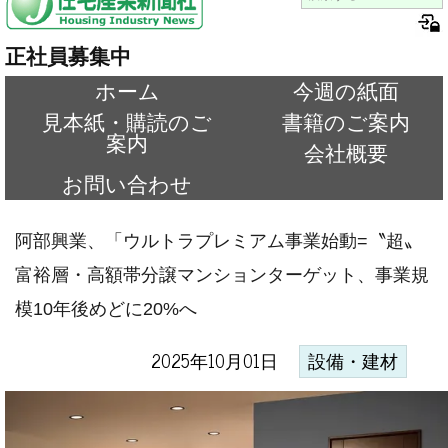
正社員募集中
ホーム
今週の紙面
見本紙・購読のご
書籍のご案内
案内
会社概要
お問い合わせ
阿部興業、「ウルトラプレミアム事業始動=〝超〟
富裕層・高額帯分譲マンションターゲット、事業規
模10年後めどに20%へ
2025年10月01日
設備・建材