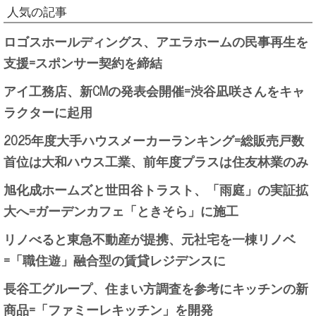
人気の記事
ロゴスホールディングス、アエラホームの民事再生を
支援=スポンサー契約を締結
アイ工務店、新CMの発表会開催=渋谷凪咲さんをキャ
ラクターに起用
2025年度大手ハウスメーカーランキング=総販売戸数
首位は大和ハウス工業、前年度プラスは住友林業のみ
旭化成ホームズと世田谷トラスト、「雨庭」の実証拡
大へ=ガーデンカフェ「ときそら」に施工
リノべると東急不動産が提携、元社宅を一棟リノベ
=「職住遊」融合型の賃貸レジデンスに
長谷工グループ、住まい方調査を参考にキッチンの新
商品=「ファミーレキッチン」を開発