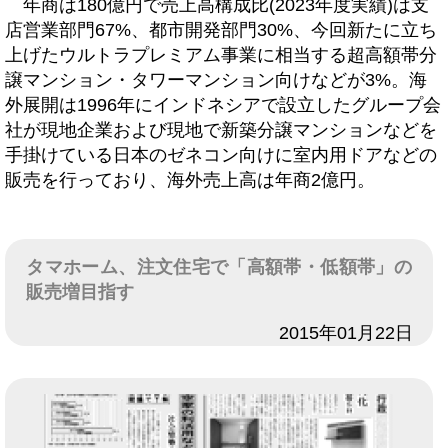
年商は180億円で売上高構成比(2023年度実績)は支
店営業部門67%、都市開発部門30%、今回新たに立ち
上げたウルトラプレミアム事業に相当する超高額帯分
譲マンション・タワーマンション向けなどが3%。海
外展開は1996年にインドネシアで設立したグループ会
社が現地企業および現地で新築分譲マンションなどを
手掛けている日本のゼネコン向けに室内用ドアなどの
販売を行っており、海外売上高は年商2億円。
タマホーム、注文住宅で「高額帯・低額帯」の
販売増目指す
日付
2015年01月22日