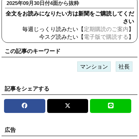
2025年09月30日付4面から抜粋
全文をお読みになりたい方は新聞をご購読してくだ
さい
毎週じっくり読みたい【
定期購読のご案内
】
今スグ読みたい【
電子版で購読する
】
この記事のキーワード
マンション
社長
記事をシェアする
広告