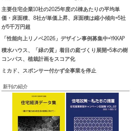
主要住宅企業10社の2025年度の1棟あたりの平均単
価・床面積、8社が単価上昇、床面積は縮小傾向=5社
が5千万円超
「性能向上リノベ2026」デザイン事例募集中=YKKAP
積水ハウス、「緑の質」着目の庭づくり展開=5本の樹
コンパス、植栽計画をスコア化
ミカド、スポンサー付かず全事業を停止
新刊の紹介