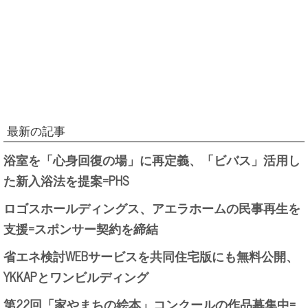
最新の記事
浴室を「心身回復の場」に再定義、「ビバス」活用し
た新入浴法を提案=PHS
ロゴスホールディングス、アエラホームの民事再生を
支援=スポンサー契約を締結
省エネ検討WEBサービスを共同住宅版にも無料公開、
YKKAPとワンビルディング
第22回「家やまちの絵本」コンクールの作品募集中=