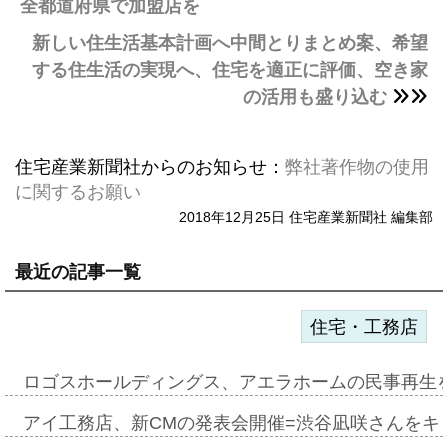
全都道府県で加盟店を
新しい住生活基本計画へ中間とりまとめ案、希望
する住生活の実現へ、住宅を適正に評価、空き家
の活用も盛り込む
住宅産業新聞社からのお知らせ：
弊社著作物の使用
に関するお願い
2018年12月25日 住宅産業新聞社 編集部
最近の記事一覧
住宅・工務店
ロゴスホールディングス、アエラホームの民事再生
アイ工務店、新CMの発表会開催=渋谷凪咲さんをキ