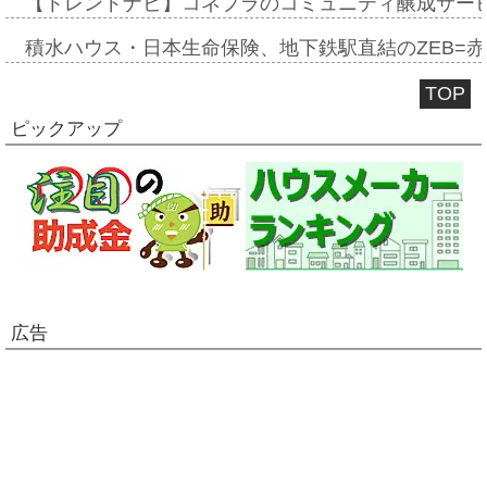
【トレンドナビ】コネプラのコミュニティ醸成サー
積水ハウス・日本生命保険、地下鉄駅直結のZEB=赤坂
TOP
ピックアップ
広告