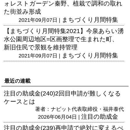
ォレストガーデン秦野、植栽で調和の取れ
た街並み形成
まちづくり月間特集
2021年09月07日 |
【まちづくり月間特集2021】今泉あらい湧
水公園周辺地区=区画整理で生まれた町、
新旧住民で景観を維持管理
まちづくり月間特集
2021年09月07日 |
最近の連載
注目の助成金(240)2回目申請が難しくなる
ケースとは
著者：ナビット代表取締役・福井泰代
注目の助成金
2026年06月04日 |
注目の助成金(239)再申請で絶対に変えるべ