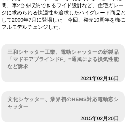
閉、車2台を収納できるワイド設計など、住宅ガレー
ジに求められる快適性を追求したハイグレード商品と
して2000年7月に登場した。今回、発売10周年を機に
フルモデルチェンジした。
三和シヤッター工業、電動シャッターの新製品
「マドモアブラインドF」=通風による換気性能
など訴求
日付
2021年02月16日
文化シヤッター、業界初のHEMS対応電動窓シ
ャッター
日付
2015年02月20日