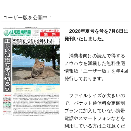
ユーザー版を公開中！
2026年夏号を号を7月8日に
発刊いたしました。
消費者向けの読んで得する
ノウハウを満載した無料住宅
情報紙「ユーザー版」を年4回
発行しております。
ファイルサイズが大きいの
で、パケット通信料金定額制
プランに加入していない携帯
電話やスマートフォンなどを
利用している方はご注意くだ