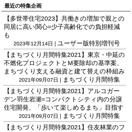
最近の特集企画
【多世帯住宅2023】共働きの増加で親との
同居に高い関心=少子高齢化での負担軽減
も
ユーザー版
特別増刊号
2023年12月14日 |
【まちづくり月間特集2021】東京・中延の
不燃化プロジェクトとM要除却の基準案、
まちづくり支える融資と建て替えの枠組み
まちづくり月間特集
2021年09月07日 |
【まちづくり月間特集2021】アルコガー
デン羽生岩瀬=コンパクトシティ内の分譲
住宅開発、「歩いて楽しめるまち」目指す
まちづくり月間特集
2021年09月07日 |
【まちづくり月間特集2021】住友林業のフ