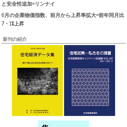
と安全性追加=リンナイ
6月の企業物価指数、前月から上昇率拡大=前年同月比
7・1%上昇
新刊の紹介