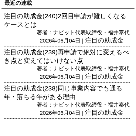
最近の連載
注目の助成金(240)2回目申請が難しくなる
ケースとは
著者：ナビット代表取締役・福井泰代
注目の助成金
2026年06月04日 |
注目の助成金(239)再申請で絶対に変えるべ
き点と変えてはいけない点
著者：ナビット代表取締役・福井泰代
注目の助成金
2026年06月04日 |
注目の助成金(238)同じ事業内容でも通る
年・落ちる年がある理由
著者：ナビット代表取締役・福井泰代
注目の助成金
2026年06月04日 |