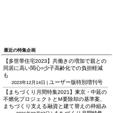
最近の特集企画
【多世帯住宅2023】共働きの増加で親との
同居に高い関心=少子高齢化での負担軽減
も
ユーザー版
特別増刊号
2023年12月14日 |
【まちづくり月間特集2021】東京・中延の
不燃化プロジェクトとM要除却の基準案、
まちづくり支える融資と建て替えの枠組み