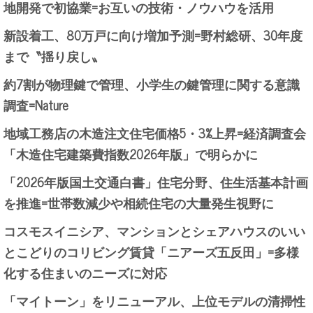
地開発で初協業=お互いの技術・ノウハウを活用
新設着工、80万戸に向け増加予測=野村総研、30年度
まで〝揺り戻し〟
約7割が物理鍵で管理、小学生の鍵管理に関する意識
調査=Nature
地域工務店の木造注文住宅価格5・3%上昇=経済調査会
「木造住宅建築費指数2026年版」で明らかに
「2026年版国土交通白書」住宅分野、住生活基本計画
を推進=世帯数減少や相続住宅の大量発生視野に
コスモスイニシア、マンションとシェアハウスのいい
とこどりのコリビング賃貸「ニアーズ五反田」=多様
化する住まいのニーズに対応
「マイトーン」をリニューアル、上位モデルの清掃性