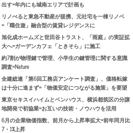
出す=年内にも城南エリアで計画も
リノべると東急不動産が提携、元社宅を一棟リノベ
=「職住遊」融合型の賃貸レジデンスに
旭化成ホームズと世田谷トラスト、「雨庭」の実証拡
大へ=ガーデンカフェ「ときそら」に施工
約7割が物理鍵で管理、小学生の鍵管理に関する意識
調査=Nature
全建総連「第6回工務店アンケート調査」、価格転嫁
は十分に進まず=「物価安定につながる施策」を要望
東京セキスイハイムとベンハウス、横浜都筑区の分譲
地開発で初協業=お互いの技術・ノウハウを活用
6月の企業物価指数、前月から上昇率拡大=前年同月比
7・1%上昇