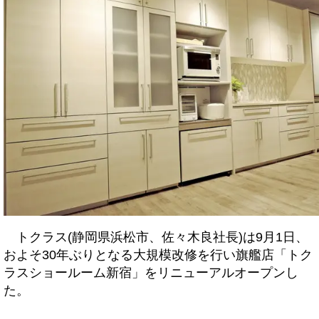
トクラス(静岡県浜松市、佐々木良社長)は9月1日、
およそ30年ぶりとなる大規模改修を行い旗艦店「トク
ラスショールーム新宿」をリニューアルオープンし
た。