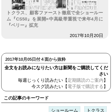
トクラス、顧客ファースト徹底で全ショールー
ム『CS50』を展開=中高級帯重視で来年4月に
『ベリー』拡充
日付
2017年10月20日
2017年10月05日付４面から抜粋
全文をお読みになりたい方は新聞をご購読してくだ
さい
毎週じっくり読みたい【
定期購読のご案内
】
今スグ読みたい【
電子版で購読する
】
この記事のキーワード
ショールーム
トクラス