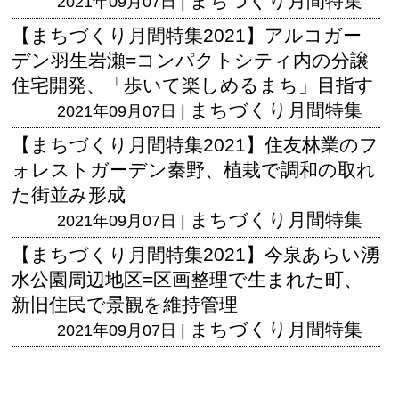
まちづくり月間特集
2021年09月07日 |
【まちづくり月間特集2021】アルコガー
デン羽生岩瀬=コンパクトシティ内の分譲
住宅開発、「歩いて楽しめるまち」目指す
まちづくり月間特集
2021年09月07日 |
【まちづくり月間特集2021】住友林業のフ
ォレストガーデン秦野、植栽で調和の取れ
た街並み形成
まちづくり月間特集
2021年09月07日 |
【まちづくり月間特集2021】今泉あらい湧
水公園周辺地区=区画整理で生まれた町、
新旧住民で景観を維持管理
まちづくり月間特集
2021年09月07日 |