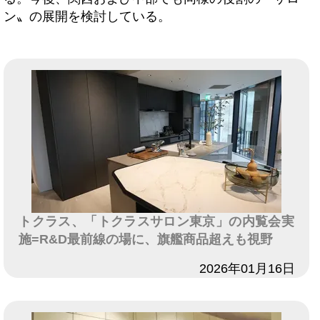
ン〟の展開を検討している。
トクラス、「トクラスサロン東京」の内覧会実
施=R&D最前線の場に、旗艦商品超えも視野
日付
2026年01月16日