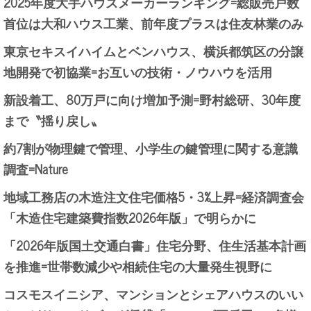
2025年度大手ハウスメーカーランキング=総販売戸数
首位は大和ハウス工業、前年度プラスは住友林業のみ
東京セキスイハイムとベンハウス、横浜都筑区の分譲
地開発で初協業=お互いの技術・ノウハウを活用
新設着工、80万戸に向け増加予測=野村総研、30年度
まで〝揺り戻し〟
約7割が物理鍵で管理、小学生の鍵管理に関する意識
調査=Nature
地域工務店の木造注文住宅価格5・3%上昇=経済調査会
「木造住宅建築費指数2026年版」で明らかに
「2026年版国土交通白書」住宅分野、住生活基本計画
を推進=世帯数減少や相続住宅の大量発生視野に
コスモスイニシア、マンションとシェアハウスのいい