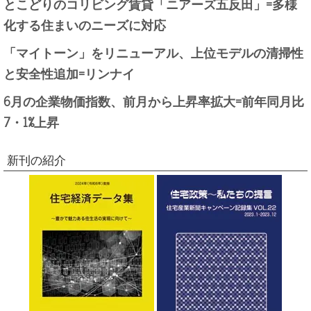
とこどりのコリビング賃貸「ニアーズ五反田」=多様
化する住まいのニーズに対応
「マイトーン」をリニューアル、上位モデルの清掃性
と安全性追加=リンナイ
6月の企業物価指数、前月から上昇率拡大=前年同月比
7・1%上昇
新刊の紹介