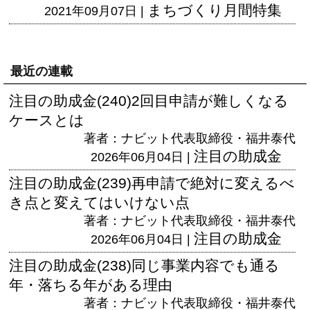
まちづくり月間特集
2021年09月07日 |
最近の連載
注目の助成金(240)2回目申請が難しくなる
ケースとは
著者：ナビット代表取締役・福井泰代
注目の助成金
2026年06月04日 |
注目の助成金(239)再申請で絶対に変えるべ
き点と変えてはいけない点
著者：ナビット代表取締役・福井泰代
注目の助成金
2026年06月04日 |
注目の助成金(238)同じ事業内容でも通る
年・落ちる年がある理由
著者：ナビット代表取締役・福井泰代