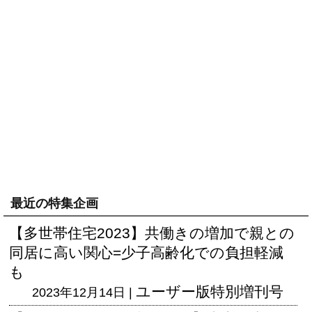
最近の特集企画
【多世帯住宅2023】共働きの増加で親との
同居に高い関心=少子高齢化での負担軽減
も
ユーザー版
特別増刊号
2023年12月14日 |