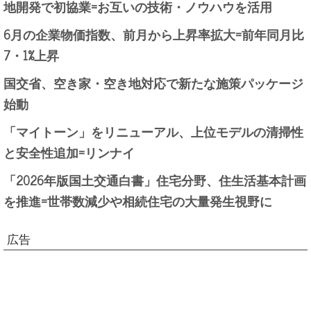
地開発で初協業=お互いの技術・ノウハウを活用
6月の企業物価指数、前月から上昇率拡大=前年同月比
7・1%上昇
国交省、空き家・空き地対応で新たな施策パッケージ
始動
「マイトーン」をリニューアル、上位モデルの清掃性
と安全性追加=リンナイ
「2026年版国土交通白書」住宅分野、住生活基本計画
を推進=世帯数減少や相続住宅の大量発生視野に
広告