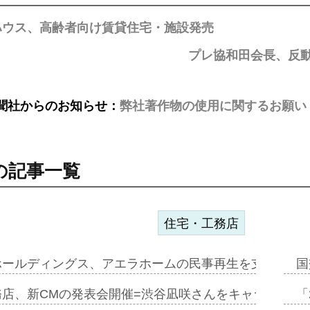
ハウス、高齢者向け賃貸住宅・施設発売
プレ協和田会長、反
聞社からのお知らせ：
弊社著作物の使用に関するお願い
の記事一覧
住宅・工務店
ホールディングス、アエラホームの民事再生を支援=スポ
国
務店、新CMの発表会開催=渋谷凪咲さんをキャラクター
「