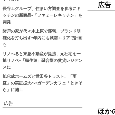
広告
長谷工グループ、住まい方調査を参考にキ
ッチンの新商品=「ファミーレキッチン」を
開発
諸戸の家が代々木上原で邸宅、ブランド明
確化を打ち出す=年内にも城南エリアで計画
も
リノべると東急不動産が提携、元社宅を一
棟リノベ=「職住遊」融合型の賃貸レジデン
スに
旭化成ホームズと世田谷トラスト、「雨
庭」の実証拡大へ=ガーデンカフェ「ときそ
ら」に施工
広告
ほか