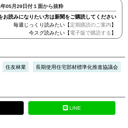
14年05月29日付１面から抜粋
をお読みになりたい方は新聞をご購読してください
毎週じっくり読みたい【
定期購読のご案内
】
今スグ読みたい【
電子版で購読する
】
住友林業
長期使用住宅部材標準化推進協議会
LINE