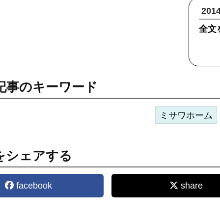
20
全文
記事のキーワード
ミサワホーム
をシェアする
facebook
share