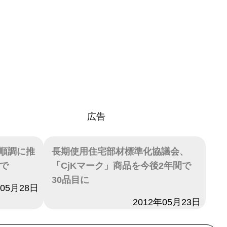
広告
順調に推
長期使用住宅部材標準化協議会、
録で
「CjKマーク」商品を今後2年間で
30品目に
年05月28日
日付
2012年05月23日