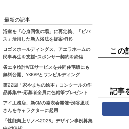
最新の記事
浴室を「心身回復の場」に再定義、「ビバ
ス」活用した新入浴法を提案=PHS
ロゴスホールディングス、アエラホームの
この
民事再生を支援=スポンサー契約を締結
省エネ検討WEBサービスを共同住宅版にも
無料公開、YKKAPとワンビルディング
第22回「家やまちの絵本」コンクールの作
記事
品募集中=応募者全員に色鉛筆プレゼント
アイ工務店、新CMの発表会開催=渋谷凪咲
さんをキャラクターに起用
「性能向上リノベ2026」デザイン事例募集
中=YKKAP