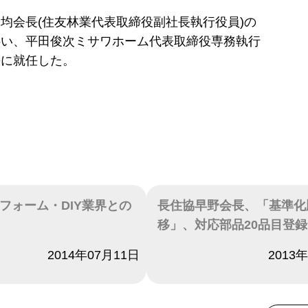
均会長(住友林業代表取締役副社長執行役員)の
伴い、平田俊次ミサワホーム代表取締役専務執行
長に就任した。
フォーム・DIY業界との
長住協早野会長、「基準化
移」、対応部品20品目登
2014年07月11日
日付
2013