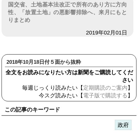
国交省、土地基本法改正で所有のあり方に方向
性、「放置土地」の悪影響排除へ、来月にもと
りまとめ
日付
2019年02月01日
2018年10月18日付５面から抜粋
全文をお読みになりたい方は新聞をご購読してくだ
さい
毎週じっくり読みたい【
定期購読のご案内
】
今スグ読みたい【
電子版で購読する
】
この記事のキーワード
政府