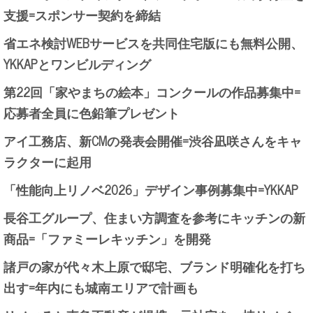
支援=スポンサー契約を締結
省エネ検討WEBサービスを共同住宅版にも無料公開、
YKKAPとワンビルディング
第22回「家やまちの絵本」コンクールの作品募集中=
応募者全員に色鉛筆プレゼント
アイ工務店、新CMの発表会開催=渋谷凪咲さんをキャ
ラクターに起用
「性能向上リノベ2026」デザイン事例募集中=YKKAP
長谷工グループ、住まい方調査を参考にキッチンの新
商品=「ファミーレキッチン」を開発
諸戸の家が代々木上原で邸宅、ブランド明確化を打ち
出す=年内にも城南エリアで計画も