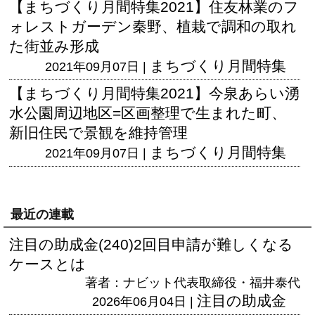
【まちづくり月間特集2021】住友林業のフ
ォレストガーデン秦野、植栽で調和の取れ
た街並み形成
まちづくり月間特集
2021年09月07日 |
【まちづくり月間特集2021】今泉あらい湧
水公園周辺地区=区画整理で生まれた町、
新旧住民で景観を維持管理
まちづくり月間特集
2021年09月07日 |
最近の連載
注目の助成金(240)2回目申請が難しくなる
ケースとは
著者：ナビット代表取締役・福井泰代
注目の助成金
2026年06月04日 |