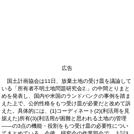
広告
国土計画協会は11日、放棄土地の受け皿を議論して
いる「所有者不明土地問題研究会2.」の中間とりまと
めを発表し、国内や米国のランドバンクの事例を踏ま
えた上で、公的性格をもつ受け皿が必要だと改めて訴
えた。具体的には、(1)コーディネート(2)(利活用を見
据えた)所有(3)(利活用が困難と思われる土地の)管理
――の3点の機能・役割をもつ受け皿の必要性につい
てまとめている。今後、研究会の作業部会で、上記3