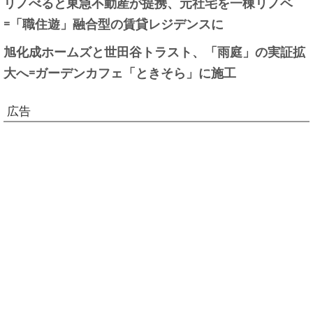
リノべると東急不動産が提携、元社宅を一棟リノベ
=「職住遊」融合型の賃貸レジデンスに
旭化成ホームズと世田谷トラスト、「雨庭」の実証拡
大へ=ガーデンカフェ「ときそら」に施工
広告