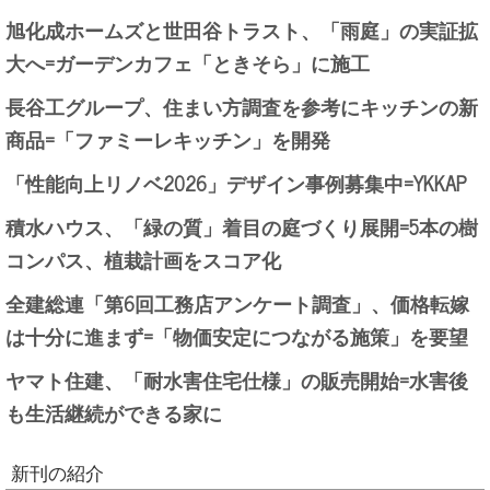
旭化成ホームズと世田谷トラスト、「雨庭」の実証拡
大へ=ガーデンカフェ「ときそら」に施工
長谷工グループ、住まい方調査を参考にキッチンの新
商品=「ファミーレキッチン」を開発
「性能向上リノベ2026」デザイン事例募集中=YKKAP
積水ハウス、「緑の質」着目の庭づくり展開=5本の樹
コンパス、植栽計画をスコア化
全建総連「第6回工務店アンケート調査」、価格転嫁
は十分に進まず=「物価安定につながる施策」を要望
ヤマト住建、「耐水害住宅仕様」の販売開始=水害後
も生活継続ができる家に
新刊の紹介