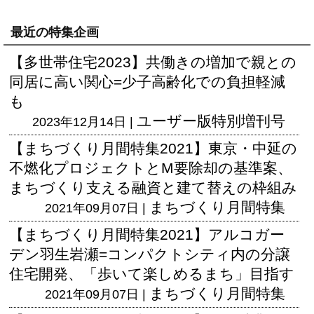
最近の特集企画
【多世帯住宅2023】共働きの増加で親との
同居に高い関心=少子高齢化での負担軽減
も
ユーザー版
特別増刊号
2023年12月14日 |
【まちづくり月間特集2021】東京・中延の
不燃化プロジェクトとM要除却の基準案、
まちづくり支える融資と建て替えの枠組み
まちづくり月間特集
2021年09月07日 |
【まちづくり月間特集2021】アルコガー
デン羽生岩瀬=コンパクトシティ内の分譲
住宅開発、「歩いて楽しめるまち」目指す
まちづくり月間特集
2021年09月07日 |