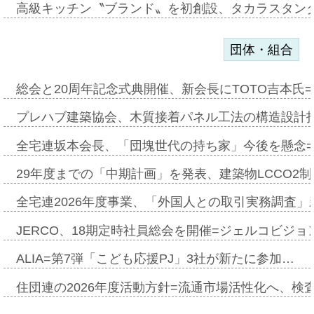
高級キッチン〝ブランド〟を初創設、タカラスタン
団体・組合
総会と20周年記念式典開催、新会長にTOTO吉本氏
プレハブ建築協会、木質接着パネル工法の構造設計
全宅連坂本会長、「団塊世代の持ち家」今後を懸念
29年度までの「中期計画」を発表、建築物LCCO2
全宅連2026年度事業、「外国人との取引実務調査」新
JERCO、18期定時社員総会を開催=ジェルコビジョン
ALIA=第7弾「こども応援PJ」3社が新たに参加…
住団連の2026年度活動方針=流通市場活性化へ、検