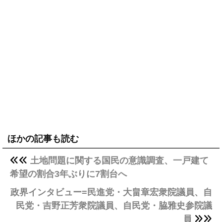
ほかの記事も読む
土地問題に関する国民の意識調査、一戸建て
希望の割合3年ぶりに7割台へ
政界インタビュー=民進党・大畠章宏衆院議員、自
民党・吉野正芳衆院議員、自民党・脇雅史参院議
員