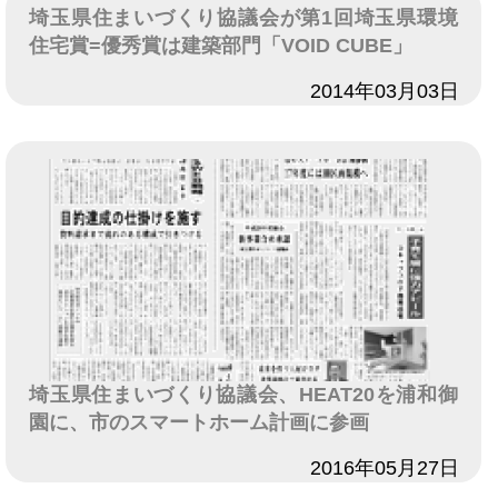
埼玉県住まいづくり協議会が第1回埼玉県環境
住宅賞=優秀賞は建築部門「VOID CUBE」
日付
2014年03月03日
埼玉県住まいづくり協議会、HEAT20を浦和御
園に、市のスマートホーム計画に参画
日付
2016年05月27日