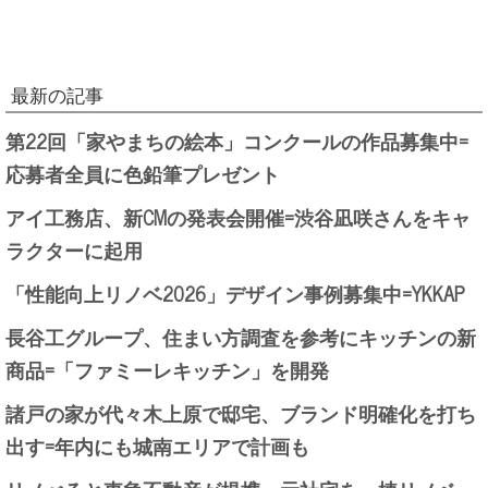
最新の記事
第22回「家やまちの絵本」コンクールの作品募集中=
応募者全員に色鉛筆プレゼント
アイ工務店、新CMの発表会開催=渋谷凪咲さんをキャ
ラクターに起用
「性能向上リノベ2026」デザイン事例募集中=YKKAP
長谷工グループ、住まい方調査を参考にキッチンの新
商品=「ファミーレキッチン」を開発
諸戸の家が代々木上原で邸宅、ブランド明確化を打ち
出す=年内にも城南エリアで計画も