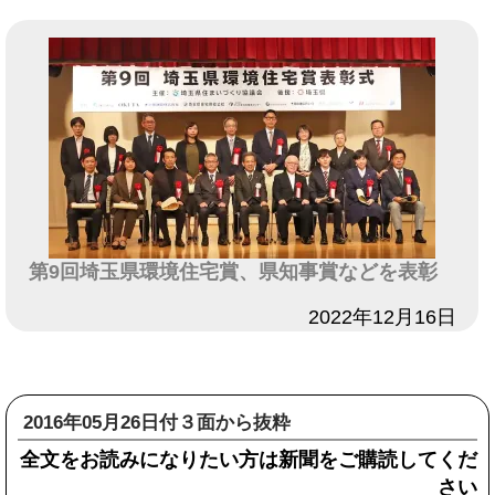
第9回埼玉県環境住宅賞、県知事賞などを表彰
日付
2022年12月16日
2016年05月26日付３面から抜粋
全文をお読みになりたい方は新聞をご購読してくだ
さい