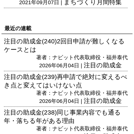
まちづくり月間特集
2021年09月07日 |
最近の連載
注目の助成金(240)2回目申請が難しくなる
ケースとは
著者：ナビット代表取締役・福井泰代
注目の助成金
2026年06月04日 |
注目の助成金(239)再申請で絶対に変えるべ
き点と変えてはいけない点
著者：ナビット代表取締役・福井泰代
注目の助成金
2026年06月04日 |
注目の助成金(238)同じ事業内容でも通る
年・落ちる年がある理由
著者：ナビット代表取締役・福井泰代