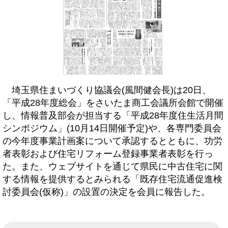
埼玉県住まいづくり協議会(風間健会長)は20日、
「平成28年度総会」をさいたま商工会議所会館で開催
し、情報普及部会が担当する「平成28年度住生活月間
シンポジウム」(10月14日開催予定)や、各専門委員会
の今年度事業計画案について承認するとともに、功労
者表彰および住宅リフォーム登録事業者表彰を行っ
た。また、ウェブサイトを通じて県民に中古住宅に関
する情報を提供するとみられる「既存住宅流通促進検
討委員会(仮称)」の設置の決定を会員に報告した。