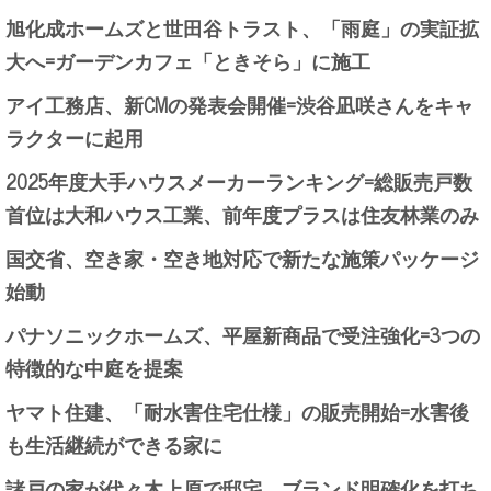
旭化成ホームズと世田谷トラスト、「雨庭」の実証拡
大へ=ガーデンカフェ「ときそら」に施工
アイ工務店、新CMの発表会開催=渋谷凪咲さんをキャ
ラクターに起用
2025年度大手ハウスメーカーランキング=総販売戸数
首位は大和ハウス工業、前年度プラスは住友林業のみ
国交省、空き家・空き地対応で新たな施策パッケージ
始動
パナソニックホームズ、平屋新商品で受注強化=3つの
特徴的な中庭を提案
ヤマト住建、「耐水害住宅仕様」の販売開始=水害後
も生活継続ができる家に
諸戸の家が代々木上原で邸宅、ブランド明確化を打ち