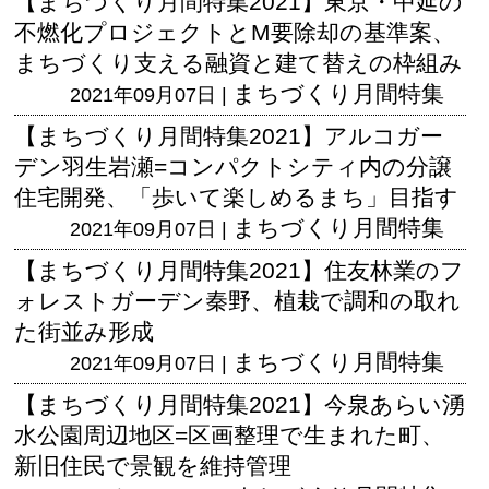
【まちづくり月間特集2021】東京・中延の
不燃化プロジェクトとM要除却の基準案、
まちづくり支える融資と建て替えの枠組み
まちづくり月間特集
2021年09月07日 |
【まちづくり月間特集2021】アルコガー
デン羽生岩瀬=コンパクトシティ内の分譲
住宅開発、「歩いて楽しめるまち」目指す
まちづくり月間特集
2021年09月07日 |
【まちづくり月間特集2021】住友林業のフ
ォレストガーデン秦野、植栽で調和の取れ
た街並み形成
まちづくり月間特集
2021年09月07日 |
【まちづくり月間特集2021】今泉あらい湧
水公園周辺地区=区画整理で生まれた町、
新旧住民で景観を維持管理