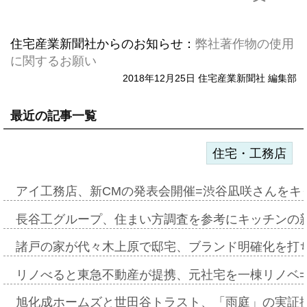
住宅産業新聞社からのお知らせ：
弊社著作物の使用
に関するお願い
2018年12月25日 住宅産業新聞社 編集部
最近の記事一覧
住宅・工務店
アイ工務店、新CMの発表会開催=渋谷凪咲さんをキ
長谷工グループ、住まい方調査を参考にキッチンの
諸戸の家が代々木上原で邸宅、ブランド明確化を打
リノべると東急不動産が提携、元社宅を一棟リノベ
旭化成ホームズと世田谷トラスト、「雨庭」の実証