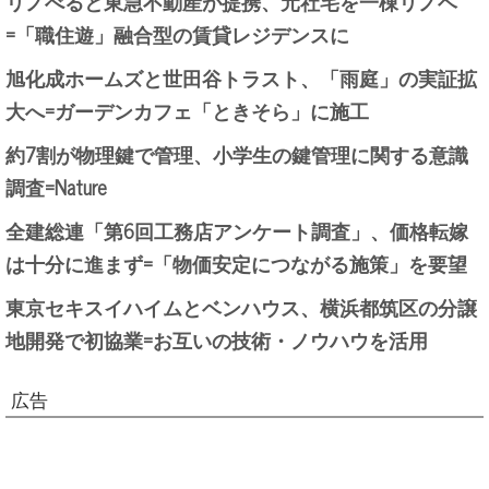
リノべると東急不動産が提携、元社宅を一棟リノベ
=「職住遊」融合型の賃貸レジデンスに
旭化成ホームズと世田谷トラスト、「雨庭」の実証拡
大へ=ガーデンカフェ「ときそら」に施工
約7割が物理鍵で管理、小学生の鍵管理に関する意識
調査=Nature
全建総連「第6回工務店アンケート調査」、価格転嫁
は十分に進まず=「物価安定につながる施策」を要望
東京セキスイハイムとベンハウス、横浜都筑区の分譲
地開発で初協業=お互いの技術・ノウハウを活用
広告