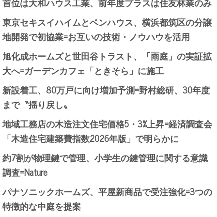
首位は大和ハウス工業、前年度プラスは住友林業のみ
東京セキスイハイムとベンハウス、横浜都筑区の分譲
地開発で初協業=お互いの技術・ノウハウを活用
旭化成ホームズと世田谷トラスト、「雨庭」の実証拡
大へ=ガーデンカフェ「ときそら」に施工
新設着工、80万戸に向け増加予測=野村総研、30年度
まで〝揺り戻し〟
地域工務店の木造注文住宅価格5・3%上昇=経済調査会
「木造住宅建築費指数2026年版」で明らかに
約7割が物理鍵で管理、小学生の鍵管理に関する意識
調査=Nature
パナソニックホームズ、平屋新商品で受注強化=3つの
特徴的な中庭を提案