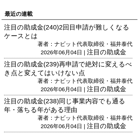
最近の連載
注目の助成金(240)2回目申請が難しくなる
ケースとは
著者：ナビット代表取締役・福井泰代
注目の助成金
2026年06月04日 |
注目の助成金(239)再申請で絶対に変えるべ
き点と変えてはいけない点
著者：ナビット代表取締役・福井泰代
注目の助成金
2026年06月04日 |
注目の助成金(238)同じ事業内容でも通る
年・落ちる年がある理由
著者：ナビット代表取締役・福井泰代
注目の助成金
2026年06月04日 |