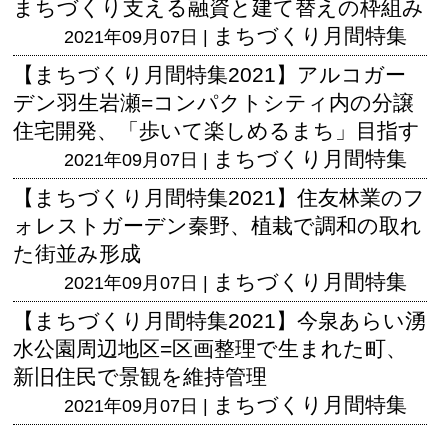
まちづくり支える融資と建て替えの枠組み
まちづくり月間特集
2021年09月07日 |
【まちづくり月間特集2021】アルコガー
デン羽生岩瀬=コンパクトシティ内の分譲
住宅開発、「歩いて楽しめるまち」目指す
まちづくり月間特集
2021年09月07日 |
【まちづくり月間特集2021】住友林業のフ
ォレストガーデン秦野、植栽で調和の取れ
た街並み形成
まちづくり月間特集
2021年09月07日 |
【まちづくり月間特集2021】今泉あらい湧
水公園周辺地区=区画整理で生まれた町、
新旧住民で景観を維持管理
まちづくり月間特集
2021年09月07日 |