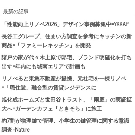
最新の記事
「性能向上リノベ2026」デザイン事例募集中=YKKAP
長谷工グループ、住まい方調査を参考にキッチンの新
商品=「ファミーレキッチン」を開発
諸戸の家が代々木上原で邸宅、ブランド明確化を打ち
出す=年内にも城南エリアで計画も
リノべると東急不動産が提携、元社宅を一棟リノベ
=「職住遊」融合型の賃貸レジデンスに
旭化成ホームズと世田谷トラスト、「雨庭」の実証拡
大へ=ガーデンカフェ「ときそら」に施工
約7割が物理鍵で管理、小学生の鍵管理に関する意識
調査=Nature