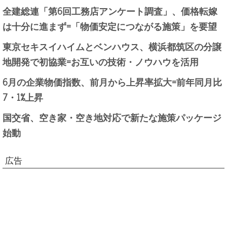
全建総連「第6回工務店アンケート調査」、価格転嫁
は十分に進まず=「物価安定につながる施策」を要望
東京セキスイハイムとベンハウス、横浜都筑区の分譲
地開発で初協業=お互いの技術・ノウハウを活用
6月の企業物価指数、前月から上昇率拡大=前年同月比
7・1%上昇
国交省、空き家・空き地対応で新たな施策パッケージ
始動
広告