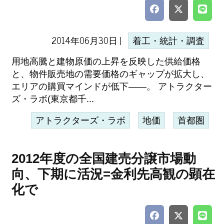
2014年06月30日 |
着工・統計・調査
用地高騰と建物原価の上昇を反映した供給価格
と、物件販売地の需要価格のギャップが拡大し、
エリアの購買マインドが低下――。 アトラクター
ズ・ラボ(東京都千...
アトラクターズ・ラボ
地価
首都圏
2012年度の全国建売分譲市場動
向、下期に活況=金利先高観の顕在
化で