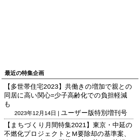
最近の特集企画
【多世帯住宅2023】共働きの増加で親との
同居に高い関心=少子高齢化での負担軽減
も
ユーザー版
特別増刊号
2023年12月14日 |
【まちづくり月間特集2021】東京・中延の
不燃化プロジェクトとM要除却の基準案、