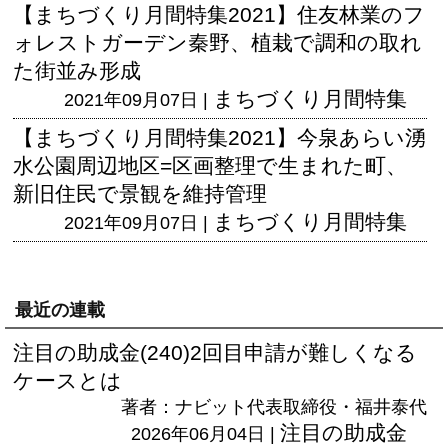
【まちづくり月間特集2021】住友林業のフ
ォレストガーデン秦野、植栽で調和の取れ
た街並み形成
まちづくり月間特集
2021年09月07日 |
【まちづくり月間特集2021】今泉あらい湧
水公園周辺地区=区画整理で生まれた町、
新旧住民で景観を維持管理
まちづくり月間特集
2021年09月07日 |
最近の連載
注目の助成金(240)2回目申請が難しくなる
ケースとは
著者：ナビット代表取締役・福井泰代
注目の助成金
2026年06月04日 |