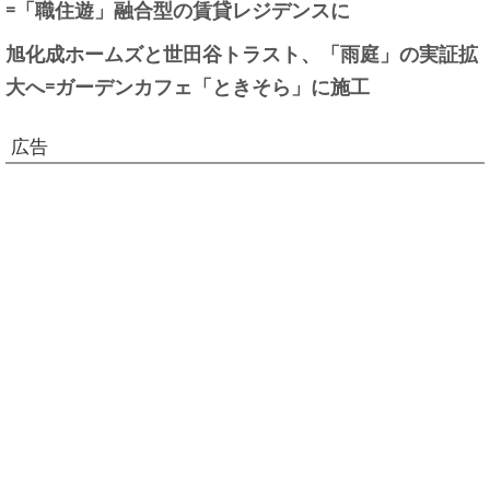
=「職住遊」融合型の賃貸レジデンスに
旭化成ホームズと世田谷トラスト、「雨庭」の実証拡
大へ=ガーデンカフェ「ときそら」に施工
広告