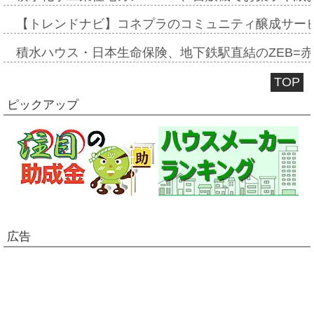
【トレンドナビ】コネプラのコミュニティ醸成サー
積水ハウス・日本生命保険、地下鉄駅直結のZEB=赤坂
TOP
ピックアップ
広告