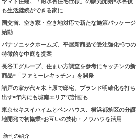
ヤマト住建、「耐水害住宅仕様」の販売開始=水害後
も生活継続ができる家に
国交省、空き家・空き地対応で新たな施策パッケージ
始動
パナソニックホームズ、平屋新商品で受注強化=3つの
特徴的な中庭を提案
長谷工グループ、住まい方調査を参考にキッチンの新
商品=「ファミーレキッチン」を開発
諸戸の家が代々木上原で邸宅、ブランド明確化を打ち
出す=年内にも城南エリアで計画も
東京セキスイハイムとベンハウス、横浜都筑区の分譲
地開発で初協業=お互いの技術・ノウハウを活用
新刊の紹介