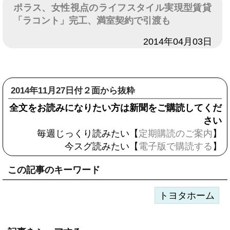
ポラス、女性視点のライフスタイル実現型賃貸
「ラコント」完工、満室契約で引渡も
日付
2014年04月03日
2014年11月27日付２面から抜粋
全文をお読みになりたい方は新聞をご購読してくだ
さい
毎週じっくり読みたい【
定期購読のご案内
】
今スグ読みたい【
電子版で購読する
】
この記事のキーワード
トヨタホーム