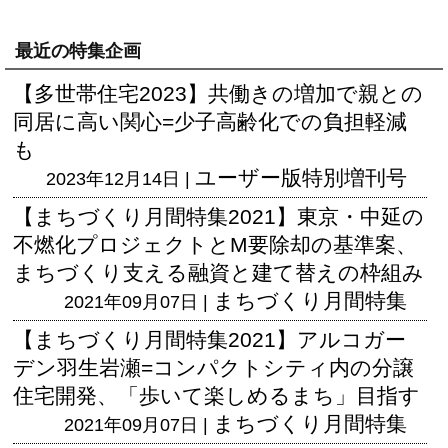
最近の特集企画
【多世帯住宅2023】共働きの増加で親との
同居に高い関心=少子高齢化での負担軽減
も
ユーザー版
特別増刊号
2023年12月14日 |
【まちづくり月間特集2021】東京・中延の
不燃化プロジェクトとM要除却の基準案、
まちづくり支える融資と建て替えの枠組み
まちづくり月間特集
2021年09月07日 |
【まちづくり月間特集2021】アルコガー
デン羽生岩瀬=コンパクトシティ内の分譲
住宅開発、「歩いて楽しめるまち」目指す
まちづくり月間特集
2021年09月07日 |