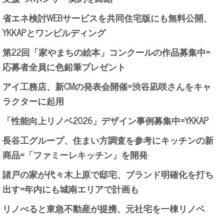
省エネ検討WEBサービスを共同住宅版にも無料公開、
YKKAPとワンビルディング
第22回「家やまちの絵本」コンクールの作品募集中=
応募者全員に色鉛筆プレゼント
アイ工務店、新CMの発表会開催=渋谷凪咲さんをキャ
ラクターに起用
「性能向上リノベ2026」デザイン事例募集中=YKKAP
長谷工グループ、住まい方調査を参考にキッチンの新
商品=「ファミーレキッチン」を開発
諸戸の家が代々木上原で邸宅、ブランド明確化を打ち
出す=年内にも城南エリアで計画も
リノべると東急不動産が提携、元社宅を一棟リノベ