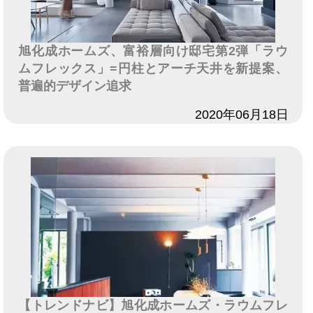
旭化成ホームズ、富裕層向け邸宅第2弾「ラウ
ムフレックス」=円柱とアーチ天井を新提案、
普遍的デザイン追求
日付
2020年06月18日
【トレンドナビ】旭化成ホームズ・ラウムフレ