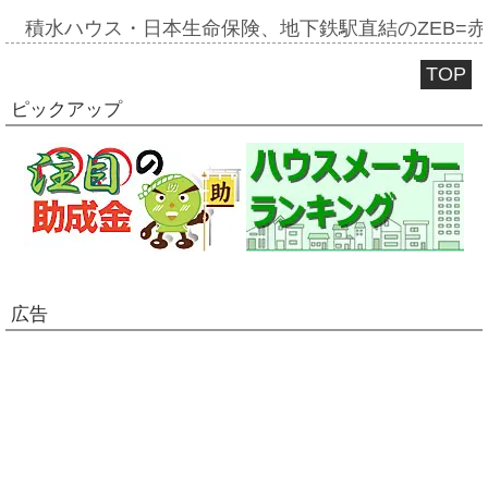
積水ハウス・日本生命保険、地下鉄駅直結のZEB=赤坂
TOP
ピックアップ
広告