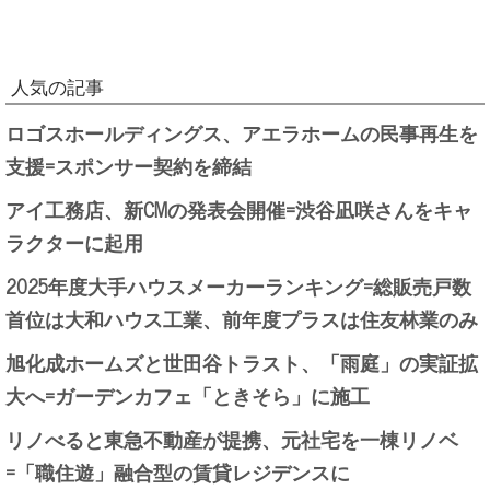
人気の記事
ロゴスホールディングス、アエラホームの民事再生を
支援=スポンサー契約を締結
アイ工務店、新CMの発表会開催=渋谷凪咲さんをキャ
ラクターに起用
2025年度大手ハウスメーカーランキング=総販売戸数
首位は大和ハウス工業、前年度プラスは住友林業のみ
旭化成ホームズと世田谷トラスト、「雨庭」の実証拡
大へ=ガーデンカフェ「ときそら」に施工
リノべると東急不動産が提携、元社宅を一棟リノベ
=「職住遊」融合型の賃貸レジデンスに