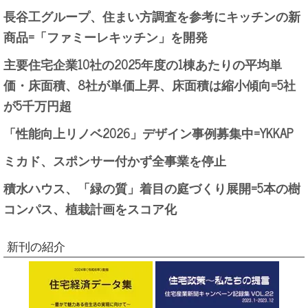
長谷工グループ、住まい方調査を参考にキッチンの新
商品=「ファミーレキッチン」を開発
主要住宅企業10社の2025年度の1棟あたりの平均単
価・床面積、8社が単価上昇、床面積は縮小傾向=5社
が5千万円超
「性能向上リノベ2026」デザイン事例募集中=YKKAP
ミカド、スポンサー付かず全事業を停止
積水ハウス、「緑の質」着目の庭づくり展開=5本の樹
コンパス、植栽計画をスコア化
新刊の紹介