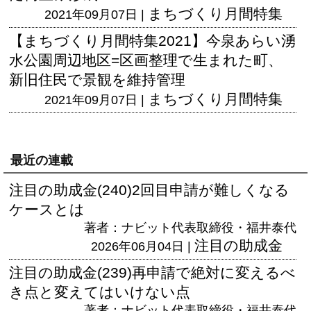
まちづくり月間特集
2021年09月07日 |
【まちづくり月間特集2021】今泉あらい湧
水公園周辺地区=区画整理で生まれた町、
新旧住民で景観を維持管理
まちづくり月間特集
2021年09月07日 |
最近の連載
注目の助成金(240)2回目申請が難しくなる
ケースとは
著者：ナビット代表取締役・福井泰代
注目の助成金
2026年06月04日 |
注目の助成金(239)再申請で絶対に変えるべ
き点と変えてはいけない点
著者：ナビット代表取締役・福井泰代