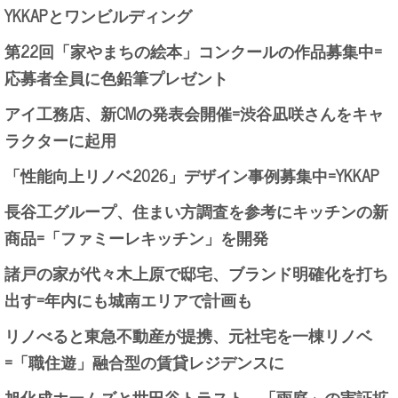
YKKAPとワンビルディング
第22回「家やまちの絵本」コンクールの作品募集中=
応募者全員に色鉛筆プレゼント
アイ工務店、新CMの発表会開催=渋谷凪咲さんをキャ
ラクターに起用
「性能向上リノベ2026」デザイン事例募集中=YKKAP
長谷工グループ、住まい方調査を参考にキッチンの新
商品=「ファミーレキッチン」を開発
諸戸の家が代々木上原で邸宅、ブランド明確化を打ち
出す=年内にも城南エリアで計画も
リノべると東急不動産が提携、元社宅を一棟リノベ
=「職住遊」融合型の賃貸レジデンスに
旭化成ホームズと世田谷トラスト、「雨庭」の実証拡