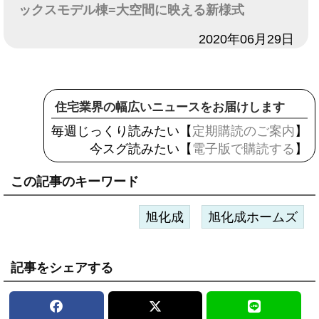
ックスモデル棟=大空間に映える新様式
日付
2020年06月29日
住宅業界の幅広いニュースをお届けします
毎週じっくり読みたい【
定期購読のご案内
】
今スグ読みたい【
電子版で購読する
】
この記事のキーワード
旭化成
旭化成ホームズ
記事をシェアする