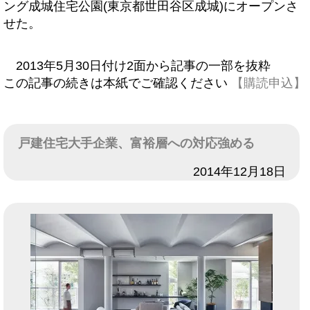
ング成城住宅公園(東京都世田谷区成城)にオープンさ
せた。
2013年5月30日付け2面から記事の一部を抜粋
この記事の続きは本紙でご確認ください
【購読申込】
戸建住宅大手企業、富裕層への対応強める
日付
2014年12月18日